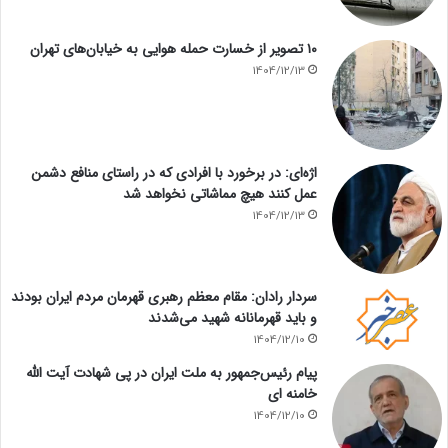
۱۰ تصویر از خسارت حمله هوایی به خیابان‌های تهران
1404/12/13
اژه‌ای: در برخورد با افرادی که در راستای منافع دشمن
عمل کنند هیچ مماشاتی نخواهد شد
1404/12/13
سردار رادان: مقام معظم رهبری قهرمان مردم ایران بودند
و باید قهرمانانه شهید می‌شدند
1404/12/10
پیام رئیس‌جمهور به ملت ایران در پی شهادت آیت الله
خامنه ای
1404/12/10