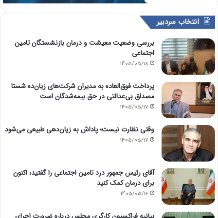
انتخاب سردبیر
بررسی وضعیت معیشت و درمان بازنشستگان تامین
اجتماعی
1405/05/18
پرداخت فوق‌العاده به مدیران شرکت‌های زیان‌ده شستا
مصداق بی‌عدالتی در حق بیمه‌شدگان است
1405/05/17
وقتی نظارت نیست؛ پاداش به زیان‌دهی طبیعی می‌شود
1405/05/17
آقای رئیس جمهور درد تامین اجتماعی را گفتید؛ اکنون
برای درمان کمک کنید
1405/05/16
بیانیه فراکسیون کارگری مجلس درباره ضرورت اجرای