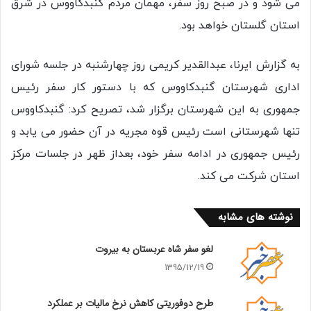
می شود و در صبح روز سفر، مهمان مردم گنبدکاووس در شرق
استان گلستان خواهد بود.
به گزارش ایرنا، عبدالقدیر کریمی روز چهارشنبه در جلسه شورای
اداری شهرستان گنبدکاووس که با دستور کار سفر رئیس
جمهوری به این شهرستان برگزار شد، تصریح کرد: گنبدکاووس
تنها شهرستانی است رئیس قوه مجریه در آن حضور می یابد و
رئیس جمهوری در ادامه سفر خود، بعداز ظهر در جلسات مرکز
استان شرکت می کند.
نوشته های مشابه
لغو سفر شاه عربستان به بیروت
1395/12/19
طرح دوفوریتی کاهش نرخ مالیات بر عملکرد