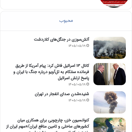
محبوب
آتش‌سوزی در جنگل‌های کلاردشت
1405/05/19
کانال ۱۳ اسرائیل فاش کرد: پیام آمریکا از طریق
فرمانده سنتکام به تل‌آویو درباره جنگ با ایران و
پاسخ ارتش اسرائیل
1405/05/19
شنیده‌شدن صدای انفجار در تهران
1405/05/19
کنوانسیون خزر، چارچوبی برای همکاری میان
کشورهای ساحلی و تامین منافع ایران/«سهم ایران از