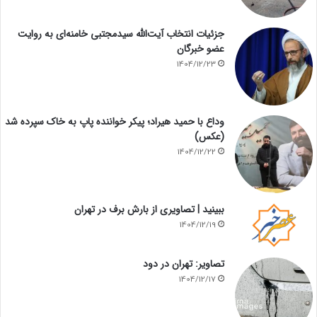
جزئیات انتخاب آیت‌الله سیدمجتبی خامنه‌ای به روایت
عضو خبرگان
1404/12/23
وداع با حمید هیراد؛ پیکر خواننده پاپ به خاک سپرده شد
(عکس)
1404/12/22
ببینید | تصاویری از بارش برف در تهران
1404/12/19
تصاویر: تهران در دود
1404/12/17