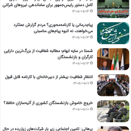
کامل دستور رئیس‌جمهور برای ساماندهی نیروهای شرکتی
1405/05/14
پیام‌درمانی یا کارنامه‌محوری؟ مردم گزارش عملکرد
می‌خواهند، نه انبوه پیام‌های مناسبتی
1405/05/13
شستا در سایه ابهام؛ مطالبه شفافیت از بزرگ‌ترین دارایی
کارگران و بازنشستگان
1405/05/12
انتظارِ شفافیت بیشتر از دبیرخانه‌ای با کارنامه قابل قبول
1405/05/11
خروج خاموش بازنشستگان کشوری از آتیه‌سازان حافظ؟
1405/05/10
برهانی: تامین اجتماعی زیر بار شرکت‌های زیان‌ده در حال