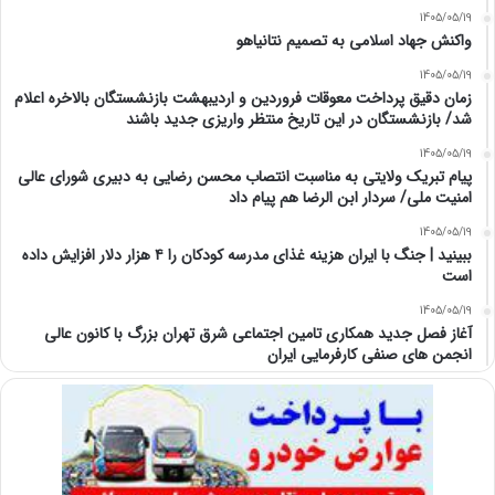
1405/05/19
واکنش جهاد اسلامی به تصمیم نتانیاهو
1405/05/19
زمان دقیق پرداخت معوقات فروردین و اردیبهشت بازنشستگان بالاخره اعلام
شد/ بازنشستگان در این تاریخ منتظر واریزی جدید باشند
1405/05/19
پیام تبریک ولایتی به مناسبت انتصاب محسن رضایی به دبیری شورای عالی
امنیت ملی/ سردار ابن الرضا هم پیام داد
1405/05/19
ببینید | جنگ با ایران هزینه غذای مدرسه کودکان را ۴ هزار دلار افزایش داده
است
1405/05/19
آغاز فصل جدید همکاری تامین اجتماعی شرق تهران بزرگ با کانون عالی
انجمن های صنفی کارفرمایی ایران