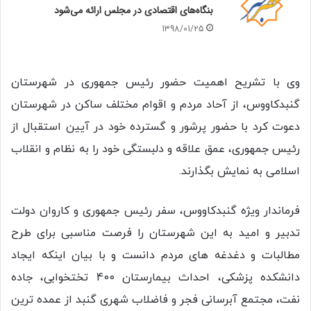
بنگاه‌های اقتصادی در مجلس ارائه می‌شود
1398/01/25
وی با تشریح اهمیت حضور رئیس جمهوری در شهرستان
گنبدکاووس، از آحاد مردم و اقوام مختلف ساکن در شهرستان
دعوت کرد با حضور پرشور و گسترده خود در آیین استقبال از
رئیس جمهوری، عمق علاقه و دلبستگی خود را به نظام و انقلاب
اسلامی به نمایش بگذارند.
فرماندار ویژه گنبدکاووس، سفر رئیس جمهوری و کاروان دولت
تدبیر و امید به این شهرستان را فرصت مناسبی برای طرح
مطالبات و دغدغه های مردم دانست و با بیان اینکه ایجاد
دانشکده پزشکی، احداث بیمارستان 400 تختخوابی، جاده
نفت، مجتمع آبرسانی فجر و فاضلاب شهری گنبد از عمده ترین