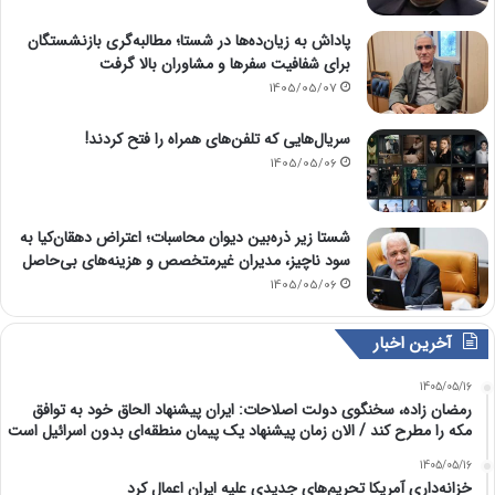
پاداش به زیان‌ده‌ها در شستا؛ مطالبه‌گری بازنشستگان
برای شفافیت سفرها و مشاوران بالا گرفت
1405/05/07
سریال‌هایی که تلفن‌های همراه را فتح کردند!
1405/05/06
شستا زیر ذره‌بین دیوان محاسبات؛ اعتراض دهقان‌کیا به
سود ناچیز، مدیران غیرمتخصص و هزینه‌های بی‌حاصل
1405/05/06
آخرین اخبار
1405/05/16
رمضان زاده، سخنگوی دولت اصلاحات: ایران پیشنهاد الحاق خود به توافق
مکه را مطرح کند / الان زمان پیشنهاد یک پیمان منطقه‌ای بدون اسرائیل است
1405/05/16
خزانه‌داری آمریکا تحریم‌های جدیدی علیه ایران اعمال کرد