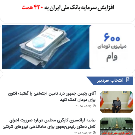
انتخاب سردبیر
آقای رئیس جمهور درد تامین اجتماعی را گفتید؛ اکنون
برای درمان کمک کنید
1405/05/16
بیانیه فراکسیون کارگری مجلس درباره ضرورت اجرای
کامل دستور رئیس‌جمهور برای ساماندهی نیروهای شرکتی
1405/05/14