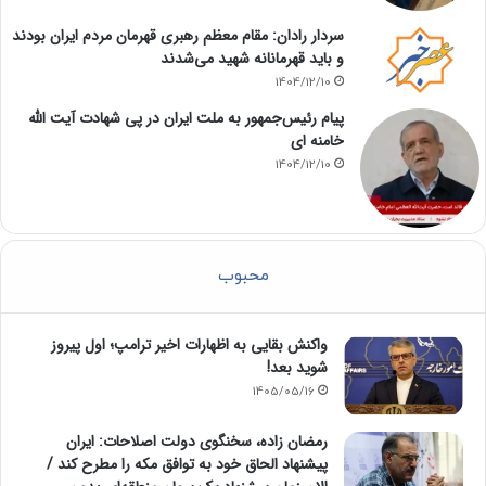
سردار رادان: مقام معظم رهبری قهرمان مردم ایران بودند
و باید قهرمانانه شهید می‌شدند
1404/12/10
پیام رئیس‌جمهور به ملت ایران در پی شهادت آیت الله
خامنه ای
1404/12/10
محبوب
واکنش بقایی به اظهارات اخیر ترامپ؛ اول پیروز
شوید بعد!
1405/05/16
رمضان زاده، سخنگوی دولت اصلاحات: ایران
پیشنهاد الحاق خود به توافق مکه را مطرح کند /