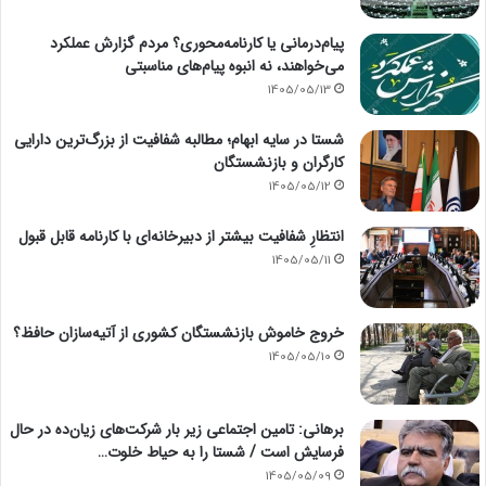
پیام‌درمانی یا کارنامه‌محوری؟ مردم گزارش عملکرد
می‌خواهند، نه انبوه پیام‌های مناسبتی
1405/05/13
شستا در سایه ابهام؛ مطالبه شفافیت از بزرگ‌ترین دارایی
کارگران و بازنشستگان
1405/05/12
انتظارِ شفافیت بیشتر از دبیرخانه‌ای با کارنامه قابل قبول
1405/05/11
خروج خاموش بازنشستگان کشوری از آتیه‌سازان حافظ؟
1405/05/10
برهانی: تامین اجتماعی زیر بار شرکت‌های زیان‌ده در حال
فرسایش است / شستا را به حیاط خلوت…
1405/05/09