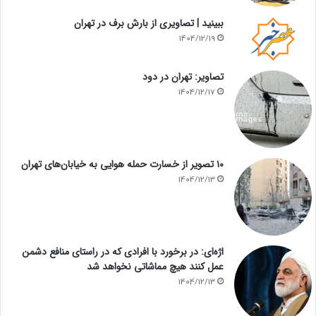
ببینید | تصاویری از بارش برف در تهران
1404/12/19
تصاویر: تهران در دود
1404/12/17
۱۰ تصویر از خسارت حمله هوایی به خیابان‌های تهران
1404/12/13
اژه‌ای: در برخورد با افرادی که در راستای منافع دشمن
عمل کنند هیچ مماشاتی نخواهد شد
1404/12/13