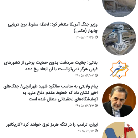
وزیر جنگ آمریکا منتشر کرد: لحظه سقوط برج دریایی
چابهار (عکس)
1405/04/26
بقائی: جنایت سردشت بدون حمایت برخی از کشورهای
غربی هرگز نمی‌توانست با آن ابعاد رخ دهد
1405/04/07
پیام ولایتی به مناسب سالگرد شهید طهرانچی/ جنگ‌های
اخیر نشان داد که خطوط مقدم دفاع ملی، به
آزمایشگاه‌های تحقیقاتی منتقل شده است
1405/03/23
ایران، ترامپ را در تنگه هرمز غرق خواهد کرد+کاریکاتور
1405/02/17