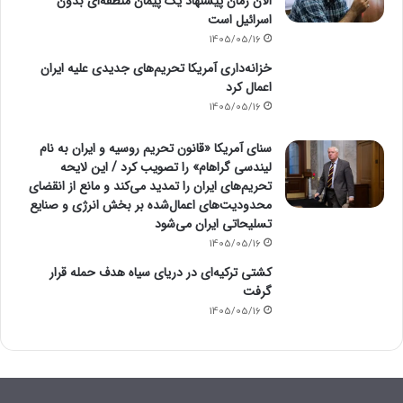
الان زمان پیشنهاد یک پیمان منطقه‌ای بدون
اسرائیل است
1405/05/16
خزانه‌داری آمریکا تحریم‌های جدیدی علیه ایران
اعمال کرد
1405/05/16
سنای آمریکا «قانون تحریم روسیه و ایران به نام
لیندسی گراهام» را تصویب کرد / این لایحه
تحریم‌های ایران را تمدید می‌کند و مانع از انقضای
محدودیت‌های اعمال‌شده بر بخش انرژی و صنایع
تسلیحاتی ایران می‌شود
1405/05/16
کشتی ترکیه‌ای در دریای سیاه هدف حمله قرار
گرفت
1405/05/16