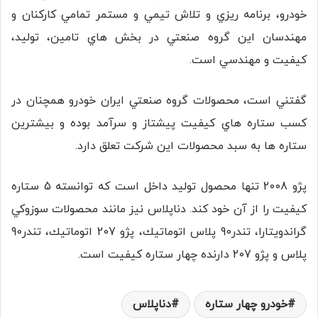
خودرو، برنامه ريزي و تلاش تيمي و مستمر تمامي كاركنان و
مهندسان اين گروه صنعتي در بخش هاي تامين، توليد،
كيفيت و مهندسي است.
گفتني است، محصولات گروه صنعتي ايران خودرو همچنان در
كسب ستاره هاي كيفيت پيشتاز و سرآمد بوده و بيشترين
ستاره ها به سبد محصولات اين شركت تعلق دارد.
پژو 2008 تنها محصول توليد داخل است كه توانسته 5 ستاره
كيفيت را از آن خود كند. دناپلاس نيز مانند محصولات سوزوكي
گراندويتارا، تندر90 پلاس اتوماتيك، پژو 207 اتوماتيك، تندر90
پلاس و پژو 207 دارنده چهار ستاره كيفيت است.
خودرو چهار ستاره
دناپلاس