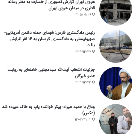
هروی تهران گزارش تصویری از خسارت به دفتر رسانه
قطری در میدان هروی تهران
1405/01/09
رئیس دادگستری فارس: شهدای حمله دشمن آمریکایی-
صهیونیستی به دادگستری لارستان به ۱۴ نفر افزایش
یافت
1404/12/27
جزئیات انتخاب آیت‌الله سیدمجتبی خامنه‌ای به روایت
عضو خبرگان
1404/12/23
وداع با حمید هیراد؛ پیکر خواننده پاپ به خاک سپرده شد
(عکس)
1404/12/22