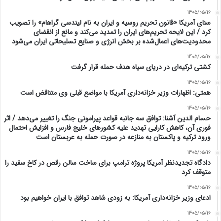
1405/05/16
سنای آمریکا «قانون تحریم روسیه و ایران به نام لیندسی گراهام» را تصویب
کرد / این لایحه تحریم‌های ایران را تمدید می‌کند و مانع از انقضای
محدودیت‌های اعمال‌شده بر بخش انرژی و صنایع تسلیحاتی ایران می‌شود
1405/05/16
کشتی ترکیه‌ای در دریای سیاه هدف حمله قرار گرفت
1405/05/16
همتی: اظهارات وزیر خزانه‌داری آمریکا با مواضع قبلی وی متناقض است
1405/05/16
حسام الدین آشنا: توافق سه جانبه قواعد پیرامونی جنگ را تغییر می‌دهد / اثر
فوری آن، کاهش کارایی تهدید علیه کشور‌های خلیج فارس و افزایش احتمال
ورود ترکیه و پاکستان به منازعه در صورت حمله به عربستان است
1405/05/16
دادگاه تجدیدنظر آمریکا پروژه ترامپ برای ساخت سالن رقص در کاخ سفید را
متوقف کرد
1405/05/16
ادعای وزیر خزانه‌داری آمریکا: به زودی شاهد توافق با ایران خواهیم بود
1405/05/16