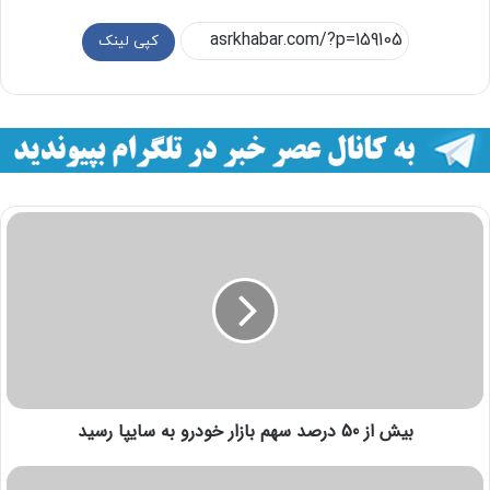
کپی لینک
بيش از 50 درصد سهم بازار خودرو به سايپا رسيد