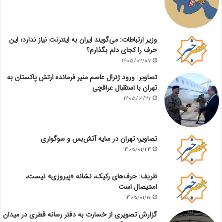
وزیر ارتباطات: می‌گویند ایران به اینترنت نیاز ندارد؛ این
حرف را کجای دلم بگذارم؟
1405/02/07
تصاویر: ورود ژنرال عاصم منیر فرمانده ارتش پاکستان به
تهران با استقبال عراقچی
1405/01/26
تصاویر؛ تهران در سایه آتش‌بس و سوگواری
1405/01/24
ظریف: حرف‌های رکیک، نشانه «پیروزی» نیست،
استیصال است
1405/01/16
گزارش تصویری از خسارت به دفتر رسانه قطری در میدان