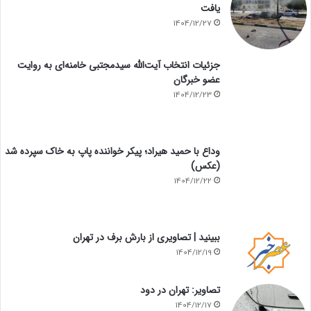
یافت
1404/12/27
جزئیات انتخاب آیت‌الله سیدمجتبی خامنه‌ای به روایت
عضو خبرگان
1404/12/23
وداع با حمید هیراد؛ پیکر خواننده پاپ به خاک سپرده شد
(عکس)
1404/12/22
ببینید | تصاویری از بارش برف در تهران
1404/12/19
تصاویر: تهران در دود
1404/12/17