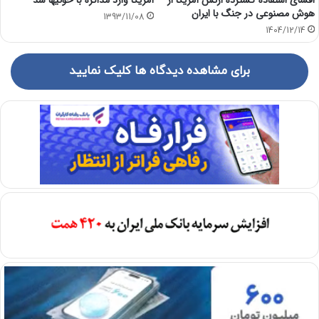
آمریکا وارد مذاکره با حوثیها شد
هوش مصنوعی در جنگ با ایران
1393/11/08
1404/12/14
برای مشاهده دیدگاه ها کلیک نمایید