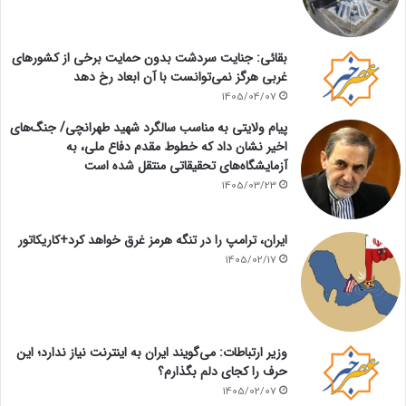
بقائی: جنایت سردشت بدون حمایت برخی از کشورهای
غربی هرگز نمی‌توانست با آن ابعاد رخ دهد
1405/04/07
پیام ولایتی به مناسب سالگرد شهید طهرانچی/ جنگ‌های
اخیر نشان داد که خطوط مقدم دفاع ملی، به
آزمایشگاه‌های تحقیقاتی منتقل شده است
1405/03/23
ایران، ترامپ را در تنگه هرمز غرق خواهد کرد+کاریکاتور
1405/02/17
وزیر ارتباطات: می‌گویند ایران به اینترنت نیاز ندارد؛ این
حرف را کجای دلم بگذارم؟
1405/02/07