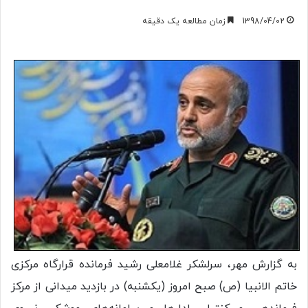
1398/04/02
زمان مطالعه یک دقیقه
به گزارش مهر، سرلشکر غلامعلی رشید فرمانده قرارگاه مرکزی
خاتم الانبیا (ص) صبح امروز (یکشنبه) در بازدید میدانی از مرکز