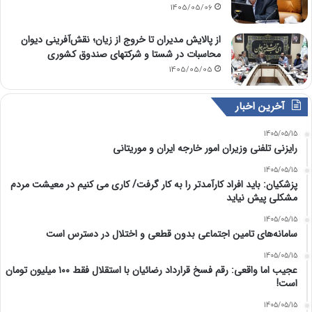
1405/05/06
از پالایش مدیران تا خروج از زیان؛ نقش‌آفرینی دیوان
محاسبات در شستا و شرکتهای صندوق کشوری
1405/05/05
آخرین اخبار
1405/05/15
رایزنی تلفنی وزیران امور خارجه ایران و موریتانی
1405/05/15
پزشکیان: باید افراد کارآمدتر را به کار گرفت/ کاری می کنیم در معیشت مردم
مشکلی پیش نیاید
1405/05/15
سامانه‌های تامین اجتماعی بدون قطعی و اختلال در دسترس است
1405/05/15
عجیب اما واقعی: رقم فسخ قرارداد رضائیان با استقلال فقط ۱۰۰ میلیون تومان
است!
1405/05/15