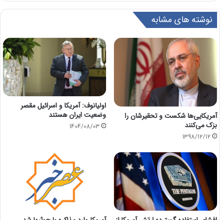
نوشته های مشابه
اولیانوف: آمریکا و اسرائیل مقصر
وضعیت ایران هستند
آمریکایی‌ها شکست و تحقیرشان را
بزک می‌کنند
1404/08/03
1398/12/12
افشای استفاده گسترده ارتش آمریکا از