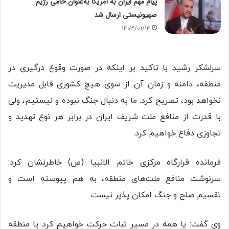
پیام مهم ایران به آمریکا به‌عنوان حامی رژیم
صهیونیستی ارسال شد
1403/01/14
سرلشکر رشید با تاکید بر اینکه در صورت وقوع درگیری در
منطقه، دامنه و زمان آن از سوی هیچ کشوری قابل مدیریت
نخواهد بود، تصریح کرد: ما به دنبال جنگ نبوده و نیستیم، ولی
با قدرت از منافع ملت شریف ایران در برابر هر نوع تهدید و
تجاوزی دفاع خواهیم کرد.
فرمانده قرارگاه مرکزی خاتم الانبیا (ص) خاطرنشان کرد:
سرنوشت منافع ملت‌های منطقه، به هم پیوسته است و
تقسیم صلح و جنگ امکان پذیر نیست.
وی گفت: یا همه در مسیر ثبات حرکت خواهیم کرد یا منطقه