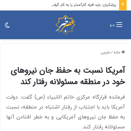
پزشکیان: باید افراد کارآمدتر را به کار گرفت/ کاری می کنیم در معیشت مردم مشکلی پیش نیاید
تغی
منو
پو
خانه
/
خارجی
آمریکا نسبت به حفظ جان نیروهای
خود در منطقه مسئولانه رفتار کند
فرمانده قرارگاه مرکزی خاتم الانبیاء (ص) گفت: دولت
آمریکا باید با اجتناب از رفتار اشتباه در منطقه، نسبت
به حفظ جان نیروهای آمریکایی و به خطر افتادن آنها
مسئولانه رفتار کند.