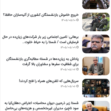
خروج خاموش بازنشستگان کشوری از آتیه‌سازان حافظ؟
1405/05/10
برهانی: تامین اجتماعی زیر بار شرکت‌های زیان‌ده در حال
فرسایش است / شستا را به حیاط خلوت…
1405/05/09
پاداش به زیان‌ده‌ها در شستا؛ مطالبه‌گری بازنشستگان
برای شفافیت سفرها و مشاوران بالا گرفت
1405/05/07
سریال‌هایی که تلفن‌های همراه را فتح کردند!
1405/05/06
شستا زیر ذره‌بین دیوان محاسبات؛ اعتراض دهقان‌کیا به
سود ناچیز، مدیران غیرمتخصص و هزینه‌های بی‌حاصل