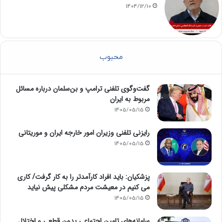
1404/12/10
محبوب
گفت‌وگوی تلفنی ترامپ و بن‌سلمان درباره مسائل
مربوط به ایران
1405/05/15
رایزنی تلفنی وزیران امور خارجه ایران و موریتانی
1405/05/15
پزشکیان: باید افراد کارآمدتر را به کار گرفت/ کاری
می کنیم در معیشت مردم مشکلی پیش نیاید
1405/05/15
سامانه‌های تامین اجتماعی بدون قطعی و اختلال