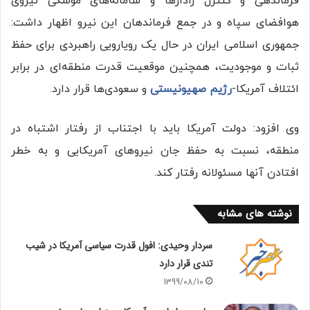
فرماندهی و کنترل رادارها و سامانه‌های موشکی نیروی
هوافضای سپاه و در جمع فرماندهان این نیرو اظهار داشت:
جمهوری اسلامی ایران در حال یک رویارویی راهبردی برای حفظ
ثبات و موجودیت، همچنین موقعیت قدرت منطقه‌ای در برابر
ائتلاف آمریکا-
رژیم صهیونیستی
و سعودی‌ها قرار دارد.
وی افزود: دولت آمریکا باید با اجتناب از رفتار اشتباه در
منطقه، نسبت به حفظ جان نیروهای آمریکایی و به خطر
افتادن آنها مسئولانه رفتار کند.
نوشته های مشابه
سردار وحیدی: افول قدرت سیاسی آمریکا در شیب
تندی قرار دارد
1399/08/10