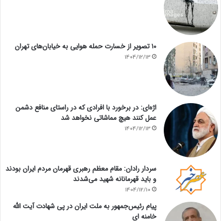
۱۰ تصویر از خسارت حمله هوایی به خیابان‌های تهران
1404/12/13
اژه‌ای: در برخورد با افرادی که در راستای منافع دشمن
عمل کنند هیچ مماشاتی نخواهد شد
1404/12/13
سردار رادان: مقام معظم رهبری قهرمان مردم ایران بودند
و باید قهرمانانه شهید می‌شدند
1404/12/10
پیام رئیس‌جمهور به ملت ایران در پی شهادت آیت الله
خامنه ای