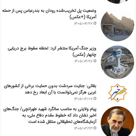
وضعیت پل تخریب‌شده رودان به بندرعباس پس از حمله
آمریکا (+عکس)
1405/04/27
وزیر جنگ آمریکا منتشر کرد: لحظه سقوط برج دریایی
چابهار (عکس)
1405/04/26
بقائی: جنایت سردشت بدون حمایت برخی از کشورهای
غربی هرگز نمی‌توانست با آن ابعاد رخ دهد
1405/04/07
پیام ولایتی به مناسب سالگرد شهید طهرانچی/ جنگ‌های
اخیر نشان داد که خطوط مقدم دفاع ملی، به
آزمایشگاه‌های تحقیقاتی منتقل شده است
1405/03/23