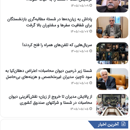
1405/05/09
پاداش به زیان‌ده‌ها در شستا؛ مطالبه‌گری بازنشستگان
برای شفافیت سفرها و مشاوران بالا گرفت
1405/05/07
سریال‌هایی که تلفن‌های همراه را فتح کردند!
1405/05/06
شستا زیر ذره‌بین دیوان محاسبات؛ اعتراض دهقان‌کیا به
سود ناچیز، مدیران غیرمتخصص و هزینه‌های بی‌حاصل
1405/05/06
از پالایش مدیران تا خروج از زیان؛ نقش‌آفرینی دیوان
محاسبات در شستا و شرکتهای صندوق کشوری
1405/05/05
آخرین اخبار