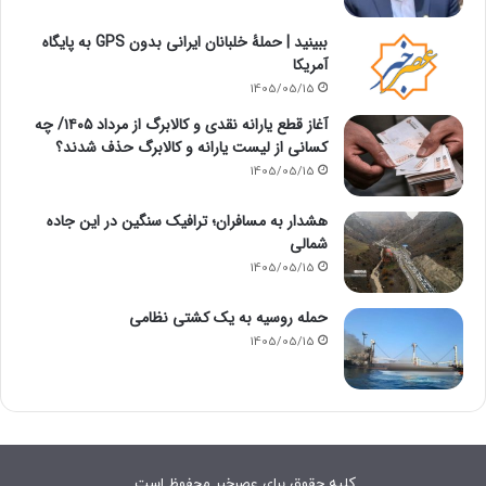
ببینید | حملۀ خلبانان ایرانی بدون GPS به پایگاه
آمریکا
1405/05/15
آغاز قطع یارانه نقدی و کالابرگ از مرداد ۱۴۰۵/ چه
کسانی از لیست یارانه و کالابرگ حذف شدند؟
1405/05/15
هشدار به مسافران؛ ترافیک سنگین در این جاده
شمالی
1405/05/15
حمله روسیه به یک کشتی نظامی
1405/05/15
کلیه حقوق برای عصرخبر محفوظ است.