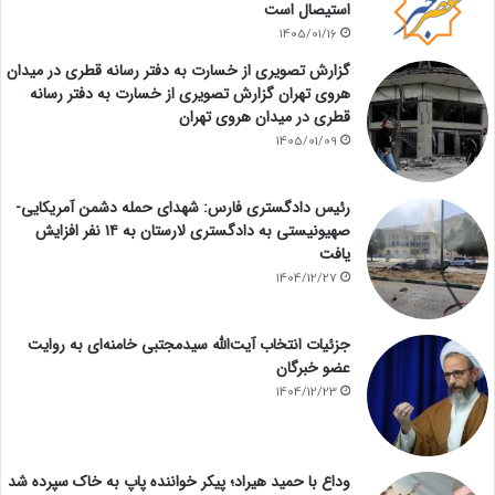
استیصال است
1405/01/16
گزارش تصویری از خسارت به دفتر رسانه قطری در میدان
هروی تهران گزارش تصویری از خسارت به دفتر رسانه
قطری در میدان هروی تهران
1405/01/09
رئیس دادگستری فارس: شهدای حمله دشمن آمریکایی-
صهیونیستی به دادگستری لارستان به ۱۴ نفر افزایش
یافت
1404/12/27
جزئیات انتخاب آیت‌الله سیدمجتبی خامنه‌ای به روایت
عضو خبرگان
1404/12/23
وداع با حمید هیراد؛ پیکر خواننده پاپ به خاک سپرده شد