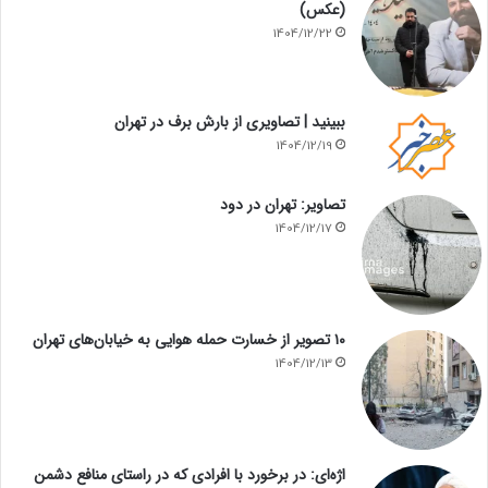
(عکس)
1404/12/22
ببینید | تصاویری از بارش برف در تهران
1404/12/19
تصاویر: تهران در دود
1404/12/17
۱۰ تصویر از خسارت حمله هوایی به خیابان‌های تهران
1404/12/13
اژه‌ای: در برخورد با افرادی که در راستای منافع دشمن