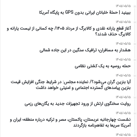
1405/05/15
ببینید | حملۀ خلبانان ایرانی بدون GPS به پایگاه آمریکا
1405/05/15
آغاز قطع یارانه نقدی و کالابرگ از مرداد ۱۴۰۵/ چه کسانی از لیست یارانه و
کالابرگ حذف شدند؟
1405/05/15
هشدار به مسافران؛ ترافیک سنگین در این جاده شمالی
1405/05/15
حمله روسیه به یک کشتی نظامی
1405/05/15
آیا بنزین گران می‌شود؟/ نماینده مجلس: در شرایط جنگی افزایش قیمت
بنزین پیامدهای گسترده اجتماعی و امنیتی خواهد داشت
1405/05/15
روایت سخنگوی ارتش از ورود تجهیزات جدید به یگان‌های رزمی
1405/05/15
نشست چهارجانبه عربستان، پاکستان، مصر و ترکیه درباره منطقه؛ ایران و
آمریکا سریعا به تفاهم‌نامه بازگردند
1405/05/15