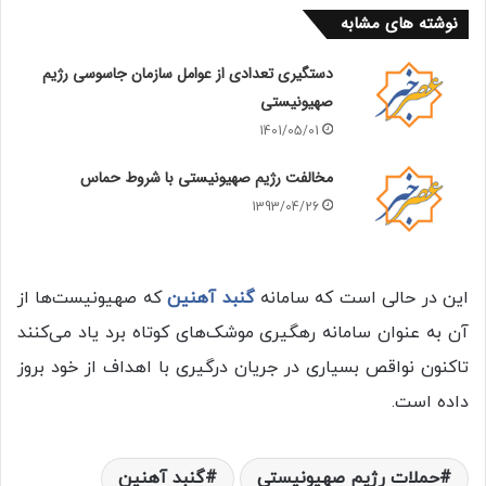
نوشته های مشابه
دستگیری تعدادی از عوامل سازمان جاسوسی رژیم
صهیونیستی
1401/05/01
مخالفت رژیم صهیونیستی با شروط حماس
1393/04/26
این در حالی است که سامانه
گنبد آهنین
که صهیونیست‌ها از
آن به عنوان سامانه رهگیری موشک‌های کوتاه برد یاد می‌کنند
تاکنون نواقص بسیاری در جریان درگیری با اهداف از خود بروز
داده است.
حملات رژیم صهیونیستی
گنبد آهنین