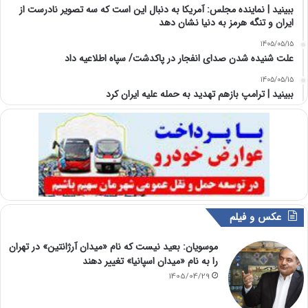
ببینید | نماینده مجلس: آمریکا به دنبال این است که سه تصویر نادرست از
ایران و تنگه هرمز به دنیا نشان دهد
1405/05/15
علت شنیده شدن صدای انفجار در پاکدشت/ سپاه اطلاعیه داد
1405/05/15
ببینید | ترامپ بازهم تهدید به حمله علیه ایران کرد
عکس و فیلم
موسویان: بعید نیست که نام «میدان آرژانتین» در تهران
را به نام «میدان اسپانیا» تغییر دهند
1405/04/29