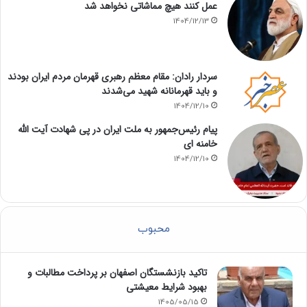
عمل کنند هیچ مماشاتی نخواهد شد
1404/12/13
سردار رادان: مقام معظم رهبری قهرمان مردم ایران بودند
و باید قهرمانانه شهید می‌شدند
1404/12/10
پیام رئیس‌جمهور به ملت ایران در پی شهادت آیت الله
خامنه ای
1404/12/10
محبوب
تاکید بازنشستگان اصفهان بر پرداخت مطالبات و
بهبود شرایط معیشتی
1405/05/15