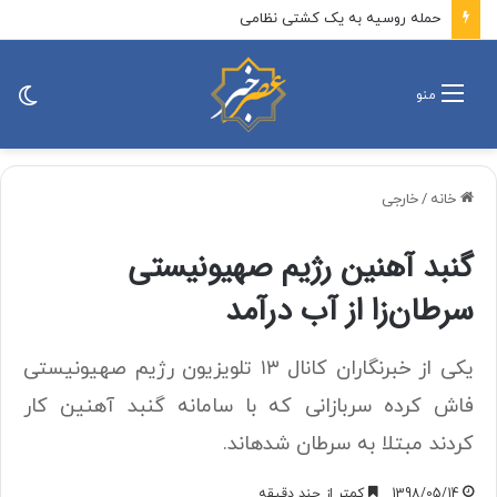
حمله روسیه به یک کشتی نظامی
تغی
منو
پو
خانه
/
خارجی
گنبد آهنین رژیم صهیونیستی
سرطان‌زا از آب درآمد
یکی از خبرنگاران کانال ۱۳ تلویزیون رژیم صهیونیستی
فاش کرده سربازانی که با سامانه گنبد آهنین کار
کردند مبتلا به سرطان شده‎اند.
1398/05/14
کمتر از چند دقیقه