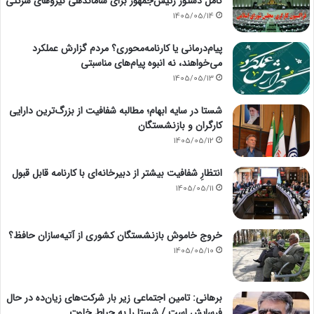
کامل دستور رئیس‌جمهور برای ساماندهی نیروهای شرکتی
1405/05/14
پیام‌درمانی یا کارنامه‌محوری؟ مردم گزارش عملکرد
می‌خواهند، نه انبوه پیام‌های مناسبتی
1405/05/13
شستا در سایه ابهام؛ مطالبه شفافیت از بزرگ‌ترین دارایی
کارگران و بازنشستگان
1405/05/12
انتظارِ شفافیت بیشتر از دبیرخانه‌ای با کارنامه قابل قبول
1405/05/11
خروج خاموش بازنشستگان کشوری از آتیه‌سازان حافظ؟
1405/05/10
برهانی: تامین اجتماعی زیر بار شرکت‌های زیان‌ده در حال
فرسایش است / شستا را به حیاط خلوت…