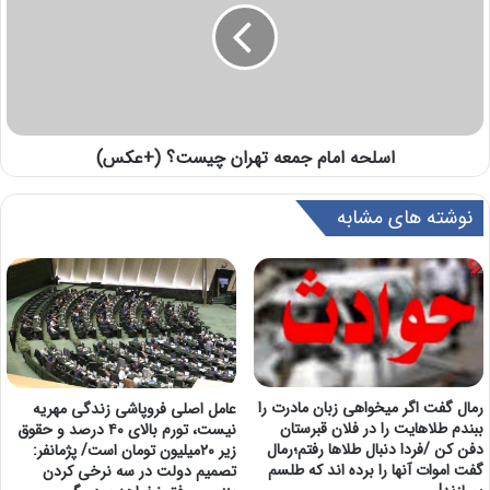
اسلحه امام جمعه تهران چیست؟ (+عکس)
نوشته های مشابه
رمال گفت اگر میخواهی زبان مادرت را
عامل اصلی فروپاشی زندگی مهریه
ببندم طلاهایت را در فلان قبرستان
نیست، تورم بالای ۴۰ درصد و حقوق
دفن کن /فردا دنبال طلاها رفتم؛رمال
زیر ۲۰میلیون تومان است/ پژمانفر:
گفت اموات آنها را برده اند که طلسم
تصمیم دولت در سه نرخی کردن