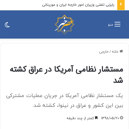
رایزنی تلفنی وزیران امور خارجه ایران و موریتانی
تغی
منو
پو
خانه
/
خارجی
مستشار نظامی آمریکا در عراق کشته
شد
یک مستشار نظامی آمریکا در جریان عملیات مشترکی
بین این کشور و عراق در نینوا، کشته شد.
1398/05/20
کمتر از چند دقیقه