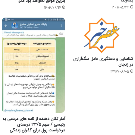
بسازند!
بنزین موفق نخواهد بود مگر.
1401/05/22
1404/09/12
شناسایی و دستگیری عامل سگ‌آزاری
در زنجان
1397/08/05
آمار تکان دهنده از نامه های مردمی به
رئیسی / سهم ٣٣/۵ درصدی
درخواست پول برای گذران زندگی