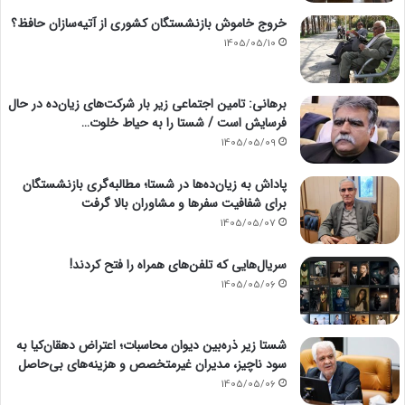
خروج خاموش بازنشستگان کشوری از آتیه‌سازان حافظ؟
1405/05/10
برهانی: تامین اجتماعی زیر بار شرکت‌های زیان‌ده در حال
فرسایش است / شستا را به حیاط خلوت…
1405/05/09
پاداش به زیان‌ده‌ها در شستا؛ مطالبه‌گری بازنشستگان
برای شفافیت سفرها و مشاوران بالا گرفت
1405/05/07
سریال‌هایی که تلفن‌های همراه را فتح کردند!
1405/05/06
شستا زیر ذره‌بین دیوان محاسبات؛ اعتراض دهقان‌کیا به
سود ناچیز، مدیران غیرمتخصص و هزینه‌های بی‌حاصل
1405/05/06