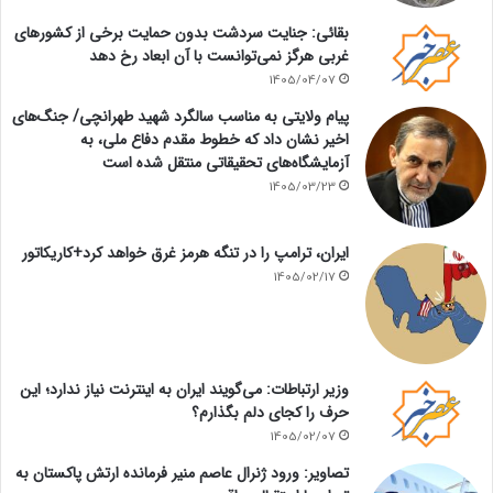
بقائی: جنایت سردشت بدون حمایت برخی از کشورهای
غربی هرگز نمی‌توانست با آن ابعاد رخ دهد
1405/04/07
پیام ولایتی به مناسب سالگرد شهید طهرانچی/ جنگ‌های
اخیر نشان داد که خطوط مقدم دفاع ملی، به
آزمایشگاه‌های تحقیقاتی منتقل شده است
1405/03/23
ایران، ترامپ را در تنگه هرمز غرق خواهد کرد+کاریکاتور
1405/02/17
وزیر ارتباطات: می‌گویند ایران به اینترنت نیاز ندارد؛ این
حرف را کجای دلم بگذارم؟
1405/02/07
تصاویر: ورود ژنرال عاصم منیر فرمانده ارتش پاکستان به