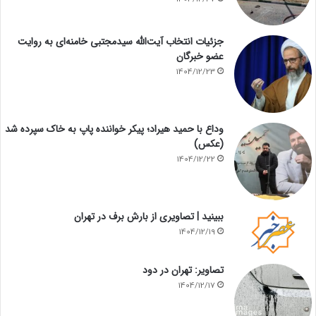
جزئیات انتخاب آیت‌الله سیدمجتبی خامنه‌ای به روایت
عضو خبرگان
1404/12/23
وداع با حمید هیراد؛ پیکر خواننده پاپ به خاک سپرده شد
(عکس)
1404/12/22
ببینید | تصاویری از بارش برف در تهران
1404/12/19
تصاویر: تهران در دود
1404/12/17