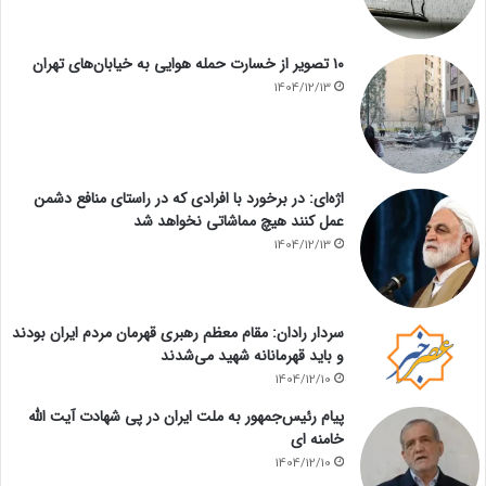
۱۰ تصویر از خسارت حمله هوایی به خیابان‌های تهران
1404/12/13
اژه‌ای: در برخورد با افرادی که در راستای منافع دشمن
عمل کنند هیچ مماشاتی نخواهد شد
1404/12/13
سردار رادان: مقام معظم رهبری قهرمان مردم ایران بودند
و باید قهرمانانه شهید می‌شدند
1404/12/10
پیام رئیس‌جمهور به ملت ایران در پی شهادت آیت الله
خامنه ای
1404/12/10