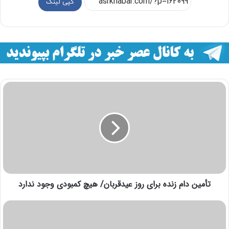
کپی لینک
تأمین دام زنده برای روز عیدقربان/ هیچ کمبودی وجود ندارد