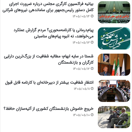
بیانیه فراکسیون کارگری مجلس درباره ضرورت اجرای
کامل دستور رئیس‌جمهور برای ساماندهی نیروهای شرکتی
1405/05/14
پیام‌درمانی یا کارنامه‌محوری؟ مردم گزارش عملکرد
می‌خواهند، نه انبوه پیام‌های مناسبتی
1405/05/13
شستا در سایه ابهام؛ مطالبه شفافیت از بزرگ‌ترین دارایی
کارگران و بازنشستگان
1405/05/12
انتظارِ شفافیت بیشتر از دبیرخانه‌ای با کارنامه قابل قبول
1405/05/11
خروج خاموش بازنشستگان کشوری از آتیه‌سازان حافظ؟
1405/05/10