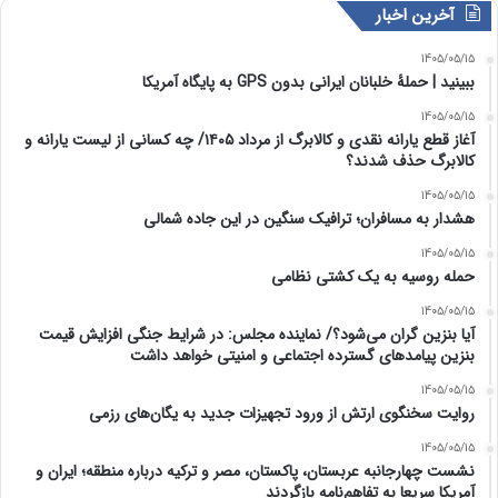
آخرین اخبار
1405/05/15
ببینید | حملۀ خلبانان ایرانی بدون GPS به پایگاه آمریکا
1405/05/15
آغاز قطع یارانه نقدی و کالابرگ از مرداد ۱۴۰۵/ چه کسانی از لیست یارانه و
کالابرگ حذف شدند؟
1405/05/15
هشدار به مسافران؛ ترافیک سنگین در این جاده شمالی
1405/05/15
حمله روسیه به یک کشتی نظامی
1405/05/15
آیا بنزین گران می‌شود؟/ نماینده مجلس: در شرایط جنگی افزایش قیمت
بنزین پیامدهای گسترده اجتماعی و امنیتی خواهد داشت
1405/05/15
روایت سخنگوی ارتش از ورود تجهیزات جدید به یگان‌های رزمی
1405/05/15
نشست چهارجانبه عربستان، پاکستان، مصر و ترکیه درباره منطقه؛ ایران و
آمریکا سریعا به تفاهم‌نامه بازگردند