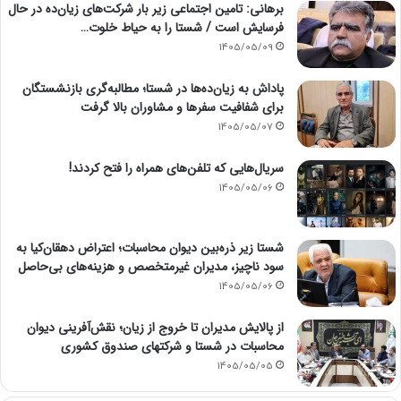
برهانی: تامین اجتماعی زیر بار شرکت‌های زیان‌ده در حال
فرسایش است / شستا را به حیاط خلوت…
1405/05/09
پاداش به زیان‌ده‌ها در شستا؛ مطالبه‌گری بازنشستگان
برای شفافیت سفرها و مشاوران بالا گرفت
1405/05/07
سریال‌هایی که تلفن‌های همراه را فتح کردند!
1405/05/06
شستا زیر ذره‌بین دیوان محاسبات؛ اعتراض دهقان‌کیا به
سود ناچیز، مدیران غیرمتخصص و هزینه‌های بی‌حاصل
1405/05/06
از پالایش مدیران تا خروج از زیان؛ نقش‌آفرینی دیوان
محاسبات در شستا و شرکتهای صندوق کشوری
1405/05/05