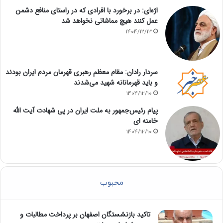
اژه‌ای: در برخورد با افرادی که در راستای منافع دشمن
عمل کنند هیچ مماشاتی نخواهد شد
1404/12/13
سردار رادان: مقام معظم رهبری قهرمان مردم ایران بودند
و باید قهرمانانه شهید می‌شدند
1404/12/10
پیام رئیس‌جمهور به ملت ایران در پی شهادت آیت الله
خامنه ای
1404/12/10
محبوب
تاکید بازنشستگان اصفهان بر پرداخت مطالبات و