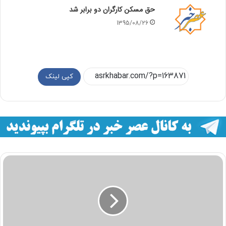
حق‌ مسکن کارگران دو برابر شد
1395/08/26
کپی لینک