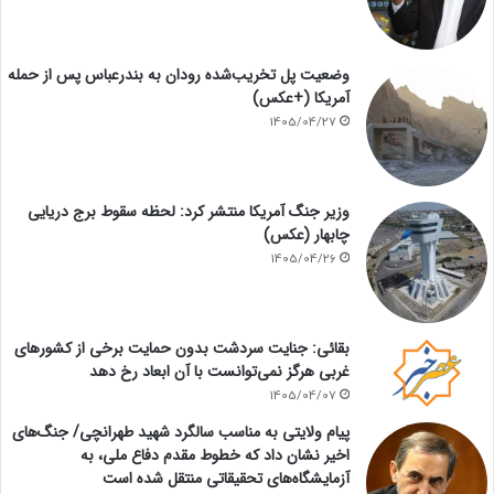
وضعیت پل تخریب‌شده رودان به بندرعباس پس از حمله
آمریکا (+عکس)
1405/04/27
وزیر جنگ آمریکا منتشر کرد: لحظه سقوط برج دریایی
چابهار (عکس)
1405/04/26
بقائی: جنایت سردشت بدون حمایت برخی از کشورهای
غربی هرگز نمی‌توانست با آن ابعاد رخ دهد
1405/04/07
پیام ولایتی به مناسب سالگرد شهید طهرانچی/ جنگ‌های
اخیر نشان داد که خطوط مقدم دفاع ملی، به
آزمایشگاه‌های تحقیقاتی منتقل شده است