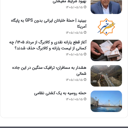
بهبود شرایط معیشتی
1405/05/15
ببینید | حملۀ خلبانان ایرانی بدون GPS به پایگاه
آمریکا
1405/05/15
آغاز قطع یارانه نقدی و کالابرگ از مرداد ۱۴۰۵/ چه
کسانی از لیست یارانه و کالابرگ حذف شدند؟
1405/05/15
هشدار به مسافران؛ ترافیک سنگین در این جاده
شمالی
1405/05/15
حمله روسیه به یک کشتی نظامی
1405/05/15