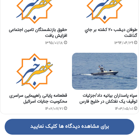
طوفان ديشب 20 كشته بر جاي
حقوق بازنشستگان تامین اجتماعی
گذاشت
افزایش یافت
1395/01/18
1394/04/29
سپاه پاسداران بیانیه داد/جزئیات
قطعنامه پایانی راهپیمایی سراسری
توقیف یک نفتکش در خلیج فارس
محکومیت جنایات اسرائیل
1403/05/01
1402/07/21
برای مشاهده دیدگاه ها کلیک نمایید