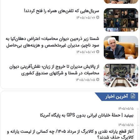
سریال‌هایی که تلفن‌های همراه را فتح کردند!
1405/05/06
شستا زیر ذره‌بین دیوان محاسبات؛ اعتراض دهقان‌کیا به
سود ناچیز، مدیران غیرمتخصص و هزینه‌های بی‌حاصل
1405/05/06
از پالایش مدیران تا خروج از زیان؛ نقش‌آفرینی دیوان
محاسبات در شستا و شرکتهای صندوق کشوری
1405/05/05
آخرین اخبار
1405/05/15
ببینید | حملۀ خلبانان ایرانی بدون GPS به پایگاه آمریکا
1405/05/15
آغاز قطع یارانه نقدی و کالابرگ از مرداد ۱۴۰۵/ چه کسانی از لیست یارانه و
کالابرگ حذف شدند؟