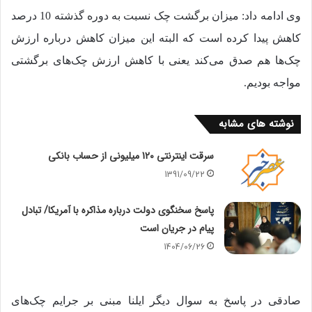
وی ادامه داد: میزان برگشت چک نسبت به دوره گذشته 10 درصد
کاهش پیدا کرده است که البته این میزان کاهش درباره ارزش
چک‌ها هم صدق می‌کند یعنی با کاهش ارزش چک‌های برگشتی
مواجه بودیم.
نوشته های مشابه
سرقت اینترنتی 120 میلیونی از حساب بانکی
1391/09/22
پاسخ سخنگوی دولت درباره مذاکره با آمریکا/ تبادل
پیام در جریان است
1404/06/26
صادقی در پاسخ به سوال دیگر ایلنا مبنی بر جرایم چک‌های