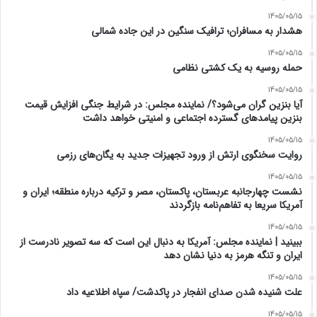
1405/05/15
هشدار به مسافران؛ ترافیک سنگین در این جاده شمالی
1405/05/15
حمله روسیه به یک کشتی نظامی
1405/05/15
آیا بنزین گران می‌شود؟/ نماینده مجلس: در شرایط جنگی افزایش قیمت
بنزین پیامدهای گسترده اجتماعی و امنیتی خواهد داشت
1405/05/15
روایت سخنگوی ارتش از ورود تجهیزات جدید به یگان‌های رزمی
1405/05/15
نشست چهارجانبه عربستان، پاکستان، مصر و ترکیه درباره منطقه؛ ایران و
آمریکا سریعا به تفاهم‌نامه بازگردند
1405/05/15
ببینید | نماینده مجلس: آمریکا به دنبال این است که سه تصویر نادرست از
ایران و تنگه هرمز به دنیا نشان دهد
1405/05/15
علت شنیده شدن صدای انفجار در پاکدشت/ سپاه اطلاعیه داد
1405/05/15