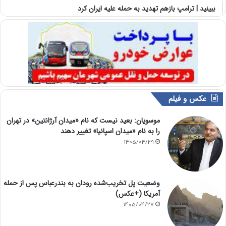
ببینید | ترامپ بازهم تهدید به حمله علیه ایران کرد
عکس و فیلم
موسویان: بعید نیست که نام «میدان آرژانتین» در تهران
را به نام «میدان اسپانیا» تغییر دهند
1405/04/29
وضعیت پل تخریب‌شده رودان به بندرعباس پس از حمله
آمریکا (+عکس)
1405/04/27