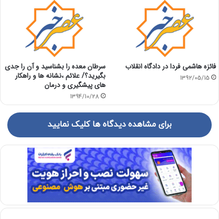
فائزه هاشمی فردا در دادگاه انقلاب
سرطان معده را بشناسید و آن را جدی
بگیرید؟/ علائم ،نشانه ها و راهکار
1392/05/15
های پیشگیری و درمان
1394/10/28
برای مشاهده دیدگاه ها کلیک نمایید