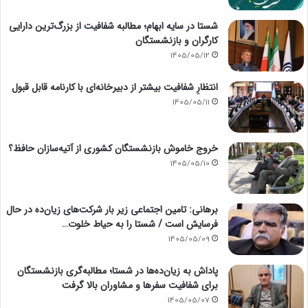
شستا در سایه ابهام؛ مطالبه شفافیت از بزرگ‌ترین دارایی
کارگران و بازنشستگان
1405/05/12
انتظارِ شفافیت بیشتر از دبیرخانه‌ای با کارنامه قابل قبول
1405/05/11
خروج خاموش بازنشستگان کشوری از آتیه‌سازان حافظ؟
1405/05/10
برهانی: تامین اجتماعی زیر بار شرکت‌های زیان‌ده در حال
فرسایش است / شستا را به حیاط خلوت…
1405/05/09
پاداش به زیان‌ده‌ها در شستا؛ مطالبه‌گری بازنشستگان
برای شفافیت سفرها و مشاوران بالا گرفت
1405/05/07