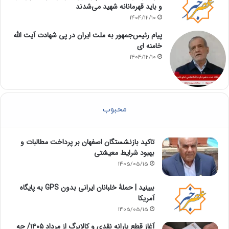
و باید قهرمانانه شهید می‌شدند
1404/12/10
پیام رئیس‌جمهور به ملت ایران در پی شهادت آیت الله
خامنه ای
1404/12/10
محبوب
تاکید بازنشستگان اصفهان بر پرداخت مطالبات و
بهبود شرایط معیشتی
1405/05/15
ببینید | حملۀ خلبانان ایرانی بدون GPS به پایگاه
آمریکا
1405/05/15
آغاز قطع یارانه نقدی و کالابرگ از مرداد ۱۴۰۵/ چه