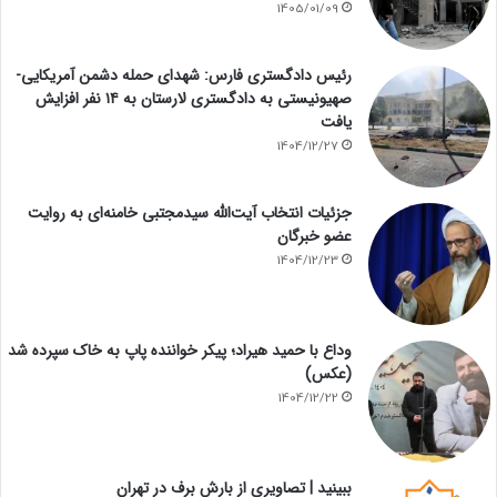
1405/01/09
رئیس دادگستری فارس: شهدای حمله دشمن آمریکایی-
صهیونیستی به دادگستری لارستان به ۱۴ نفر افزایش
یافت
1404/12/27
جزئیات انتخاب آیت‌الله سیدمجتبی خامنه‌ای به روایت
عضو خبرگان
1404/12/23
وداع با حمید هیراد؛ پیکر خواننده پاپ به خاک سپرده شد
(عکس)
1404/12/22
ببینید | تصاویری از بارش برف در تهران