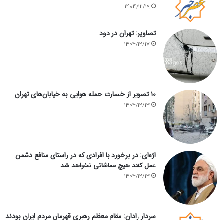
1404/12/19
تصاویر: تهران در دود
1404/12/17
۱۰ تصویر از خسارت حمله هوایی به خیابان‌های تهران
1404/12/13
اژه‌ای: در برخورد با افرادی که در راستای منافع دشمن
عمل کنند هیچ مماشاتی نخواهد شد
1404/12/13
سردار رادان: مقام معظم رهبری قهرمان مردم ایران بودند