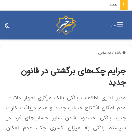
حمله روسیه به یک کشتی نظامی
تغی
منو
پو
خانه
/
اجتماعی
جرایم چک‌های برگشتی در قانون
جدید
مدیر اداری اطلاعات بانکی بانک مرکزی اظهار داشت:
عدم امکان افتتاح حساب جدید و عدم دریافت کارت
جدید بانکی، مسدود شدن سایر حساب‌های فرد در
سیستم بانکی به میزان کسری چک، عدم امکان