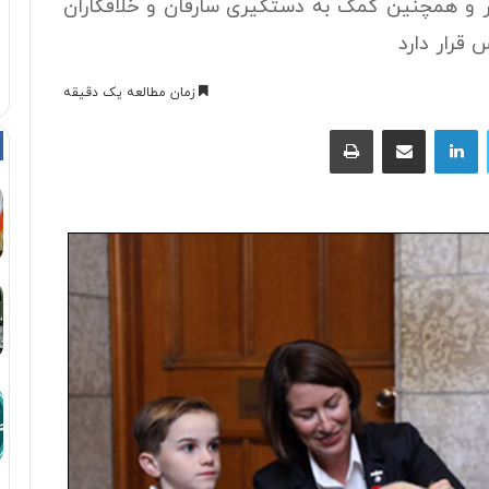
در و همچنین کمک به دستگیری سارقان و خلافکاران
قرار دارد
زمان مطالعه یک دقیقه
توییتر
لینکداین
اشتراک با ایمیل
چاپ