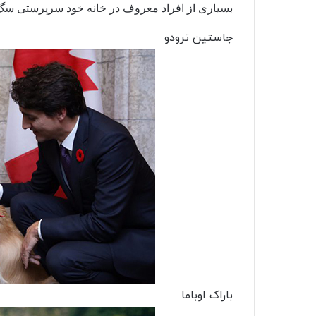
بسیاری از افراد معروف در خانه خود سرپرستی سگ یا س
جاستین ترودو
باراک اوباما