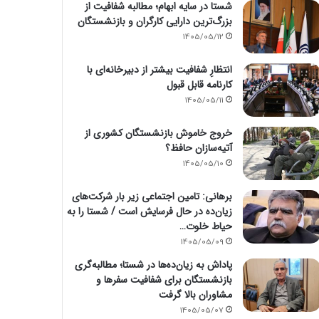
شستا در سایه ابهام؛ مطالبه شفافیت از
بزرگ‌ترین دارایی کارگران و بازنشستگان
1405/05/12
انتظارِ شفافیت بیشتر از دبیرخانه‌ای با
کارنامه قابل قبول
1405/05/11
خروج خاموش بازنشستگان کشوری از
آتیه‌سازان حافظ؟
1405/05/10
برهانی: تامین اجتماعی زیر بار شرکت‌های
زیان‌ده در حال فرسایش است / شستا را به
حیاط خلوت…
1405/05/09
پاداش به زیان‌ده‌ها در شستا؛ مطالبه‌گری
بازنشستگان برای شفافیت سفرها و
مشاوران بالا گرفت
1405/05/07