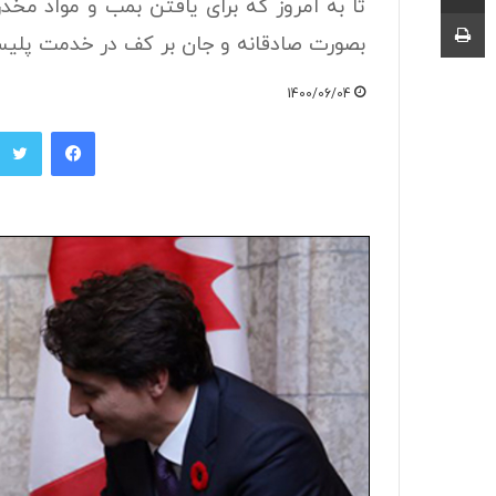
تا به امروز که برای یافتن بمب و مواد مخ
چاپ
بصورت صادقانه و جان بر کف در خدمت پلیس 
1400/06/04
فیسبوک