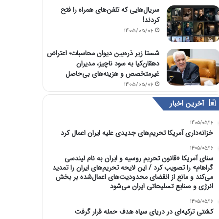
سریال‌هایی که تلفن‌های همراه را فتح
کردند!
1405/05/06
شستا زیر ذره‌بین دیوان محاسبات؛ اعتراض
دهقان‌کیا به سود ناچیز، مدیران
غیرمتخصص و هزینه‌های بی‌حاصل
1405/05/06
آخرین اخبار
1405/05/16
خزانه‌داری آمریکا تحریم‌های جدیدی علیه ایران اعمال کرد
1405/05/16
سنای آمریکا «قانون تحریم روسیه و ایران به نام لیندسی
گراهام» را تصویب کرد / این لایحه تحریم‌های ایران را تمدید
می‌کند و مانع از انقضای محدودیت‌های اعمال‌شده بر بخش
انرژی و صنایع تسلیحاتی ایران می‌شود
1405/05/16
کشتی ترکیه‌ای در دریای سیاه هدف حمله قرار گرفت