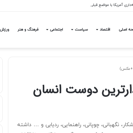
ه‌داری آمریکا با مواضع قبلی وی متناقض است
ه اصلی
اقتصاد
سیاست
اجتماعی
فرهنگ و هنر
ورزش
 (+عکس)
ارترین دوست انسان
شکار، نگهبانی، چوپانی، راهنمایی، ردیابی و … داشته