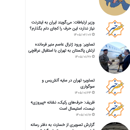
وزیر ارتباطات: می‌گویند ایران به اینترنت
نیاز ندارد؛ این حرف را کجای دلم بگذارم؟
1405/02/07
تصاویر: ورود ژنرال عاصم منیر فرمانده
ارتش پاکستان به تهران با استقبال عراقچی
1405/01/26
تصاویر؛ تهران در سایه آتش‌بس و
سوگواری
1405/01/24
ظریف: حرف‌های رکیک، نشانه «پیروزی»
نیست، استیصال است
1405/01/16
گزارش تصویری از خسارت به دفتر رسانه