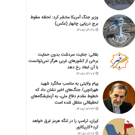
وزیر جنگ آمریکا منتشر کرد: لحظه سقوط
برج دریایی چابهار (عکس)
1405/04/26
بقائی: جنایت سردشت بدون حمایت
برخی از کشورهای غربی هرگز نمی‌توانست
با آن ابعاد رخ دهد
1405/04/07
پیام ولایتی به مناسب سالگرد شهید
طهرانچی/ جنگ‌های اخیر نشان داد که
خطوط مقدم دفاع ملی، به آزمایشگاه‌های
تحقیقاتی منتقل شده است
1405/03/23
ایران، ترامپ را در تنگه هرمز غرق خواهد
کرد+کاریکاتور
1405/02/17