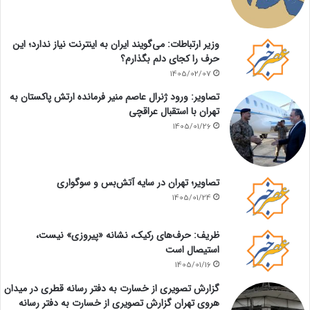
وزیر ارتباطات: می‌گویند ایران به اینترنت نیاز ندارد؛ این
حرف را کجای دلم بگذارم؟
1405/02/07
تصاویر: ورود ژنرال عاصم منیر فرمانده ارتش پاکستان به
تهران با استقبال عراقچی
1405/01/26
تصاویر؛ تهران در سایه آتش‌بس و سوگواری
1405/01/24
ظریف: حرف‌های رکیک، نشانه «پیروزی» نیست،
استیصال است
1405/01/16
گزارش تصویری از خسارت به دفتر رسانه قطری در میدان
هروی تهران گزارش تصویری از خسارت به دفتر رسانه