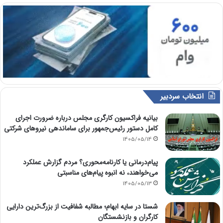
انتخاب سردبیر
بیانیه فراکسیون کارگری مجلس درباره ضرورت اجرای
کامل دستور رئیس‌جمهور برای ساماندهی نیروهای شرکتی
1405/05/14
پیام‌درمانی یا کارنامه‌محوری؟ مردم گزارش عملکرد
می‌خواهند، نه انبوه پیام‌های مناسبتی
1405/05/13
شستا در سایه ابهام؛ مطالبه شفافیت از بزرگ‌ترین دارایی
کارگران و بازنشستگان