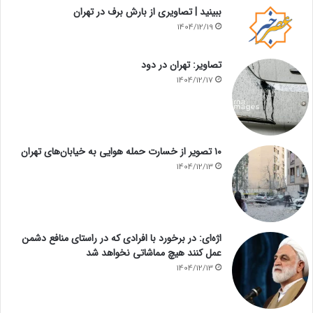
ببینید | تصاویری از بارش برف در تهران
1404/12/19
تصاویر: تهران در دود
1404/12/17
۱۰ تصویر از خسارت حمله هوایی به خیابان‌های تهران
1404/12/13
اژه‌ای: در برخورد با افرادی که در راستای منافع دشمن
عمل کنند هیچ مماشاتی نخواهد شد
1404/12/13