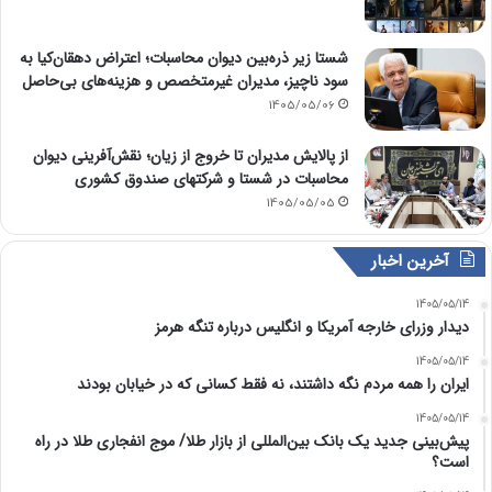
شستا زیر ذره‌بین دیوان محاسبات؛ اعتراض دهقان‌کیا به
سود ناچیز، مدیران غیرمتخصص و هزینه‌های بی‌حاصل
1405/05/06
از پالایش مدیران تا خروج از زیان؛ نقش‌آفرینی دیوان
محاسبات در شستا و شرکتهای صندوق کشوری
1405/05/05
آخرین اخبار
1405/05/14
دیدار وزرای خارجه آمریکا و انگلیس درباره تنگه هرمز
1405/05/14
ایران را همه مردم نگه داشتند، نه فقط کسانی که در خیابان بودند
1405/05/14
پیش‌بینی جدید یک بانک بین‌المللی از بازار طلا/ موج انفجاری طلا در راه
است؟