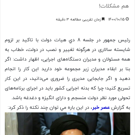
هم مشكلات!
1400/10/15
زمان تقریبی مطالعه 3 دقیقه
رئيس جمهور در جلسه 8 دي هيات دولت با تاکید بر لزوم
شایسته سالاری در هرگونه تغییر و نصب در دولت، خطاب به
همه مسئولان و مدیران دستگاه‌های اجرایی، اظهار داشت: اگر
بنا بر ابقاء مدیران زیر مجموعه خود دارید این کار را انجام
دهید و اگر جابجایی مدیری را ضروری می‌دانید، در این کار
تسریع کنید؛ چرا که بدنه اجرایی کشور باید در اجرای برنامه‌های
تحولی مورد نظر دولت منسجم و دارای انگیزه و دغدغه باشد.
به گزارش
عصر خبر
، در اين باره مي توان چند نكته را ذكر كرد: