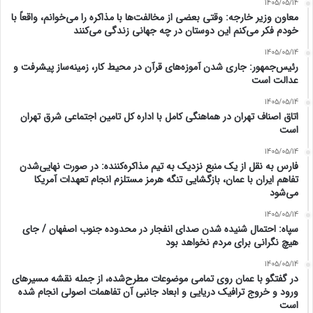
1405/05/14
معاون وزیر خارجه: وقتی بعضی از مخالفت‌ها با مذاکره را می‌خوانم، واقعاً با
خودم فکر می‌کنم این دوستان در چه جهانی زندگی می‌کنند
1405/05/14
رئیس‌جمهور: جاری شدن آموزه‌های قرآن در محیط کار، زمینه‌ساز پیشرفت و
عدالت است
1405/05/14
اتاق اصناف تهران در هماهنگی کامل با اداره کل تامین اجتماعی شرق تهران
است
1405/05/14
فارس به نقل از یک منبع نزدیک به تیم مذاکره‌کننده: در صورت نهایی‌شدن
تفاهم ایران با عمان، بازگشایی تنگه هرمز مستلزم انجام تعهدات آمریکا
می‌شود
1405/05/14
سپاه: احتمال شنیده شدن صدای انفجار در محدوده جنوب اصفهان / جای
هیچ نگرانی برای مردم نخواهد بود
1405/05/14
در گفتگو با عمان روی تمامی موضوعات مطرح‌شده، از جمله نقشه مسیرهای
ورود و خروج ترافیک دریایی و ابعاد جانبی آن تفاهمات اصولی انجام شده
است