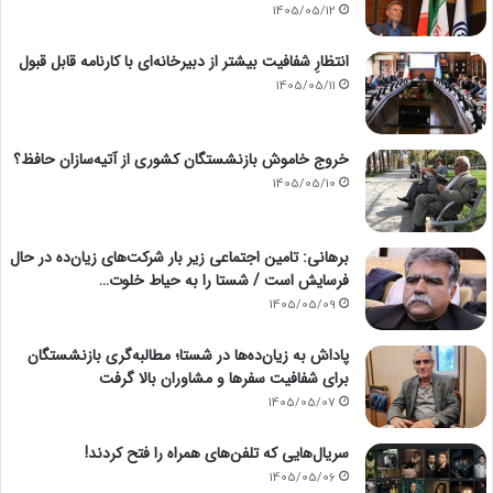
1405/05/12
انتظارِ شفافیت بیشتر از دبیرخانه‌ای با کارنامه قابل قبول
1405/05/11
خروج خاموش بازنشستگان کشوری از آتیه‌سازان حافظ؟
1405/05/10
برهانی: تامین اجتماعی زیر بار شرکت‌های زیان‌ده در حال
فرسایش است / شستا را به حیاط خلوت…
1405/05/09
پاداش به زیان‌ده‌ها در شستا؛ مطالبه‌گری بازنشستگان
برای شفافیت سفرها و مشاوران بالا گرفت
1405/05/07
سریال‌هایی که تلفن‌های همراه را فتح کردند!
1405/05/06