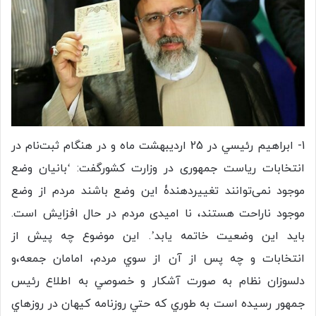
1- ابراهيم رئيسي در 25 ارديبهشت ماه و در هنگام ثبت‌نام در
انتخابات ریاست جمهوری در وزارت کشورگفت: ‘بانیان وضع
موجود نمی‌توانند تغییردهندۀ این وضع باشند مردم از وضع
موجود ناراحت هستند، نا امیدی مردم در حال افزایش است.
باید این وضعیت خاتمه یابد’. اين موضوع چه پيش از
انتخابات و چه پس از آن از سوي مردم، امامان جمعه،و
دلسوزان نظام به صورت آشكار و خصوصي به اطلاع رئيس
جمهور رسيده است به طوري كه حتي روزنامه كيهان در روزهاي