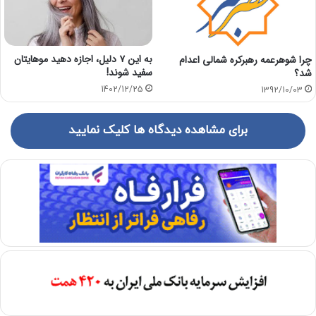
به این ۷ دلیل، اجازه دهید موهایتان
چرا شوهرعمه رهبرکره شمالی اعدام
سفید شوند!
شد؟
1402/12/25
1392/10/03
برای مشاهده دیدگاه ها کلیک نمایید