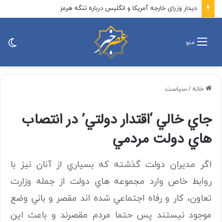
دیدار وزرای خارجه آمریکا و انگلیس درباره تنگه هرمز
تغی
منو
پو
خانه
/
سیاست
جاي خالي ‘اقتدار دولتي’ در انتصاب
هاي دولت مردمي
اگر مديران دولت گذشته كه بسياري از آنان نيز با
روابط خاص وارد مجموعه هاي دولت از جمله وزارت
تعاون، كار و رفاه اجتماعي شده اند مقصر و باني وضع
موجود نيستند پس حتما مردم مقصرند و باعث اين