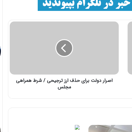
اصرار دولت برای حذف ارز ترجیحی / شرط همراهی
مجلس