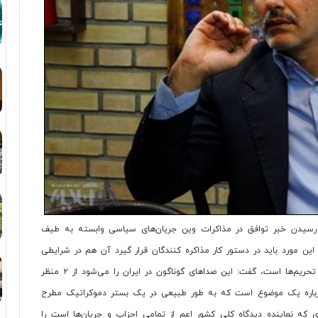
وش رسیدن خبر توافق در مذاکرات وین جریان‌های سیاسی وابسته به طیف
این مورد باید در دستور کار مذاکره کنندگان قرار گیرد آن هم در شرایطی
که اقتصاد ایران بیش از هر زمانی دیگر نیازمند لغو و کاهش تحریم‌ها است، گفت: این صداهای گوناگون در ایران را می‌شود از ۲ منظر
 درباره یک موضوع است که به طور طبیعی در یک بستر دموکراتیک مطرح
 که نماینده دیدگاه کلی کشور اعم از تمامی احزاب و جریان‌ها است را