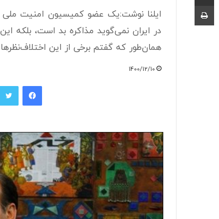
چاپ
ایلنا نوشت:یک عضو کمیسیون امنیت ملی 
در ایران نمی‌گوید مذاکره بد است، بلکه این
همان‌طور که گفتم برخی از این اختلاف‌نظره
1400/12/10
فیسبوک