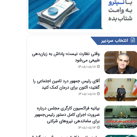
انتخاب سردبیر
وقتی نظارت نیست؛ پاداش به زیان‌دهی
طبیعی می‌شود
1405/05/17
آقای رئیس جمهور درد تامین اجتماعی را
گفتید؛ اکنون برای درمان کمک کنید
1405/05/16
بیانیه فراکسیون کارگری مجلس درباره
ضرورت اجرای کامل دستور رئیس‌جمهور
برای ساماندهی نیروهای شرکتی
1405/05/14