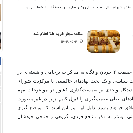
 منظر شورای عالی امنیت ملی رکن اصلی این دستگاه به شمار می‌رود .
سقف مجاز خرید طلا اعلام شد
1404/05/31
این نماینده پیشین مجلس شورای با بیان این‌که در حقیقت ۲ جریان و نگاه به مذاکرات برجامی و هسته‌ای در
ات سیاسی و یک بحث نهادهای حاکمیتی با مرکزیت شورای
یک دیدگاه واحدی بر سیاست‌گذاری کشور در موضوعات مهم
دهای اصلی تصمیم‌گیری را قبول کنیم، زیرا در غیراینصورت
ق خواهند رسید. دلیل این امر این است که موضع گیری
عنی بیشتر به فکر منافع فردی، گروهی و جناحی خودشان