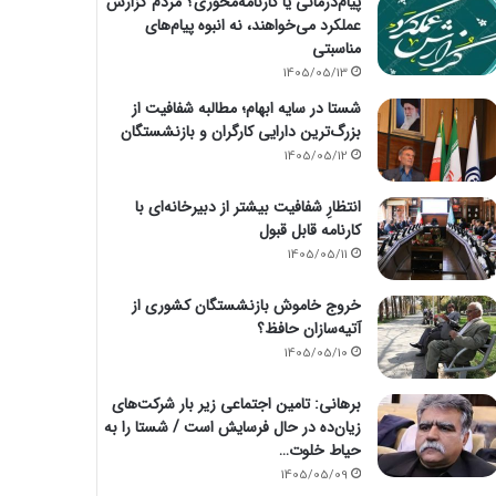
پیام‌درمانی یا کارنامه‌محوری؟ مردم گزارش
عملکرد می‌خواهند، نه انبوه پیام‌های
مناسبتی
1405/05/13
شستا در سایه ابهام؛ مطالبه شفافیت از
بزرگ‌ترین دارایی کارگران و بازنشستگان
1405/05/12
انتظارِ شفافیت بیشتر از دبیرخانه‌ای با
کارنامه قابل قبول
1405/05/11
خروج خاموش بازنشستگان کشوری از
آتیه‌سازان حافظ؟
1405/05/10
برهانی: تامین اجتماعی زیر بار شرکت‌های
زیان‌ده در حال فرسایش است / شستا را به
حیاط خلوت…
1405/05/09