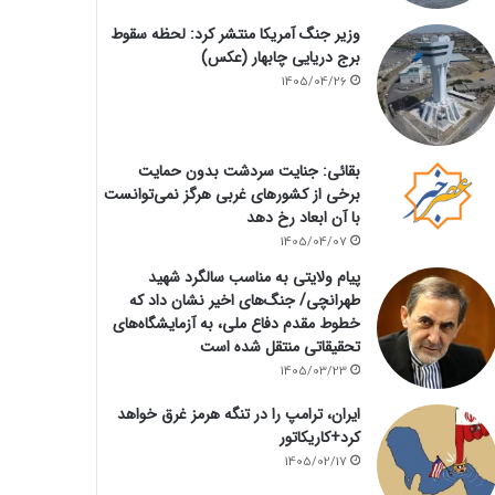
وزیر جنگ آمریکا منتشر کرد: لحظه سقوط
برج دریایی چابهار (عکس)
1405/04/26
بقائی: جنایت سردشت بدون حمایت
برخی از کشورهای غربی هرگز نمی‌توانست
با آن ابعاد رخ دهد
1405/04/07
پیام ولایتی به مناسب سالگرد شهید
طهرانچی/ جنگ‌های اخیر نشان داد که
خطوط مقدم دفاع ملی، به آزمایشگاه‌های
تحقیقاتی منتقل شده است
1405/03/23
ایران، ترامپ را در تنگه هرمز غرق خواهد
کرد+کاریکاتور
1405/02/17