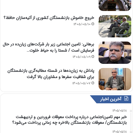
خروج خاموش بازنشستگان کشوری از آتیه‌سازان حافظ؟
1405/05/10
برهانی: تامین اجتماعی زیر بار شرکت‌های زیان‌ده در حال
فرسایش است / شستا را به حیاط خلوت…
1405/05/09
پاداش به زیان‌ده‌ها در شستا؛ مطالبه‌گری بازنشستگان
برای شفافیت سفرها و مشاوران بالا گرفت
1405/05/07
آخرین اخبار
1405/05/18
خبر مهم تامین‌اجتماعی درباره پرداخت معوقات فروردین و اردیبهشت
بازنشستگان/ معوقات بازنشستگان بالاخره چه زمانی پرداخت می‌شود؟
1405/05/18