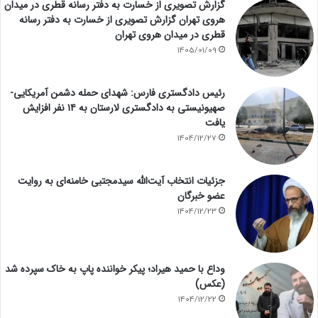
گزارش تصویری از خسارت به دفتر رسانه قطری در میدان
هروی تهران گزارش تصویری از خسارت به دفتر رسانه
قطری در میدان هروی تهران
1405/01/09
رئیس دادگستری فارس: شهدای حمله دشمن آمریکایی-
صهیونیستی به دادگستری لارستان به ۱۴ نفر افزایش
یافت
1404/12/27
جزئیات انتخاب آیت‌الله سیدمجتبی خامنه‌ای به روایت
عضو خبرگان
1404/12/23
وداع با حمید هیراد؛ پیکر خواننده پاپ به خاک سپرده شد
(عکس)
1404/12/22