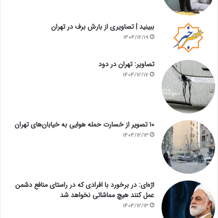
ببینید | تصاویری از بارش برف در تهران
1404/12/19
تصاویر: تهران در دود
1404/12/17
۱۰ تصویر از خسارت حمله هوایی به خیابان‌های تهران
1404/12/13
اژه‌ای: در برخورد با افرادی که در راستای منافع دشمن
عمل کنند هیچ مماشاتی نخواهد شد
1404/12/13