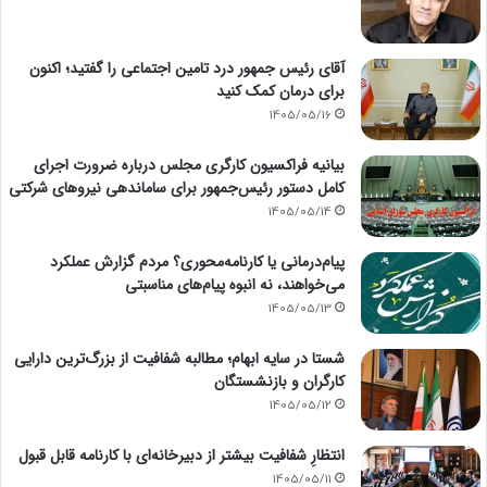
آقای رئیس جمهور درد تامین اجتماعی را گفتید؛ اکنون
برای درمان کمک کنید
1405/05/16
بیانیه فراکسیون کارگری مجلس درباره ضرورت اجرای
کامل دستور رئیس‌جمهور برای ساماندهی نیروهای شرکتی
1405/05/14
پیام‌درمانی یا کارنامه‌محوری؟ مردم گزارش عملکرد
می‌خواهند، نه انبوه پیام‌های مناسبتی
1405/05/13
شستا در سایه ابهام؛ مطالبه شفافیت از بزرگ‌ترین دارایی
کارگران و بازنشستگان
1405/05/12
انتظارِ شفافیت بیشتر از دبیرخانه‌ای با کارنامه قابل قبول
1405/05/11