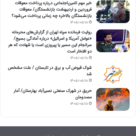
خبر مهم تامین‌اجتماعی درباره پرداخت معوقات
فروردین و اردیبهشت بازنشستگان/ معوقات
بازنشستگان بالاخره چه زمانی پرداخت می‌شود؟
1405/05/18
روایت فرمانده سپاه تهران از گزارش‌های محرمانه
«عوامل آمریکا و اسرائیل» درباره آمادگی بسیج/
سرانجام این مسیر یا پیروزی است یا شهادت که هر
دو افتخار است
1405/05/18
شوک قبوض آب و برق در تابستان / علت مشخص
شد
1405/05/18
حریق در شهرک صنعتی نصیرآباد بهارستان/ آمار
مصدومان
1405/05/18