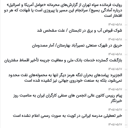
روایت فرمانده سپاه تهران از گزارش‌های محرمانه «عوامل آمریکا و اسرائیل»
درباره آمادگی بسیج/ سرانجام این مسیر یا پیروزی است یا شهادت که هر دو
افتخار است
1405/05/18
شوک قبوض آب و برق در تابستان / علت مشخص شد
1405/05/18
حریق در شهرک صنعتی نصیرآباد بهارستان/ آمار مصدومان
1405/05/18
بازگشت گسترده خدمات بانک ملی و معافیت جریمه تأخیر اقساط مشتریان
1405/05/17
الجزیره: پیامدهای بحران تنگه هرمز دیگر تنها به محموله‌های نفت محدود
نمی‌شود، بلکه به صنعت خودروی جهانی نیز کشیده شده است
1405/05/17
پیام رییس کانون عالی انجمن های صنفی کارگران ایران به مناسبت روز
خبرنگار
1405/05/17
خبر تعطیلی مدرسه ایرانی در کویت به صورت رسمی اعلام نشده است
1405/05/17