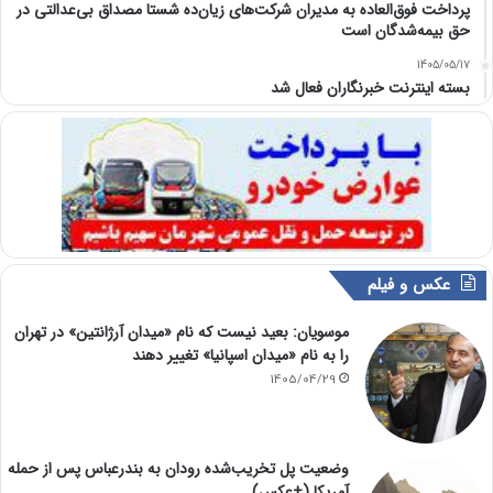
پرداخت فوق‌العاده به مدیران شرکت‌های زیان‌ده شستا مصداق بی‌عدالتی در
حق بیمه‌شدگان است
1405/05/17
بسته اینترنت خبرنگاران فعال شد
عکس و فیلم
موسویان: بعید نیست که نام «میدان آرژانتین» در تهران
را به نام «میدان اسپانیا» تغییر دهند
1405/04/29
وضعیت پل تخریب‌شده رودان به بندرعباس پس از حمله
آمریکا (+عکس)