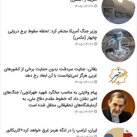
1405/04/27
وزیر جنگ آمریکا منتشر کرد: لحظه سقوط برج دریایی
چابهار (عکس)
1405/04/26
بقائی: جنایت سردشت بدون حمایت برخی از کشورهای
غربی هرگز نمی‌توانست با آن ابعاد رخ دهد
1405/04/07
پیام ولایتی به مناسب سالگرد شهید طهرانچی/ جنگ‌های
اخیر نشان داد که خطوط مقدم دفاع ملی، به
آزمایشگاه‌های تحقیقاتی منتقل شده است
1405/03/23
ایران، ترامپ را در تنگه هرمز غرق خواهد کرد+کاریکاتور