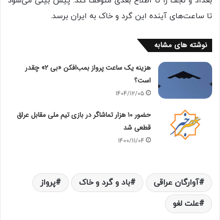
بغداد و نجف را تا اطلاع بعدی متوقف کند. پیش بینی می‌شود
تا ساعت‌های آینده این گرد و خاک به ایران برسد.
نوشته های مشابه
هزینه یک ساعت پرواز بمب‌افکن «بی ۲»‌ چقدر
است؟‌
1404/12/05
حضور ۱۰ هزار تماشاگر در بازی تیم‌ ملی مقابل عراق
قطعی شد
1400/11/04
آوارگان عراقی
باد و گرد و خاک
پرواز
علت لغو