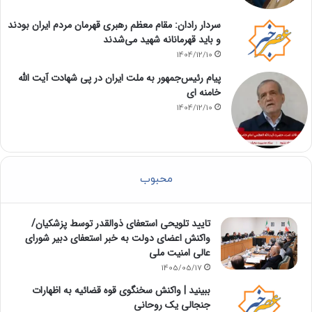
سردار رادان: مقام معظم رهبری قهرمان مردم ایران بودند
و باید قهرمانانه شهید می‌شدند
1404/12/10
پیام رئیس‌جمهور به ملت ایران در پی شهادت آیت الله
خامنه ای
1404/12/10
محبوب
تایید تلویحی استعفای ذوالقدر توسط پزشکیان/
واکنش اعضای دولت به خبر استعفای دبیر شورای
عالی امنیت ملی
1405/05/17
ببینید | واکنش سخنگوی قوه قضائیه به اظهارات
جنجالی یک روحانی