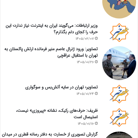
وزیر ارتباطات: می‌گویند ایران به اینترنت نیاز ندارد؛ این
حرف را کجای دلم بگذارم؟
1405/02/07
تصاویر: ورود ژنرال عاصم منیر فرمانده ارتش پاکستان به
تهران با استقبال عراقچی
1405/01/26
تصاویر؛ تهران در سایه آتش‌بس و سوگواری
1405/01/24
ظریف: حرف‌های رکیک، نشانه «پیروزی» نیست،
استیصال است
1405/01/16
گزارش تصویری از خسارت به دفتر رسانه قطری در میدان