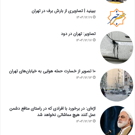
ببینید | تصاویری از بارش برف در تهران
1404/12/19
تصاویر: تهران در دود
1404/12/17
۱۰ تصویر از خسارت حمله هوایی به خیابان‌های تهران
1404/12/13
اژه‌ای: در برخورد با افرادی که در راستای منافع دشمن
عمل کنند هیچ مماشاتی نخواهد شد
1404/12/13