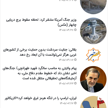
1405/04/27
وزیر جنگ آمریکا منتشر کرد: لحظه سقوط برج دریایی
چابهار (عکس)
1405/04/26
بقائی: جنایت سردشت بدون حمایت برخی از کشورهای
غربی هرگز نمی‌توانست با آن ابعاد رخ دهد
1405/04/07
پیام ولایتی به مناسب سالگرد شهید طهرانچی/ جنگ‌های
اخیر نشان داد که خطوط مقدم دفاع ملی، به
آزمایشگاه‌های تحقیقاتی منتقل شده است
1405/03/23
ایران، ترامپ را در تنگه هرمز غرق خواهد کرد+کاریکاتور
1405/02/17