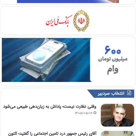
انتخاب سردبیر
وقتی نظارت نیست؛ پاداش به زیان‌دهی طبیعی می‌شود
1405/05/17
آقای رئیس جمهور درد تامین اجتماعی را گفتید؛ اکنون