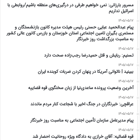
مسرور بارزانی: نمی خواهیم طرفی در درگیری‌های منطقه باشیم/روابطی با
اسرائیل نداریم
1405/05/17
پیام عبدالحمید عبایی حسنی رئیس هیئت مدیره کانون بازنشستگان و
مستمری بگیران تامین اجتماعی استان خوزستان و بازرس کانون عالی کشور
به مناسبت بزرگداشت روز خبرنگار
1405/05/17
تسنیم: ربایش و قتل حمیدرضا رجب‌زاده صحت دارد
1405/05/17
‏ببینید | ناتوانی آمریکا در پنهان کردن ضربات کوبنده ایران
1405/05/17
آخرین وضعیت پرونده ساعدی‌نیا از زبان سخنگوی قوه قضاییه
1405/05/17
عراقچی: خبرنگاران در جنگ اخیر با شجاعت کنار مردم ماندند
1405/05/17
پیام مدیرعامل سازمان تأمین اجتماعی به مناسبت روز خبرنگار
1405/05/17
قوه قضائیه: آقای خرازی به دادگاه ویژه روحانیت احضار شد