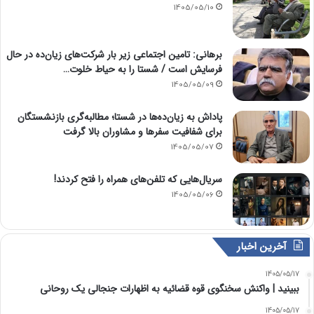
1405/05/10
برهانی: تامین اجتماعی زیر بار شرکت‌های زیان‌ده در حال
فرسایش است / شستا را به حیاط خلوت…
1405/05/09
پاداش به زیان‌ده‌ها در شستا؛ مطالبه‌گری بازنشستگان
برای شفافیت سفرها و مشاوران بالا گرفت
1405/05/07
سریال‌هایی که تلفن‌های همراه را فتح کردند!
1405/05/06
آخرین اخبار
1405/05/17
ببینید | واکنش سخنگوی قوه قضائیه به اظهارات جنجالی یک روحانی
1405/05/17