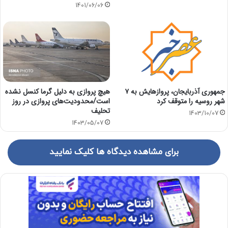
1401/06/06
هیچ پروازی به دلیل گرما کنسل نشده
جمهوری آذربایجان، پروازهایش به ۷
است/محدودیت‌های پروازی در روز
شهر روسیه را متوقف کرد
تحلیف
1403/10/07
1403/05/07
برای مشاهده دیدگاه ها کلیک نمایید