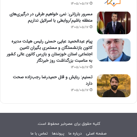
1405/05/17
مسرور بارزانی: نمی خواهیم طرفی در درگیری‌های
منطقه باشیم/روابطی با اسرائیل نداریم
1405/05/17
پیام عبدالحمید عبایی حسنی رئیس هیئت مدیره
کانون بازنشستگان و مستمری بگیران تامین
اجتماعی استان خوزستان و بازرس کانون عالی کشور
به مناسبت بزرگداشت روز خبرنگار
1405/05/17
تسنیم: ربایش و قتل حمیدرضا رجب‌زاده صحت
دارد
1405/05/17
کلیه حقوق برای عصرخبر محفوظ است.
صفحه اصلی
درباره ما
پیوندها
تماس با ما