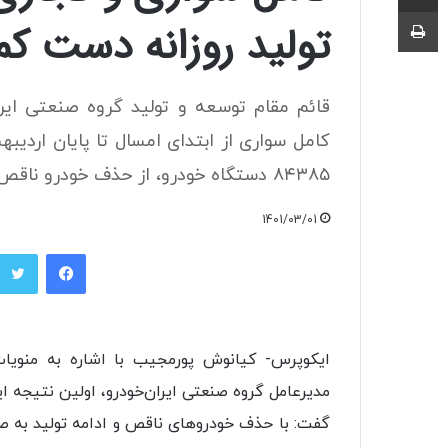
چاپ
تولید روزانه دست کم ۲۵۰۰ دستگاه خود
کامل سواری از ابتدای امسال تا پایان ارد
۸۴۳۸۵ دستگاه خودرو، از حذف خودرو ناقص از فرآیند تولید در این گروه صنعتی خبر داد.
1401/03/01
فیسبوک
ایکوپرس- کیانوش پورمجیب با اشاره به منویا
گفت: با حذف خودروهای ناقص و ادامه تولید به ص