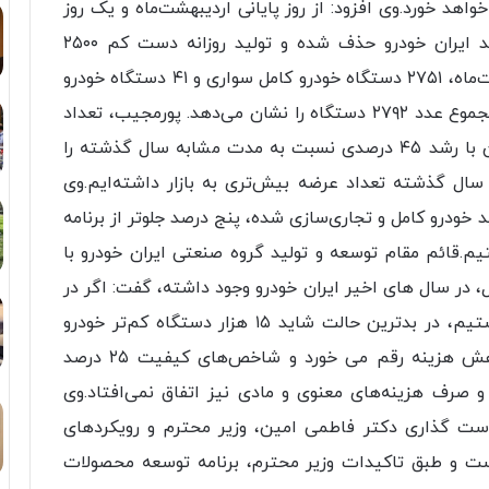
هد خورد.وی افزود: از روز پایانی اردیبهشت‌ماه و یک روز
زودتر از موعد مقرر، خودرو ناقص از فرآیند تولید ایران خودرو حذف شده و تولید روزانه دست کم ۲۵۰۰
دستگاه خودرو در دستور کار قرار دارد. ۳۱ اردیبهشت‌ماه، ۲۷۵۱ دستگاه خودرو کامل سواری و ۴۱ دستگاه خودرو
تجاری سنگین و نیمه سنگین تولید شده که در مجموع عدد ۲۷۹۲ دستگاه را نشان می‌دهد. پورمجیب، تعداد
اسناد صادر شده خودروها از ابتدای امسال تاکنون با رشد ۴۵ درصدی نسبت به مدت مشابه سال گذشته را
ت به سال گذشته تعداد عرضه بیش‌تری به بازار داشته‌ایم.وی
د خودرو کامل و تجاری‌سازی شده، پنج درصد جلوتر از برنامه
۷ هزار دستگاه سواری در سال ۱۴۰۱ هستیم.قائم مقام توسعه و تولید گروه صنعتی ایران خودرو با
، در سال های اخیر ایران خودرو وجود داشته، گفت: اگر در
سال ۱۴۰۰ تولید بدون کسری و عبور مستقیم داشتیم، در بدترین حالت شاید ۱۵ هزار دستگاه کم‌تر خودرو
تولید می‌کردیم، اما چهار هزار میلیارد تومان کاهش هزینه رقم می خورد و شاخص‌های کیفیت ۲۵ درصد
صرف هزینه‌های معنوی و مادی نیز اتفاق نمی‌افتاد.وی
یاست گذاری دکتر فاطمی امین، وزیر محترم و رویکردهای
ست و طبق تاکیدات وزیر محترم، برنامه توسعه محصولات