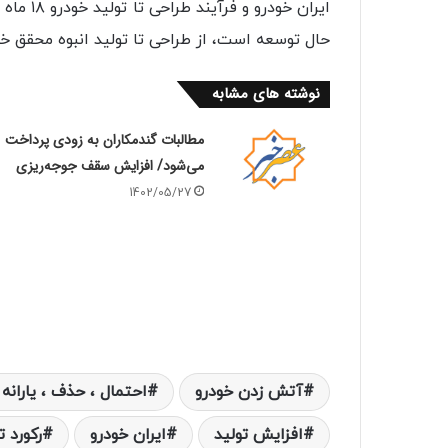
حال توسعه است، از طراحی تا تولید انبوه محقق 
نوشته های مشابه
مطالبات گندمکاران به زودی پرداخت
می‌شود/ افزایش سقف جوجه‌ریزی
1402/05/27
آتش زدن خودرو
احتمال ، حذف ، یارانه 
افزایش تولید
ایران خودرو
ركورد ت