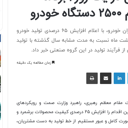
رو
قائم مقام توسعه و تولید گروه صنعتی ایران خودرو، با اعلام افزایش ۶۵ درصدی تولید خودرو
یبهشت ماه نسبت به مدت مشابه سال گذشته با تولید
زمان مطالعه یک دقیقه
توییتر
لینکداین
اشتراک با ایمیل
چاپ
ت مقام معظم رهبری، راهبرد وزارت صمت و رویکردهای
مدیرعامل گروه صنعتی ایران‌خودرو، اولین نتیجه این اقدام را افزایش ۲۵ درصدی کیفیت محصولات برشمرد و
ورت کامل و عبور مستقیم از خط تولید به دست مشتریان،