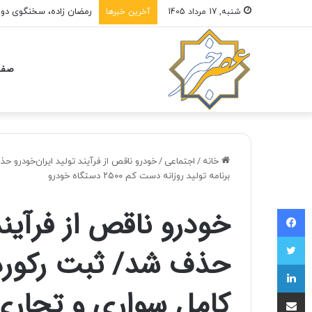
شنبه, 17 مرداد 1405
آخرین خبرها
صفح
خانه
/
اجتماعی
/
برنامه تولید روزانه دست کم ۲۵۰۰ دستگاه خودرو
فیسبوک
خودرو ناقص از فرآیند
توییتر
لینکداین
کامل سواری و تجاری 
اشتراک با ایمیل