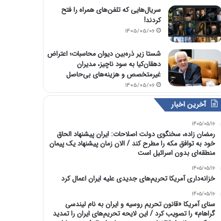
سریال‌هایی که تلفن‌های همراه را فتح
کردند!
1405/05/06
شستا زیر ذره‌بین دیوان محاسبات؛ اعتراض
دهقان‌کیا به سود ناچیز، مدیران
غیرمتخصص و هزینه‌های بی‌حاصل
1405/05/06
آخرین اخبار
1405/05/16
رمضان زاده، سخنگوی دولت اصلاحات: ایران پیشنهاد الحاق
خود به توافق مکه را مطرح کند / الان زمان پیشنهاد یک پیمان
منطقه‌ای بدون اسرائیل است
1405/05/16
خزانه‌داری آمریکا تحریم‌های جدیدی علیه ایران اعمال کرد
1405/05/16
سنای آمریکا «قانون تحریم روسیه و ایران به نام لیندسی
گراهام» را تصویب کرد / این لایحه تحریم‌های ایران را تمدید