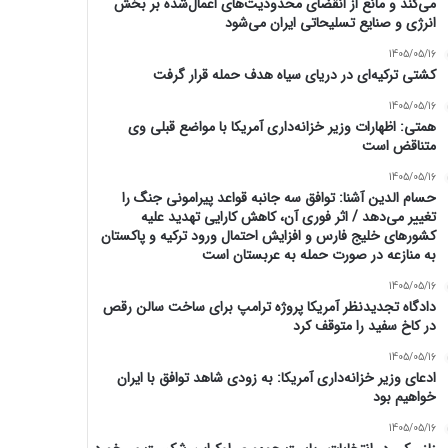
می‌کند و مانع از انقضای محدودیت‌های اعمال‌شده بر بخش
انرژی و صنایع تسلیحاتی ایران می‌شود
1405/05/16
کشتی ترکیه‌ای در دریای سیاه هدف حمله قرار گرفت
1405/05/16
همتی: اظهارات وزیر خزانه‌داری آمریکا با مواضع قبلی وی
متناقض است
1405/05/16
حسام الدین آشنا: توافق سه جانبه قواعد پیرامونی جنگ را
تغییر می‌دهد / اثر فوری آن، کاهش کارایی تهدید علیه
کشور‌های خلیج فارس و افزایش احتمال ورود ترکیه و پاکستان
به منازعه در صورت حمله به عربستان است
1405/05/16
دادگاه تجدیدنظر آمریکا پروژه ترامپ برای ساخت سالن رقص
در کاخ سفید را متوقف کرد
1405/05/16
ادعای وزیر خزانه‌داری آمریکا: به زودی شاهد توافق با ایران
خواهیم بود
1405/05/16