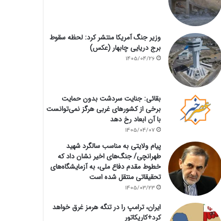
وزیر جنگ آمریکا منتشر کرد: لحظه سقوط
برج دریایی چابهار (عکس)
1405/04/26
بقائی: جنایت سردشت بدون حمایت
برخی از کشورهای غربی هرگز نمی‌توانست
با آن ابعاد رخ دهد
1405/04/07
پیام ولایتی به مناسب سالگرد شهید
طهرانچی/ جنگ‌های اخیر نشان داد که
خطوط مقدم دفاع ملی، به آزمایشگاه‌های
تحقیقاتی منتقل شده است
1405/03/23
ایران، ترامپ را در تنگه هرمز غرق خواهد
کرد+کاریکاتور