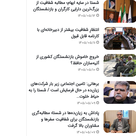
شستا در سایه ابهام؛ مطالبه شفافیت از
بزرگ‌ترین دارایی کارگران و بازنشستگان
1405/05/12
انتظارِ شفافیت بیشتر از دبیرخانه‌ای با
کارنامه قابل قبول
1405/05/11
خروج خاموش بازنشستگان کشوری از
آتیه‌سازان حافظ؟
1405/05/10
برهانی: تامین اجتماعی زیر بار شرکت‌های
زیان‌ده در حال فرسایش است / شستا را به
حیاط خلوت…
1405/05/09
پاداش به زیان‌ده‌ها در شستا؛ مطالبه‌گری
بازنشستگان برای شفافیت سفرها و
مشاوران بالا گرفت
1405/05/07