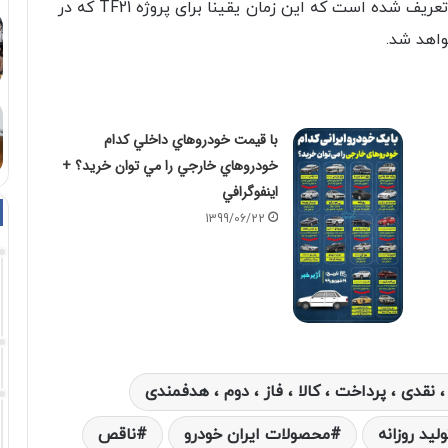
ایران خودرو و فرآیند طراحی تا تولید خودرو ۱۸ ماه تعریف شده است که این زمان یقینا برای پروژه TF21 که در
خواهد شد.
با قيمت خودروهاي داخلي كدام
خودروهاي خارجي را مي توان خريد؟ +
اينفوگرافي
1399/06/22
، نقدی ، پرداخت ، کالا ، فاز ، دوم ، هدفمندی
وليد روزانه
محصولات ایران خودرو
ناقص