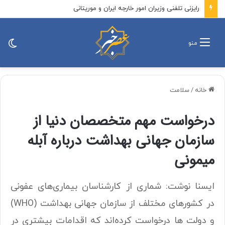
پزشکیان: باید افراد کارآمدتر را به کار گرفت/ کاری می کنیم در معیشت مردم مشکلی پیش نیاید
تغی
منو
پو
خانه
/
سلامت
درخواست مهم متخصصان دنیا از
سازمان جهانی بهداشت درباره آبله
میمونی
ایسنا نوشت: شماری از کارشناسان بیماری‌های عفونی
در کشورهای مختلف از سازمان جهانی بهداشت (WHO)
و دولت ها درخواست کرده‌اند که اقدامات بیشتری در