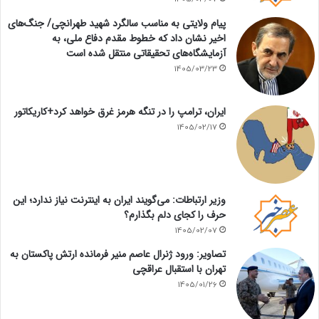
پیام ولایتی به مناسب سالگرد شهید طهرانچی/ جنگ‌های
اخیر نشان داد که خطوط مقدم دفاع ملی، به
آزمایشگاه‌های تحقیقاتی منتقل شده است
1405/03/23
ایران، ترامپ را در تنگه هرمز غرق خواهد کرد+کاریکاتور
1405/02/17
وزیر ارتباطات: می‌گویند ایران به اینترنت نیاز ندارد؛ این
حرف را کجای دلم بگذارم؟
1405/02/07
تصاویر: ورود ژنرال عاصم منیر فرمانده ارتش پاکستان به
تهران با استقبال عراقچی
1405/01/26