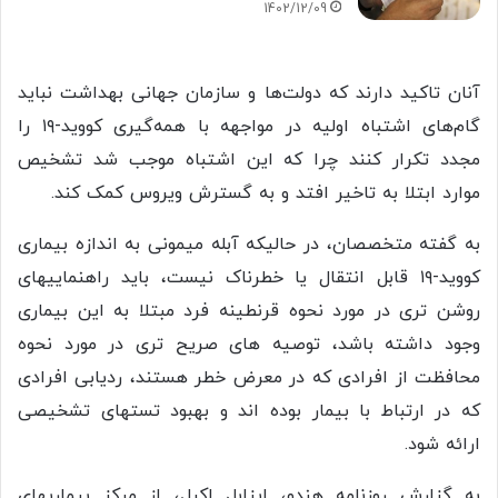
1402/12/09
آنان تاکید دارند که دولت‌ها و سازمان جهانی بهداشت نباید
گام‌های اشتباه اولیه در مواجهه با همه‌گیری کووید-۱۹ را
مجدد تکرار کنند چرا که این اشتباه موجب شد تشخیص
موارد ابتلا به تاخیر افتد و به گسترش ویروس کمک کند.
به گفته متخصصان، در حالیکه آبله میمونی به اندازه بیماری
کووید-۱۹ قابل انتقال یا خطرناک نیست، باید راهنماییهای
روشن تری در مورد نحوه قرنطینه فرد مبتلا به این بیماری
وجود داشته باشد، توصیه های صریح تری در مورد نحوه
محافظت از افرادی که در معرض خطر هستند، ردیابی افرادی
که در ارتباط با بیمار بوده اند و بهبود تستهای تشخیصی
ارائه شود.
به گزارش روزنامه هندو، ایزابل اکرل، از مرکز بیماریهای