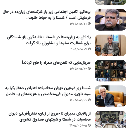
برهانی: تامین اجتماعی زیر بار شرکت‌های زیان‌ده در حال
فرسایش است / شستا را به حیاط خلوت…
1405/05/09
پاداش به زیان‌ده‌ها در شستا؛ مطالبه‌گری بازنشستگان
برای شفافیت سفرها و مشاوران بالا گرفت
1405/05/07
سریال‌هایی که تلفن‌های همراه را فتح کردند!
1405/05/06
شستا زیر ذره‌بین دیوان محاسبات؛ اعتراض دهقان‌کیا به
سود ناچیز، مدیران غیرمتخصص و هزینه‌های بی‌حاصل
1405/05/06
از پالایش مدیران تا خروج از زیان؛ نقش‌آفرینی دیوان
محاسبات در شستا و شرکتهای صندوق کشوری
1405/05/05