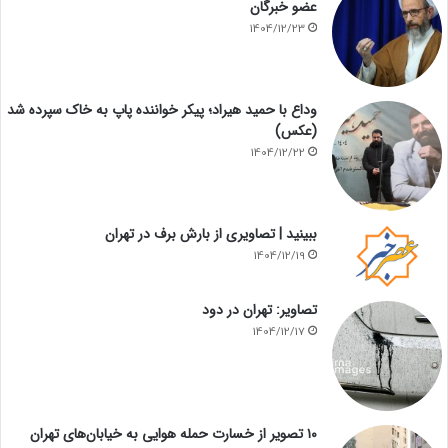
عضو خبرگان
1404/12/23
وداع با حمید هیراد؛ پیکر خواننده پاپ به خاک سپرده شد
(عکس)
1404/12/22
ببینید | تصاویری از بارش برف در تهران
1404/12/19
تصاویر: تهران در دود
1404/12/17
۱۰ تصویر از خسارت حمله هوایی به خیابان‌های تهران