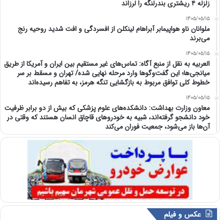
زلزله ۴ ریشتری بندرلنگه را لرزاند
1405/05/15
ملوانان ناو هواپیمابر آبراهام لینکلن از افسردگی و افت شدید روحیه رنج
می‌برند
1405/05/15
العربیه به نقل از منبع آگاه: تماس‌های غیر مستقیم بین ایران و آمریکا از طریق
میانجی‌ها؛ این گفت‌و‌گو‌ها وارد مرحله نهایی شده/ تهران و مسقط بر سر
خطوط کلی توافق مربوط به بازگشایی تنگه هرمز، به تفاهم رسیده‌اند
1405/05/15
معاون وزارت بهداشت: دانشکده‌های علوم پزشکی که بیش از دو برابر ظرفیت
خود دانشجو گرفته‌اند، شبیه به خودرو‌های قاچاق انسان هستند که وقتی در
آن‌ها باز می‌شود، جمعیت فوران می‌کند
عکس و فیلم