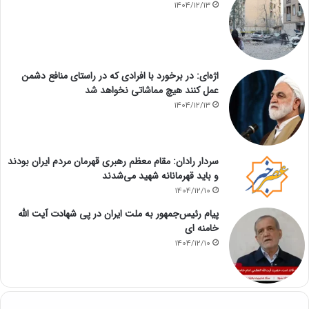
1404/12/13
اژه‌ای: در برخورد با افرادی که در راستای منافع دشمن
عمل کنند هیچ مماشاتی نخواهد شد
1404/12/13
سردار رادان: مقام معظم رهبری قهرمان مردم ایران بودند
و باید قهرمانانه شهید می‌شدند
1404/12/10
پیام رئیس‌جمهور به ملت ایران در پی شهادت آیت الله
خامنه ای
1404/12/10