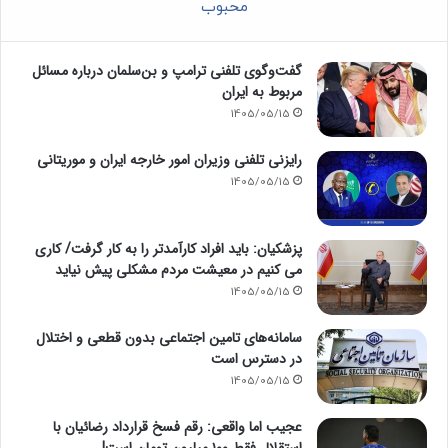
محبوب
گفت‌وگوی تلفنی ترامپ و بن‌سلمان درباره مسائل
مربوط به ایران
1405/05/15
رایزنی تلفنی وزیران امور خارجه ایران و موریتانی
1405/05/15
پزشکیان: باید افراد کارآمدتر را به کار گرفت/ کاری
می کنیم در معیشت مردم مشکلی پیش نیاید
1405/05/15
سامانه‌های تامین اجتماعی بدون قطعی و اختلال
در دسترس است
1405/05/15
عجیب اما واقعی: رقم فسخ قرارداد رضائیان با