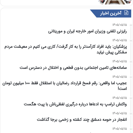
آخرین اخبار
1405/05/15
رایزنی تلفنی وزیران امور خارجه ایران و موریتانی
1405/05/15
پزشکیان: باید افراد کارآمدتر را به کار گرفت/ کاری می کنیم در معیشت مردم
مشکلی پیش نیاید
1405/05/15
سامانه‌های تامین اجتماعی بدون قطعی و اختلال در دسترس است
1405/05/15
عجیب اما واقعی: رقم فسخ قرارداد رضائیان با استقلال فقط ۱۰۰ میلیون تومان
است!
1405/05/15
واکنش ترامپ به ادعاها درباره درگیری لفظی‌اش با پیت هگست
1405/05/15
انفجار در حومه دمشق چند کشته و زخمی برجا گذاشت
1405/05/15