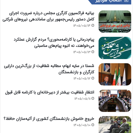
انتخاب سردبیر
بیانیه فراکسیون کارگری مجلس درباره ضرورت اجرای
کامل دستور رئیس‌جمهور برای ساماندهی نیروهای شرکتی
1405/05/14
پیام‌درمانی یا کارنامه‌محوری؟ مردم گزارش عملکرد
می‌خواهند، نه انبوه پیام‌های مناسبتی
1405/05/13
شستا در سایه ابهام؛ مطالبه شفافیت از بزرگ‌ترین دارایی
کارگران و بازنشستگان
1405/05/12
انتظارِ شفافیت بیشتر از دبیرخانه‌ای با کارنامه قابل قبول
1405/05/11
خروج خاموش بازنشستگان کشوری از آتیه‌سازان حافظ؟
1405/05/10