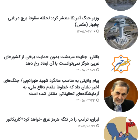
وزیر جنگ آمریکا منتشر کرد: لحظه سقوط برج دریایی
چابهار (عکس)
1405/04/26
بقائی: جنایت سردشت بدون حمایت برخی از کشورهای
غربی هرگز نمی‌توانست با آن ابعاد رخ دهد
1405/04/07
پیام ولایتی به مناسب سالگرد شهید طهرانچی/ جنگ‌های
اخیر نشان داد که خطوط مقدم دفاع ملی، به
آزمایشگاه‌های تحقیقاتی منتقل شده است
1405/03/23
ایران، ترامپ را در تنگه هرمز غرق خواهد کرد+کاریکاتور
1405/02/17