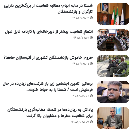
شستا در سایه ابهام؛ مطالبه شفافیت از بزرگ‌ترین دارایی
کارگران و بازنشستگان
1405/05/12
انتظارِ شفافیت بیشتر از دبیرخانه‌ای با کارنامه قابل قبول
1405/05/11
خروج خاموش بازنشستگان کشوری از آتیه‌سازان حافظ؟
1405/05/10
برهانی: تامین اجتماعی زیر بار شرکت‌های زیان‌ده در حال
فرسایش است / شستا را به حیاط خلوت…
1405/05/09
پاداش به زیان‌ده‌ها در شستا؛ مطالبه‌گری بازنشستگان
برای شفافیت سفرها و مشاوران بالا گرفت
1405/05/07