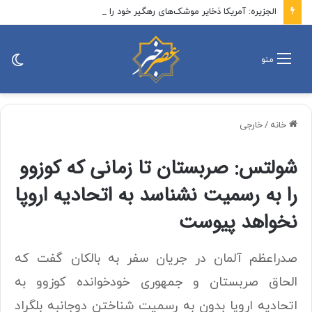
الجزیره: آمریکا ذخایر موشک‌های رهگیر خود را تا حد زیادی مصرف کرده؛ در صورت ادامه جنگ این روند ادامه خواهد یافت / به دلیل این کمبود فعالیت نیرو‌های نظامی آمریکا در منطقه خطرناک‌تر شده
تغی
منو
پو
خانه
/
خارجی
شولتس: صربستان تا زمانی که کوزوو
را به رسمیت نشناسد به اتحادیه اروپا
نخواهد پیوست
صدراعظم آلمان در جریان سفر به بالکان گفت که
الحاق صربستان و جمهوری خودخوانده کوزوو به
اتحادیه اروپا بدون به رسمیت شناختن دوجانبه بلگراد