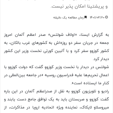
و پریشتینا امکان پذیر نیست.
1401/03/20
زمان مطالعه یک دقیقه
به گزارش ایسنا، «اولاف شولتس» صدر اعظم آلمان امروز
جمعه در جریان سفر دو روزه‌اش به کشورهای غرب بالکان، به
کشور کوزوو سفر کرد و با آلبین کورتی نخست وزیر این کشور
دیدار کرد.
شولتس در دیدار با نخست وزیر کوزوو گفت که دولت کوزوو با
اعمال تحریم‌ها علیه فدراسیون روسیه «در جامعه بین‌المللی در
کنار ما ایستاده است».
رادیو و تلویزیون کوزوو به نقل از صدراعظم آلمان در این باره
گفت: کوزوو و صربستان باید به یک توافق جامع دست یابند و
میروسلاو لایکاک، نماینده ویژه اتحادیه اروپا در مذاکرات، از