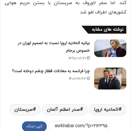
کند. اما سفر لاوروف به صربستان با بستن حریم هوایی
کشورهای اطراف لغو شد.
نوشته های مشابه
بیانیه اتحادیه اروپا نسبت به تصمیم تهران در
خصوص برجام
1398/02/21
چرا فرانسه به معادلات قفقاز چشم دوخته است؟
1402/12/22
اتحادیه اروپا
صدر اعظم آلمان
صربستان
کپی لینک