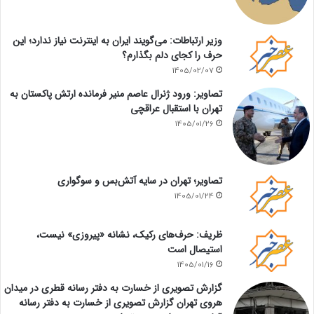
وزیر ارتباطات: می‌گویند ایران به اینترنت نیاز ندارد؛ این
حرف را کجای دلم بگذارم؟
1405/02/07
تصاویر: ورود ژنرال عاصم منیر فرمانده ارتش پاکستان به
تهران با استقبال عراقچی
1405/01/26
تصاویر؛ تهران در سایه آتش‌بس و سوگواری
1405/01/24
ظریف: حرف‌های رکیک، نشانه «پیروزی» نیست،
استیصال است
1405/01/16
گزارش تصویری از خسارت به دفتر رسانه قطری در میدان
هروی تهران گزارش تصویری از خسارت به دفتر رسانه