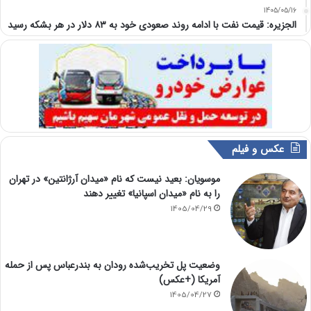
1405/05/16
الجزیره: قیمت نفت با ادامه روند صعودی خود به ۸۳ دلار در هر بشکه رسید
عکس و فیلم
موسویان: بعید نیست که نام «میدان آرژانتین» در تهران
را به نام «میدان اسپانیا» تغییر دهند
1405/04/29
وضعیت پل تخریب‌شده رودان به بندرعباس پس از حمله
آمریکا (+عکس)
1405/04/27