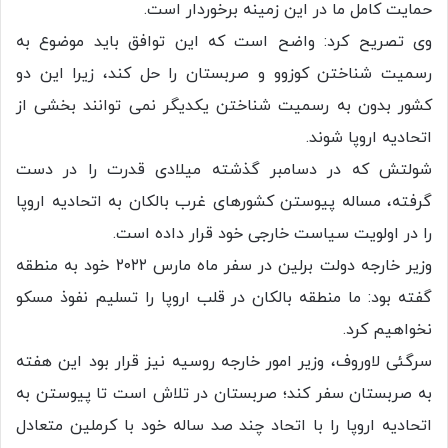
حمایت کامل ما در این زمینه برخوردار است.
وی تصریح کرد: واضح است که این توافق باید موضوع به
رسمیت شناختن کوزوو و صربستان را حل کند، زیرا این دو
کشور بدون به رسمیت شناختن یکدیگر نمی توانند بخشی از
اتحادیه اروپا شوند.
شولتش که در دسامبر گذشته میلادی قدرت را در دست
گرفته، مساله پیوستن کشورهای غرب بالکان به اتحادیه اروپا
را در اولویت سیاست خارجی خود قرار داده است.
وزیر خارجه دولت برلین در سفر ماه مارس ۲۰۲۲ خود به منطقه
گفته بود: ما منطقه بالکان در قلب اروپا را تسلیم نفوذ مسکو
نخواهیم کرد.
سرگئی لاوروف، وزیر امور خارجه روسیه نیز قرار بود این هفته
به صربستان سفر کند؛ صربستان در تلاش است تا پیوستن به
اتحادیه اروپا را با اتحاد چند صد ساله خود با کرملین متعادل