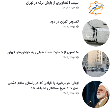
ببینید | تصاویری از بارش برف در تهران
1404/12/19
تصاویر: تهران در دود
1404/12/17
۱۰ تصویر از خسارت حمله هوایی به خیابان‌های تهران
1404/12/13
اژه‌ای: در برخورد با افرادی که در راستای منافع دشمن
عمل کنند هیچ مماشاتی نخواهد شد
1404/12/13