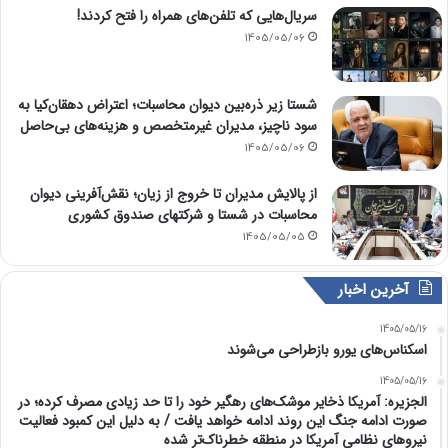
سریال‌هایی که تلفن‌های همراه را فتح کردند!
1405/05/06
شستا زیر ذره‌بین دیوان محاسبات؛ اعتراض دهقان‌کیا به
سود ناچیز، مدیران غیرمتخصص و هزینه‌های بی‌حاصل
1405/05/06
از پالایش مدیران تا خروج از زیان؛ نقش‌آفرینی دیوان
محاسبات در شستا و شرکتهای صندوق کشوری
1405/05/05
آخرین اخبار
1405/05/16
اسکناس‌های یورو بازطراحی می‌شوند
1405/05/16
الجزیره: آمریکا ذخایر موشک‌های رهگیر خود را تا حد زیادی مصرف کرده؛ در
صورت ادامه جنگ این روند ادامه خواهد یافت / به دلیل این کمبود فعالیت
نیرو‌های نظامی آمریکا در منطقه خطرناک‌تر شده