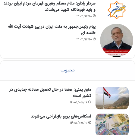
سردار رادان: مقام معظم رهبری قهرمان مردم ایران بودند
و باید قهرمانانه شهید می‌شدند
1404/12/10
پیام رئیس‌جمهور به ملت ایران در پی شهادت آیت الله
خامنه ای
1404/12/10
محبوب
منبع یمنی: صنعا در حال تحمیل معادله جدیدی در
کشور است
1405/05/16
اسکناس‌های یورو بازطراحی می‌شوند
1405/05/16