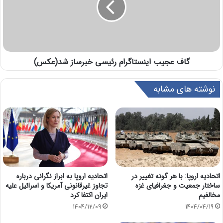
گاف عجیب اینستاگرام رئیسی خبرساز شد(عكس)
نوشته های مشابه
اتحادیه اروپا: با هر گونه تغییر در
اتحادیه اروپا به ابراز نگرانی درباره
ساختار جمعیت و جغرافیای غزه
تجاوز غیرقانونی آمریکا و اسرائیل علیه
مخالفیم
ایران اکتفا کرد
1404/12/09
1404/04/19