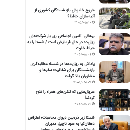
خروج خاموش بازنشستگان کشوری از
آتیه‌سازان حافظ؟
1405/05/10
برهانی: تامین اجتماعی زیر بار شرکت‌های
زیان‌ده در حال فرسایش است / شستا را به
حیاط خلوت…
1405/05/09
پاداش به زیان‌ده‌ها در شستا؛ مطالبه‌گری
بازنشستگان برای شفافیت سفرها و
مشاوران بالا گرفت
1405/05/07
سریال‌هایی که تلفن‌های همراه را فتح
کردند!
1405/05/06
شستا زیر ذره‌بین دیوان محاسبات؛ اعتراض
دهقان‌کیا به سود ناچیز، مدیران
غیرمتخصص و هزینه‌های بی‌حاصل