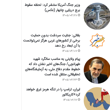
وزیر جنگ آمریکا منتشر کرد: لحظه سقوط
برج دریایی چابهار (عکس)
1405/04/26
بقائی: جنایت سردشت بدون حمایت
برخی از کشورهای غربی هرگز نمی‌توانست
با آن ابعاد رخ دهد
1405/04/07
پیام ولایتی به مناسب سالگرد شهید
طهرانچی/ جنگ‌های اخیر نشان داد که
خطوط مقدم دفاع ملی، به آزمایشگاه‌های
تحقیقاتی منتقل شده است
1405/03/23
ایران، ترامپ را در تنگه هرمز غرق خواهد
کرد+کاریکاتور
1405/02/17