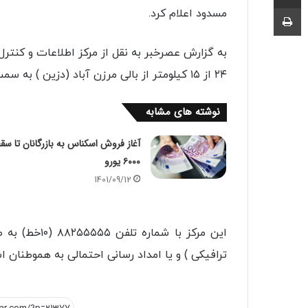
چاپ
مسدود اعلام کرد.
۲۴ از ۱۵ کیلومتر از بالی مرزن آباد (دزین ) به سمت کرج نیز یکطرفه خواهد بود.
نوشته های مشابه
آغاز فروش اسکناس به بازرگانان تا سق
۶۰۰۰ یورو
1401/09/12
این مرکز با 
ترافیکی ) و یا امداد رسانی احتمالی به هموطنان 