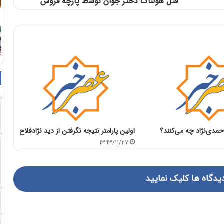
قتل هولناک دختر جوان توسط پارچه فروش
حمدی‌نژاد چه می‌کنند؟
اولین پارامتر نتیجه نگرفتن از دید نژادفلاح
1393/11/27
یدگاه ها کلیک نمایید