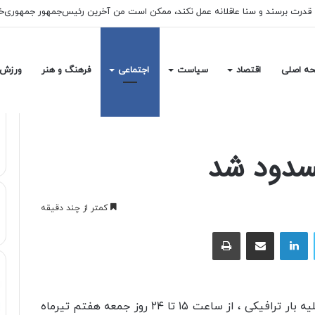
ه اصلی
اقتصاد
سیاست
اجتماعی
فرهنگ و هنر
ورزش
سدود شد
کمتر از چند دقیقه
توییتر
لینکداین
اشتراک با ایمیل
چاپ
پلیس راهور ناجا محور کرج – چالوس را به علت تخلیه بار ترافیکی ، از ساعت ۱۵ تا ۲۴ روز جمعه هفتم تیرماه