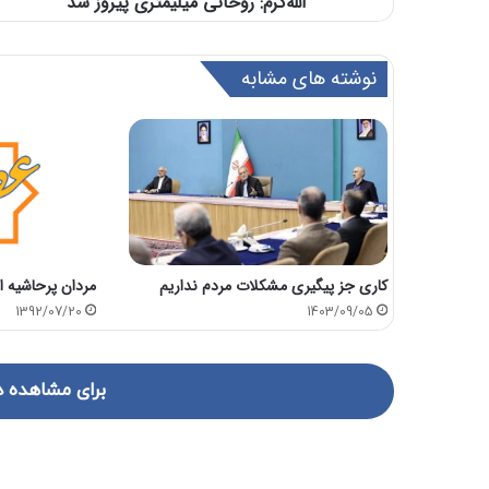
الله‌کرم: روحانی میلیمتری پیروز شد
نوشته های مشابه
کاری جز پیگیری مشکلات مردم نداریم
مردان پرحاشیه ا
1403/09/05
1392/07/20
برای مشاهده د