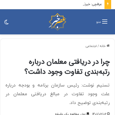
عراقچی: خبرنگاران در جنگ اخیر با شجاعت کنار مردم ماندند
تغی
منو
پو
خانه
/
اجتماعی
چرا در دریافتی معلمان درباره
رتبه‌بندی تفاوت وجود داشت؟
تسنیم نوشت: رئیس سازمان برنامه و بودجه درباره
علت وجود تفاوت در مبالغ دریافتی معلمان در
رتبه‌بندی توضیح داد.
1401/06/06
زمان مطالعه یک دقیقه