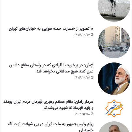
۱۰ تصویر از خسارت حمله هوایی به خیابان‌های تهران
1404/12/13
اژه‌ای: در برخورد با افرادی که در راستای منافع دشمن
عمل کنند هیچ مماشاتی نخواهد شد
1404/12/13
سردار رادان: مقام معظم رهبری قهرمان مردم ایران بودند
و باید قهرمانانه شهید می‌شدند
1404/12/10
پیام رئیس‌جمهور به ملت ایران در پی شهادت آیت الله
خامنه ای