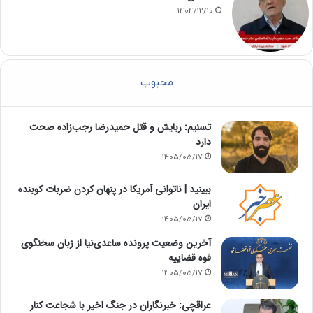
1404/12/10
محبوب
تسنیم: ربایش و قتل حمیدرضا رجب‌زاده صحت
دارد
1405/05/17
‏ببینید | ناتوانی آمریکا در پنهان کردن ضربات کوبنده
ایران
1405/05/17
آخرین وضعیت پرونده ساعدی‌نیا از زبان سخنگوی
قوه قضاییه
1405/05/17
عراقچی: خبرنگاران در جنگ اخیر با شجاعت کنار