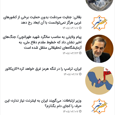
بقائی: جنایت سردشت بدون حمایت برخی از کشورهای
غربی هرگز نمی‌توانست با آن ابعاد رخ دهد
1405/04/07
پیام ولایتی به مناسب سالگرد شهید طهرانچی/ جنگ‌های
اخیر نشان داد که خطوط مقدم دفاع ملی، به
آزمایشگاه‌های تحقیقاتی منتقل شده است
1405/03/23
ایران، ترامپ را در تنگه هرمز غرق خواهد کرد+کاریکاتور
1405/02/17
وزیر ارتباطات: می‌گویند ایران به اینترنت نیاز ندارد؛ این
حرف را کجای دلم بگذارم؟
1405/02/07