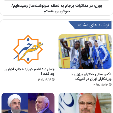
بورل: در مذاکرات برجام به لحظه سرنوشت‌ساز رسیده‌ایم/
خوش‌بین هستم
نوشته های مشابه
جمال عبدالناصر درباره حجاب اجباری
چه گفت؟
عکس سلفی دختران برزیلی با
وزرشکاران ایران در المپیک
1401/09/19
1395/05/13