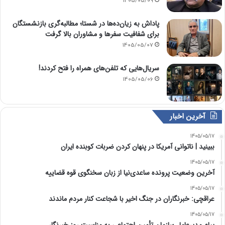
1405/05/09
پاداش به زیان‌ده‌ها در شستا؛ مطالبه‌گری بازنشستگان
برای شفافیت سفرها و مشاوران بالا گرفت
1405/05/07
سریال‌هایی که تلفن‌های همراه را فتح کردند!
1405/05/06
آخرین اخبار
1405/05/17
‏ببینید | ناتوانی آمریکا در پنهان کردن ضربات کوبنده ایران
1405/05/17
آخرین وضعیت پرونده ساعدی‌نیا از زبان سخنگوی قوه قضاییه
1405/05/17
عراقچی: خبرنگاران در جنگ اخیر با شجاعت کنار مردم ماندند
1405/05/17