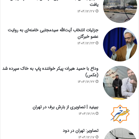
یافت
1404/12/27
جزئیات انتخاب آیت‌الله سیدمجتبی خامنه‌ای به روایت
عضو خبرگان
1404/12/23
وداع با حمید هیراد؛ پیکر خواننده پاپ به خاک سپرده شد
(عکس)
1404/12/22
ببینید | تصاویری از بارش برف در تهران
1404/12/19
تصاویر: تهران در دود
1404/12/17