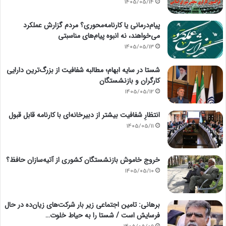
1405/05/14
پیام‌درمانی یا کارنامه‌محوری؟ مردم گزارش عملکرد
می‌خواهند، نه انبوه پیام‌های مناسبتی
1405/05/13
شستا در سایه ابهام؛ مطالبه شفافیت از بزرگ‌ترین دارایی
کارگران و بازنشستگان
1405/05/12
انتظارِ شفافیت بیشتر از دبیرخانه‌ای با کارنامه قابل قبول
1405/05/11
خروج خاموش بازنشستگان کشوری از آتیه‌سازان حافظ؟
1405/05/10
برهانی: تامین اجتماعی زیر بار شرکت‌های زیان‌ده در حال
فرسایش است / شستا را به حیاط خلوت…