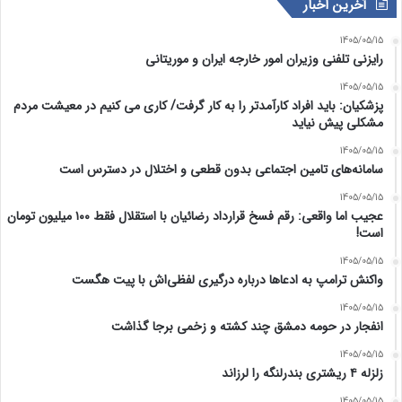
آخرین اخبار
1405/05/15
رایزنی تلفنی وزیران امور خارجه ایران و موریتانی
1405/05/15
پزشکیان: باید افراد کارآمدتر را به کار گرفت/ کاری می کنیم در معیشت مردم
مشکلی پیش نیاید
1405/05/15
سامانه‌های تامین اجتماعی بدون قطعی و اختلال در دسترس است
1405/05/15
عجیب اما واقعی: رقم فسخ قرارداد رضائیان با استقلال فقط ۱۰۰ میلیون تومان
است!
1405/05/15
واکنش ترامپ به ادعاها درباره درگیری لفظی‌اش با پیت هگست
1405/05/15
انفجار در حومه دمشق چند کشته و زخمی برجا گذاشت
1405/05/15
زلزله ۴ ریشتری بندرلنگه را لرزاند
1405/05/15