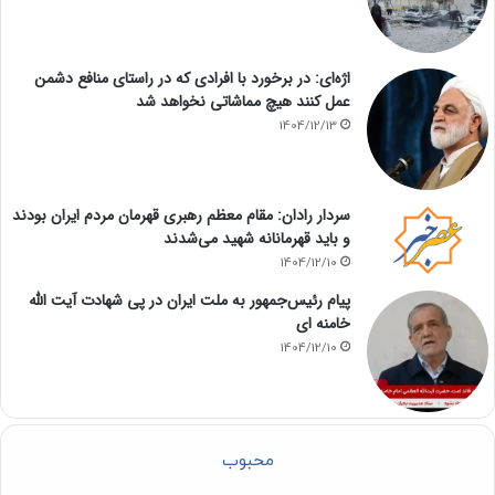
اژه‌ای: در برخورد با افرادی که در راستای منافع دشمن
عمل کنند هیچ مماشاتی نخواهد شد
1404/12/13
سردار رادان: مقام معظم رهبری قهرمان مردم ایران بودند
و باید قهرمانانه شهید می‌شدند
1404/12/10
پیام رئیس‌جمهور به ملت ایران در پی شهادت آیت الله
خامنه ای
1404/12/10
محبوب