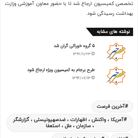
تخصصی کمیسیون ارجاع شد تا با حضور معاون آموزشی وزارت
بهداشت رسیدگی شود.
نوشته های مشابه
5 گروه خوراکی گران شد
1392/11/23
طرح برجام به کمیسیون ویژه ارجاع شود
1394/07/13
آخرین فرصت
آمریکا ، واکنش ، اظهارات ، ضدصهیونیستی ، گزارشگر
، سازمان ، ملل ، استعفا