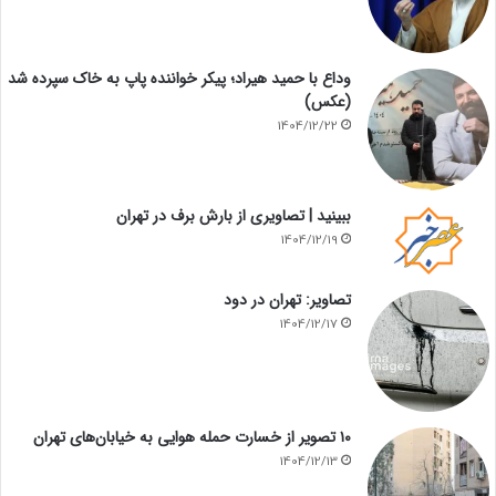
وداع با حمید هیراد؛ پیکر خواننده پاپ به خاک سپرده شد
(عکس)
1404/12/22
ببینید | تصاویری از بارش برف در تهران
1404/12/19
تصاویر: تهران در دود
1404/12/17
۱۰ تصویر از خسارت حمله هوایی به خیابان‌های تهران
1404/12/13