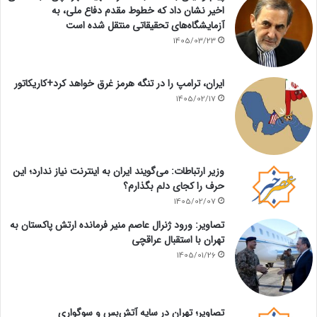
اخیر نشان داد که خطوط مقدم دفاع ملی، به
آزمایشگاه‌های تحقیقاتی منتقل شده است
1405/03/23
ایران، ترامپ را در تنگه هرمز غرق خواهد کرد+کاریکاتور
1405/02/17
وزیر ارتباطات: می‌گویند ایران به اینترنت نیاز ندارد؛ این
حرف را کجای دلم بگذارم؟
1405/02/07
تصاویر: ورود ژنرال عاصم منیر فرمانده ارتش پاکستان به
تهران با استقبال عراقچی
1405/01/26
تصاویر؛ تهران در سایه آتش‌بس و سوگواری