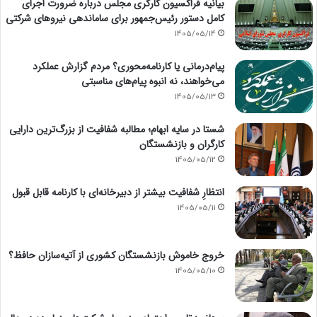
بیانیه فراکسیون کارگری مجلس درباره ضرورت اجرای
کامل دستور رئیس‌جمهور برای ساماندهی نیروهای شرکتی
1405/05/14
پیام‌درمانی یا کارنامه‌محوری؟ مردم گزارش عملکرد
می‌خواهند، نه انبوه پیام‌های مناسبتی
1405/05/13
شستا در سایه ابهام؛ مطالبه شفافیت از بزرگ‌ترین دارایی
کارگران و بازنشستگان
1405/05/12
انتظارِ شفافیت بیشتر از دبیرخانه‌ای با کارنامه قابل قبول
1405/05/11
خروج خاموش بازنشستگان کشوری از آتیه‌سازان حافظ؟
1405/05/10