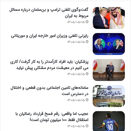
گفت‌وگوی تلفنی ترامپ و بن‌سلمان درباره مسائل
مربوط به ایران
1405/05/15
رایزنی تلفنی وزیران امور خارجه ایران و موریتانی
1405/05/15
پزشکیان: باید افراد کارآمدتر را به کار گرفت/ کاری
می کنیم در معیشت مردم مشکلی پیش نیاید
1405/05/15
سامانه‌های تامین اجتماعی بدون قطعی و اختلال
در دسترس است
1405/05/15
عجیب اما واقعی: رقم فسخ قرارداد رضائیان با
استقلال فقط ۱۰۰ میلیون تومان است!
1405/05/15