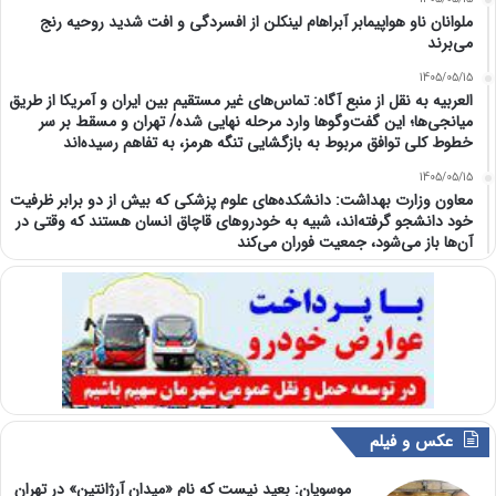
ملوانان ناو هواپیمابر آبراهام لینکلن از افسردگی و افت شدید روحیه رنج
می‌برند
1405/05/15
العربیه به نقل از منبع آگاه: تماس‌های غیر مستقیم بین ایران و آمریکا از طریق
میانجی‌ها؛ این گفت‌و‌گو‌ها وارد مرحله نهایی شده/ تهران و مسقط بر سر
خطوط کلی توافق مربوط به بازگشایی تنگه هرمز، به تفاهم رسیده‌اند
1405/05/15
معاون وزارت بهداشت: دانشکده‌های علوم پزشکی که بیش از دو برابر ظرفیت
خود دانشجو گرفته‌اند، شبیه به خودرو‌های قاچاق انسان هستند که وقتی در
آن‌ها باز می‌شود، جمعیت فوران می‌کند
عکس و فیلم
موسویان: بعید نیست که نام «میدان آرژانتین» در تهران