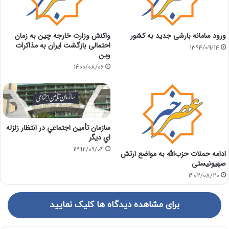
ورود سامانه بارشی جدید به کشور
واکنش وزارت خارجه چین به زمان
احتمالی بازگشت ایران به مذاکرات
1394/09/14
وین
1400/08/06
سازمان تأمين اجتماعي در انتظار زلزله
اي ديگر
1392/09/04
ادامه حملات حزب‌الله به مواضع ارتش
صهیونیستی
1402/08/20
برای مشاهده دیدگاه ها کلیک نمایید