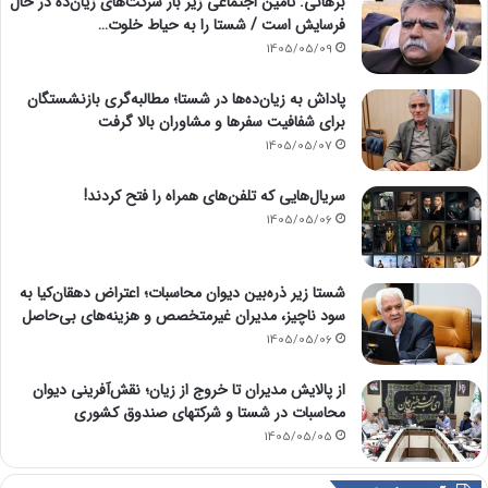
برهانی: تامین اجتماعی زیر بار شرکت‌های زیان‌ده در حال
فرسایش است / شستا را به حیاط خلوت…
1405/05/09
پاداش به زیان‌ده‌ها در شستا؛ مطالبه‌گری بازنشستگان
برای شفافیت سفرها و مشاوران بالا گرفت
1405/05/07
سریال‌هایی که تلفن‌های همراه را فتح کردند!
1405/05/06
شستا زیر ذره‌بین دیوان محاسبات؛ اعتراض دهقان‌کیا به
سود ناچیز، مدیران غیرمتخصص و هزینه‌های بی‌حاصل
1405/05/06
از پالایش مدیران تا خروج از زیان؛ نقش‌آفرینی دیوان
محاسبات در شستا و شرکتهای صندوق کشوری
1405/05/05