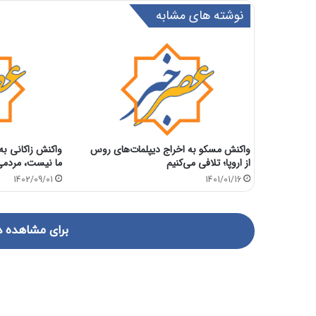
نوشته های مشابه
واکنش مسکو به اخراج دیپلمات‌های روس
واکنش زاکانی به 
از اروپا؛ تلافی می‌کنیم
ما نیست، مردم
1402/09/01
1401/01/16
برای مشاهده د