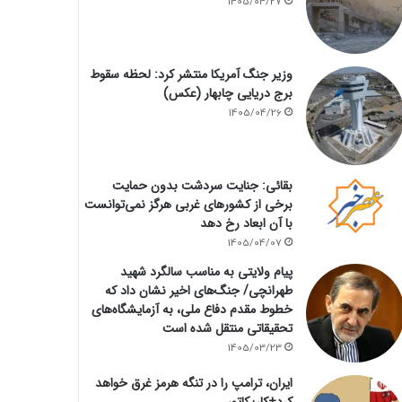
1405/04/27
وزیر جنگ آمریکا منتشر کرد: لحظه سقوط
برج دریایی چابهار (عکس)
1405/04/26
بقائی: جنایت سردشت بدون حمایت
برخی از کشورهای غربی هرگز نمی‌توانست
با آن ابعاد رخ دهد
1405/04/07
پیام ولایتی به مناسب سالگرد شهید
طهرانچی/ جنگ‌های اخیر نشان داد که
خطوط مقدم دفاع ملی، به آزمایشگاه‌های
تحقیقاتی منتقل شده است
1405/03/23
ایران، ترامپ را در تنگه هرمز غرق خواهد
کرد+کاریکاتور