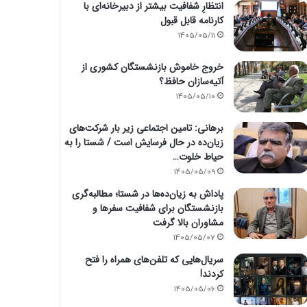
انتظارِ شفافیت بیشتر از دبیرخانه‌ای با
کارنامه قابل قبول
1405/05/11
خروج خاموش بازنشستگان کشوری از
آتیه‌سازان حافظ؟
1405/05/10
برهانی: تامین اجتماعی زیر بار شرکت‌های
زیان‌ده در حال فرسایش است / شستا را به
حیاط خلوت…
1405/05/09
پاداش به زیان‌ده‌ها در شستا؛ مطالبه‌گری
بازنشستگان برای شفافیت سفرها و
مشاوران بالا گرفت
1405/05/07
سریال‌هایی که تلفن‌های همراه را فتح
کردند!
1405/05/06