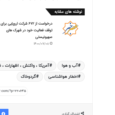
نوشته های مشابه
درخواست از ۶۷۲ شرکت اروپایی برای
توقف فعالیت خود در شهرک های
صهیونیستی
1400/07/08
آب و هوا
آمریکا ، واکنش ، اظهارات ، 
اخطار هواشناسی
گردوخاک
اشتراک گذاری