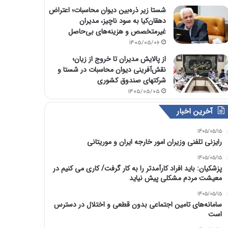
شستا زیر ذره‌بین دیوان محاسبات؛ اعتراض
دهقان‌کیا به سود ناچیز، مدیران
غیرمتخصص و هزینه‌های بی‌حاصل
1405/05/06
از پالایش مدیران تا خروج از زیان؛
نقش‌آفرینی دیوان محاسبات در شستا و
شرکتهای صندوق کشوری
1405/05/05
آخرین اخبار
1405/05/15
رایزنی تلفنی وزیران امور خارجه ایران و موریتانی
1405/05/15
پزشکیان: باید افراد کارآمدتر را به کار گرفت/ کاری می کنیم در
معیشت مردم مشکلی پیش نیاید
1405/05/15
سامانه‌های تامین اجتماعی بدون قطعی و اختلال در دسترس
است