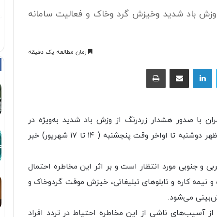
وزش باد شدید وخیزش گرد وخاک و فعالیت سامانه
زمان مطالعه یک دقیقه
توییتر
لینکداین
اشتراک با ایمیل
چاپ
ان با صدور هشدار زردرنگ از وزش باد شدید به‌ویژه در
ساعات عصر و شب و خیزش گرد وخاک از بعد از ظهر دوشنبه تا اواخر وقت پنجشنبه ( ۱۴ تا ۱۷ شهریور) خبر
ربی و جنوبی مورد انتظار است و بر اثر این مخاطره احتمال
و نیمه کاره و تابلوهای تبلیغاتی، خیزش موقت گردوخاک و
بینی می‌شود.
ز آسیب‌های ناشی از این مخاطره احتیاط در تردد افراد