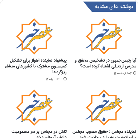
نوشته های مشابه
آیا رئیس‌جمهور در تشخیص محقق و
پیشنهاد نماینده اهواز برای تشکیل
مدرس اردبیلی اشتباه کرده است؟
کمیسیون مشترک با کشورهای منشاء
ریزگردها
1400/08/02
1401/01/22
نماینده مجلس : حقوق مصوب مجلس
تنش در مجلس بر سر مسمومیت
برای ائمه جمعه باید پرداخت شود
دانش آموزان دختر