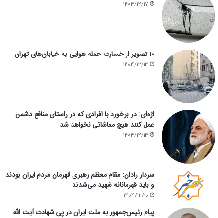
1404/12/17
۱۰ تصویر از خسارت حمله هوایی به خیابان‌های تهران
1404/12/13
اژه‌ای: در برخورد با افرادی که در راستای منافع دشمن
عمل کنند هیچ مماشاتی نخواهد شد
1404/12/13
سردار رادان: مقام معظم رهبری قهرمان مردم ایران بودند
و باید قهرمانانه شهید می‌شدند
1404/12/10
پیام رئیس‌جمهور به ملت ایران در پی شهادت آیت الله