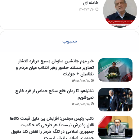
خامنه ای
1404/12/10
محبوب
خبر مهم جانشین سازمان بسیج درباره انتشار
تصاویر مستند حضور رهبر انقلاب میان مردم و
نظامیان + جزئیات
1405/05/18
نتانیاهو: تا زمان خلع سلاح حماس از غزه خارج
نمی‌شویم
1405/05/18
نائب رئیس مجلس: افزایش بی دلیل قیمت کالاها
قابل پذیرش نیست/ هر طرحی که حاکمیت
جمهوری اسلامی در تنگه هرمز را نقض کند مقبول
جمهوری اسلامی ایران نیست