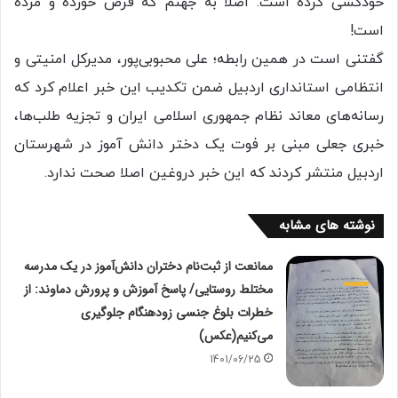
خودکشی کرده است. اصلا به جهنم که قرص خورده و مُرده
است!
گفتنی است در همین رابطه؛ علی محبوبی‌پور، مدیرکل امنیتی و
انتظامی استانداری اردبیل ضمن تکدیب این خبر اعلام کرد که
رسانه‌های معاند نظام جمهوری اسلامی ایران و تجزیه طلب‌ها،
خبری جعلی مبنی بر فوت یک دختر دانش آموز در شهرستان
اردبیل منتشر کردند که این خبر دروغین اصلا صحت ندارد.
نوشته های مشابه
ممانعت از ثبت‌نام دختران دانش‌آموز در یک مدرسه
مختلط روستایی/ پاسخ آموزش و پرورش دماوند: از
خطرات بلوغ جنسی زودهنگام جلوگیری
می‌کنیم(عکس)
1401/06/25