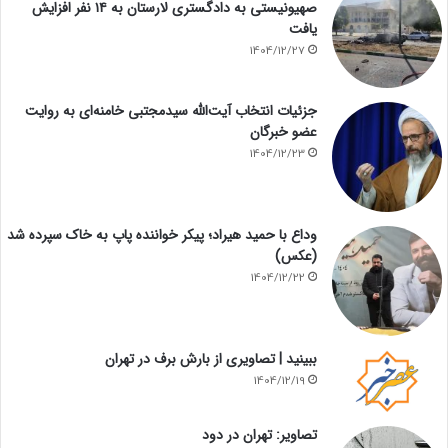
صهیونیستی به دادگستری لارستان به ۱۴ نفر افزایش
یافت
1404/12/27
جزئیات انتخاب آیت‌الله سیدمجتبی خامنه‌ای به روایت
عضو خبرگان
1404/12/23
وداع با حمید هیراد؛ پیکر خواننده پاپ به خاک سپرده شد
(عکس)
1404/12/22
ببینید | تصاویری از بارش برف در تهران
1404/12/19
تصاویر: تهران در دود