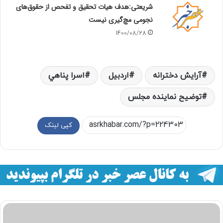
شریعتی:هدف هیات تحقیق و تفحص از حقوق‌های
نجومی مچ‌گیری نیست
1400/08/28
آرایش دخترانه
اردبیل
اسرا پناهي
توضیح نماینده مجلس
کپی لینک