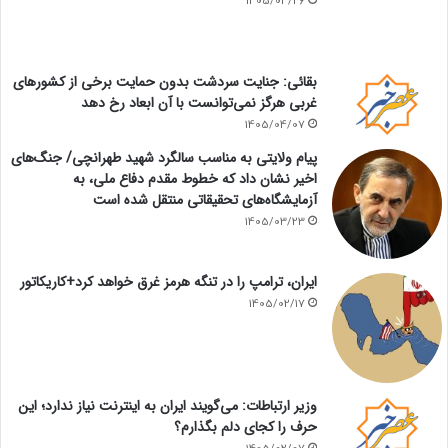
1405/04/26
بقائی: جنایت سردشت بدون حمایت برخی از کشورهای
غربی هرگز نمی‌توانست با آن ابعاد رخ دهد
1405/04/07
پیام ولایتی به مناسب سالگرد شهید طهرانچی/ جنگ‌های
اخیر نشان داد که خطوط مقدم دفاع ملی، به
آزمایشگاه‌های تحقیقاتی منتقل شده است
1405/03/23
ایران، ترامپ را در تنگه هرمز غرق خواهد کرد+کاریکاتور
1405/02/17
وزیر ارتباطات: می‌گویند ایران به اینترنت نیاز ندارد؛ این
حرف را کجای دلم بگذارم؟