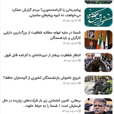
پیام‌درمانی یا کارنامه‌محوری؟ مردم گزارش عملکرد
می‌خواهند، نه انبوه پیام‌های مناسبتی
1405/05/13
شستا در سایه ابهام؛ مطالبه شفافیت از بزرگ‌ترین دارایی
کارگران و بازنشستگان
1405/05/12
انتظارِ شفافیت بیشتر از دبیرخانه‌ای با کارنامه قابل قبول
1405/05/11
خروج خاموش بازنشستگان کشوری از آتیه‌سازان حافظ؟
1405/05/10
برهانی: تامین اجتماعی زیر بار شرکت‌های زیان‌ده در حال
فرسایش است / شستا را به حیاط خلوت…
1405/05/09