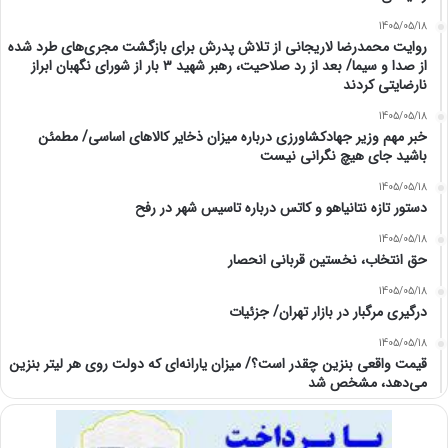
1405/05/18
روایت محمدرضا لاریجانی از تلاش پدرش برای بازگشت مجری‌های طرد شده
از صدا و سیما/ بعد از رد صلاحیت، رهبر شهید ۳ بار از شورای نگهبان ابراز
نارضایتی کردند
1405/05/18
خبر مهم وزیر جهادکشاورزی درباره میزان ذخایر کالاهای اساسی/ مطمئن
باشید جای هیچ نگرانی نیست
1405/05/18
دستور تازه نتانیاهو و کاتس درباره تاسیس شهر در رفح
1405/05/18
حق انتخاب، نخستین قربانی انحصار
1405/05/18
درگیری مرگبار در بازار تهران/ جزئیات
1405/05/18
قیمت واقعی بنزین چقدر است؟/ میزان یارانه‌ای که دولت روی هر لیتر بنزین
می‌دهد، مشخص شد