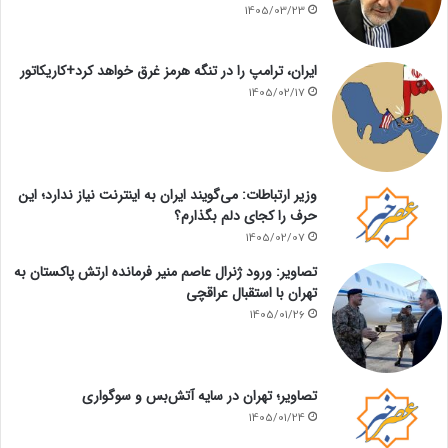
1405/03/23
ایران، ترامپ را در تنگه هرمز غرق خواهد کرد+کاریکاتور
1405/02/17
وزیر ارتباطات: می‌گویند ایران به اینترنت نیاز ندارد؛ این
حرف را کجای دلم بگذارم؟
1405/02/07
تصاویر: ورود ژنرال عاصم منیر فرمانده ارتش پاکستان به
تهران با استقبال عراقچی
1405/01/26
تصاویر؛ تهران در سایه آتش‌بس و سوگواری
1405/01/24