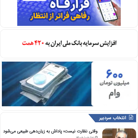
انتخاب سردبیر
وقتی نظارت نیست؛ پاداش به زیان‌دهی طبیعی می‌شود
1405/05/17