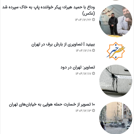
وداع با حمید هیراد؛ پیکر خواننده پاپ به خاک سپرده شد
(عکس)
1404/12/22
ببینید | تصاویری از بارش برف در تهران
1404/12/19
تصاویر: تهران در دود
1404/12/17
۱۰ تصویر از خسارت حمله هوایی به خیابان‌های تهران
1404/12/13