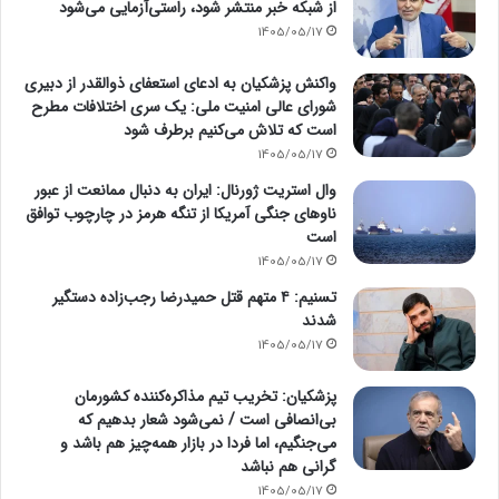
از شبکه خبر منتشر شود، راستی‌آزمایی می‌شود
1405/05/17
واکنش پزشکیان به ادعای استعفای ذوالقدر از دبیری
شورای عالی امنیت ملی: یک سری اختلافات مطرح
است که تلاش می‌کنیم برطرف شود
1405/05/17
وال استریت ژورنال: ایران به دنبال ممانعت از عبور
ناوهای جنگی آمریکا از تنگه هرمز در چارچوب توافق
است
1405/05/17
تسنیم: ۴ متهم قتل حمیدرضا رجب‌زاده دستگیر
شدند
1405/05/17
پزشکیان: تخریب تیم مذاکره‌کننده کشورمان
بی‌انصافی است / نمی‌شود شعار بدهیم که
می‌جنگیم، اما فردا در بازار همه‌چیز هم باشد و
گرانی هم نباشد
1405/05/17