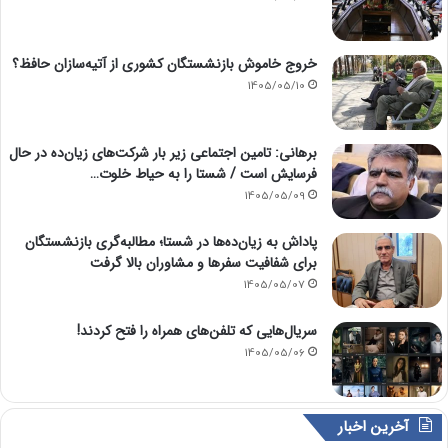
خروج خاموش بازنشستگان کشوری از آتیه‌سازان حافظ؟
1405/05/10
برهانی: تامین اجتماعی زیر بار شرکت‌های زیان‌ده در حال
فرسایش است / شستا را به حیاط خلوت…
1405/05/09
پاداش به زیان‌ده‌ها در شستا؛ مطالبه‌گری بازنشستگان
برای شفافیت سفرها و مشاوران بالا گرفت
1405/05/07
سریال‌هایی که تلفن‌های همراه را فتح کردند!
1405/05/06
آخرین اخبار