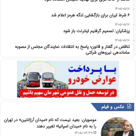
1405/05/17
۶ شرط ایران برای بازگشایی تنگه هرمز اعلام شد
1405/05/17
پزشکیان: تصمیم گرفتیم اینترنت باز شود
1405/05/17
تناقض در گفتار و قانون؛ پاسخ به انتقادات نمایندگان مجلس از مصوبه
ساماندهی نیروهای شرکتی
عکس و فیلم
موسویان: بعید نیست که نام «میدان آرژانتین» در تهران
را به نام «میدان اسپانیا» تغییر دهند
1405/04/29