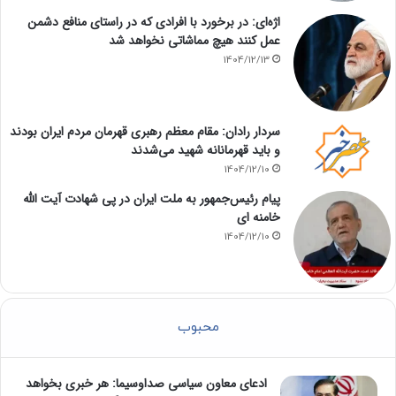
اژه‌ای: در برخورد با افرادی که در راستای منافع دشمن
عمل کنند هیچ مماشاتی نخواهد شد
1404/12/13
سردار رادان: مقام معظم رهبری قهرمان مردم ایران بودند
و باید قهرمانانه شهید می‌شدند
1404/12/10
پیام رئیس‌جمهور به ملت ایران در پی شهادت آیت الله
خامنه ای
1404/12/10
محبوب
ادعای معاون سیاسی صداوسیما: هر خبری بخواهد