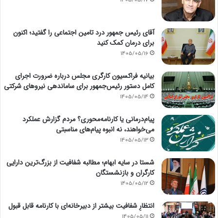
آقای رئیس جمهور درد تامین اجتماعی را گفتید؛ اکنون
برای درمان کمک کنید
1405/05/16
بیانیه فراکسیون کارگری مجلس درباره ضرورت اجرای
کامل دستور رئیس‌جمهور برای ساماندهی نیروهای شرکتی
1405/05/14
پیام‌درمانی یا کارنامه‌محوری؟ مردم گزارش عملکرد
می‌خواهند، نه انبوه پیام‌های مناسبتی
1405/05/13
شستا در سایه ابهام؛ مطالبه شفافیت از بزرگ‌ترین دارایی
کارگران و بازنشستگان
1405/05/12
انتظارِ شفافیت بیشتر از دبیرخانه‌ای با کارنامه قابل قبول
1405/05/11