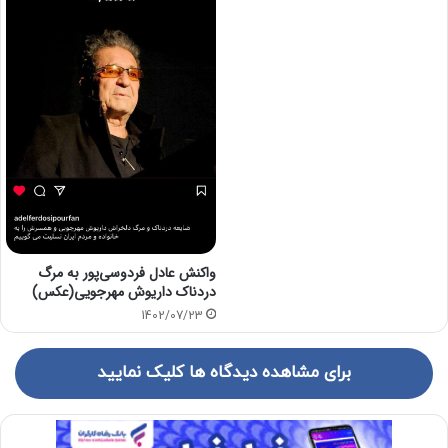
واکنش عادل فردوسی‌پور به مرگ
دردناک داریوش مهرجویی(عکس)
1402/07/23
برای مشاهده دیدگاه ها کلیک نمایید