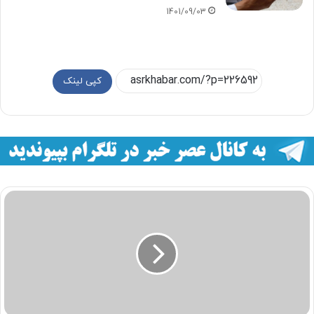
1401/09/03
کپی لینک