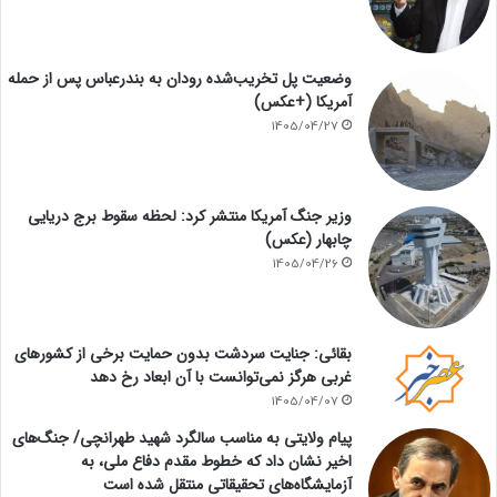
وضعیت پل تخریب‌شده رودان به بندرعباس پس از حمله
آمریکا (+عکس)
1405/04/27
وزیر جنگ آمریکا منتشر کرد: لحظه سقوط برج دریایی
چابهار (عکس)
1405/04/26
بقائی: جنایت سردشت بدون حمایت برخی از کشورهای
غربی هرگز نمی‌توانست با آن ابعاد رخ دهد
1405/04/07
پیام ولایتی به مناسب سالگرد شهید طهرانچی/ جنگ‌های
اخیر نشان داد که خطوط مقدم دفاع ملی، به
آزمایشگاه‌های تحقیقاتی منتقل شده است