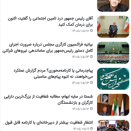
آقای رئیس جمهور درد تامین اجتماعی را گفتید؛ اکنون
برای درمان کمک کنید
1405/05/16
بیانیه فراکسیون کارگری مجلس درباره ضرورت اجرای
کامل دستور رئیس‌جمهور برای ساماندهی نیروهای شرکتی
1405/05/14
پیام‌درمانی یا کارنامه‌محوری؟ مردم گزارش عملکرد
می‌خواهند، نه انبوه پیام‌های مناسبتی
1405/05/13
شستا در سایه ابهام؛ مطالبه شفافیت از بزرگ‌ترین دارایی
کارگران و بازنشستگان
1405/05/12
انتظارِ شفافیت بیشتر از دبیرخانه‌ای با کارنامه قابل قبول
1405/05/11