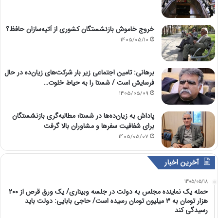
خروج خاموش بازنشستگان کشوری از آتیه‌سازان حافظ؟
1405/05/10
برهانی: تامین اجتماعی زیر بار شرکت‌های زیان‌ده در حال
فرسایش است / شستا را به حیاط خلوت…
1405/05/09
پاداش به زیان‌ده‌ها در شستا؛ مطالبه‌گری بازنشستگان
برای شفافیت سفرها و مشاوران بالا گرفت
1405/05/07
آخرین اخبار
1405/05/18
حمله یک نماینده مجلس به دولت در جلسه وبیناری/ یک ورق قرص از ۲۰۰
هزار تومان به ۳ میلیون تومان رسیده است/ حاجی بابایی: دولت باید
رسیدگی کند