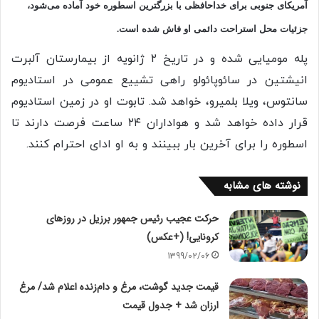
آمریکای جنوبی برای خداحافظی با بزرگترین اسطوره خود آماده می‌شود،
جزئیات محل استراحت دائمی او فاش شده است.
پله مومیایی شده و در تاریخ ۲ ژانویه از بیمارستان آلبرت
انیشتین در سائوپائولو راهی تشییع عمومی در استادیوم
سانتوس، ویلا بلمیرو، خواهد شد. تابوت او در زمین استادیوم
قرار داده خواهد شد و هواداران ۲۴ ساعت فرصت دارند تا
اسطوره را برای آخرین بار ببینند و به او ادای احترام کنند.
نوشته های مشابه
حرکت عجیب رئیس جمهور برزیل در روزهای
کرونایی! (+عکس)
1399/02/06
قیمت جدید گوشت، مرغ و دام‌زنده اعلام شد/ مرغ
ارزان شد + جدول قیمت