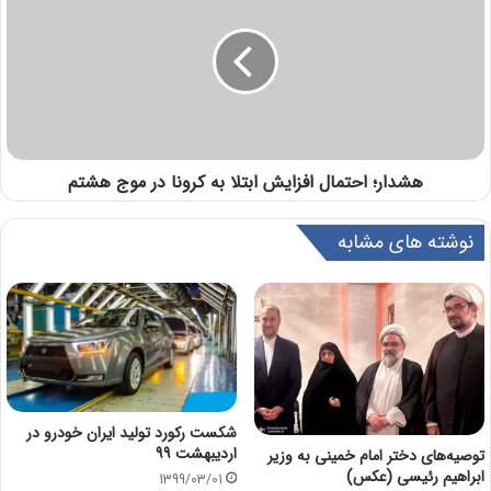
هشدار؛ احتمال افزایش ابتلا به کرونا در موج هشتم
نوشته های مشابه
شکست رکورد تولید ایران خودرو در
اردیبهشت 99
توصیه‌های‌ دختر امام خمینی به وزیر
ابراهیم رئیسی (عکس)
1399/03/01