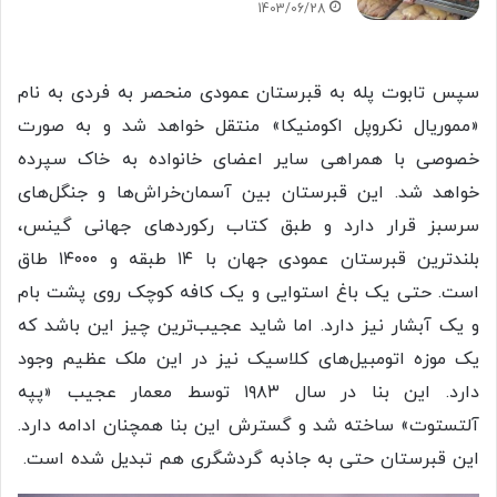
1403/06/28
سپس تابوت پله به قبرستان عمودی منحصر به فردی به نام
«مموریال نکروپل اکومنیکا» منتقل خواهد شد و به صورت
خصوصی با همراهی سایر اعضای خانواده به خاک سپرده
خواهد شد. این قبرستان بین آسمان‌خراش‌ها و جنگل‌های
سرسبز قرار دارد و طبق کتاب رکوردهای جهانی گینس،
بلندترین قبرستان عمودی جهان با ۱۴ طبقه و ۱۴۰۰۰ طاق
است. حتی یک باغ استوایی و یک کافه کوچک روی پشت بام
و یک آبشار نیز دارد. اما شاید عجیب‌ترین چیز این باشد که
یک موزه اتومبیل‌های کلاسیک نیز در این ملک عظیم وجود
دارد. این بنا در سال ۱۹۸۳ توسط معمار عجیب «پپه
آلتستوت» ساخته شد و گسترش این بنا همچنان ادامه دارد.
این قبرستان حتی به جاذبه گردشگری هم تبدیل شده است.