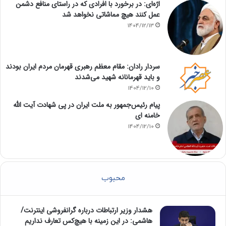
اژه‌ای: در برخورد با افرادی که در راستای منافع دشمن
عمل کنند هیچ مماشاتی نخواهد شد
1404/12/13
سردار رادان: مقام معظم رهبری قهرمان مردم ایران بودند
و باید قهرمانانه شهید می‌شدند
1404/12/10
پیام رئیس‌جمهور به ملت ایران در پی شهادت آیت الله
خامنه ای
1404/12/10
محبوب
هشدار وزیر ارتباطات درباره گرانفروشی اینترنت/
هاشمی: در این زمینه با هیچ‌کس تعارف نداریم