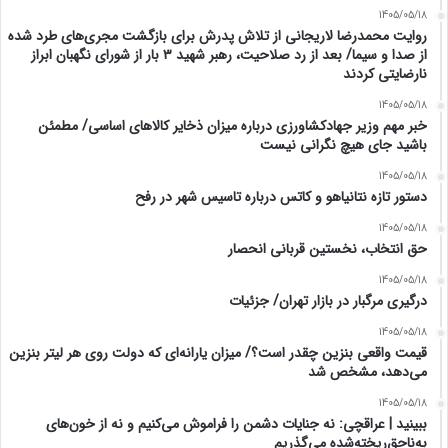
1405/05/18
روایت محمدرضا لاریجانی از تلاش پدرش برای بازگشت مجری‌های طرد شده
از صدا و سیما/ بعد از رد صلاحیت، رهبر شهید ۳ بار از شورای نگهبان ابراز
نارضایتی کردند
1405/05/18
خبر مهم وزیر جهادکشاورزی درباره میزان ذخایر کالاهای اساسی/ مطمئن
باشید جای هیچ نگرانی نیست
1405/05/18
دستور تازه نتانیاهو و کاتس درباره تاسیس شهر در رفح
1405/05/18
حق انتخاب، نخستین قربانی انحصار
1405/05/18
درگیری مرگبار در بازار تهران/ جزئیات
1405/05/18
قیمت واقعی بنزین چقدر است؟/ میزان یارانه‌ای که دولت روی هر لیتر بنزین
می‌دهد، مشخص شد
1405/05/18
ببینید | عراقچی: نه جنایات دشمن را فراموش می‌کنیم و نه از خون‌های
به‌ناحق‌ریخته‌شده می‌گذریم