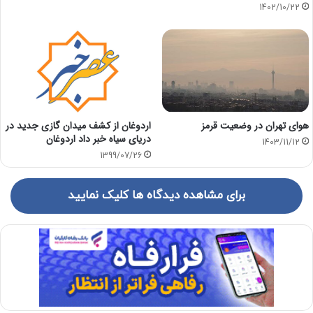
1402/10/22
هوای تهران در وضعیت قرمز
اردوغان از کشف میدان گازی جدید در
دریای سیاه خبر داد اردوغان
1403/11/12
1399/07/26
برای مشاهده دیدگاه ها کلیک نمایید