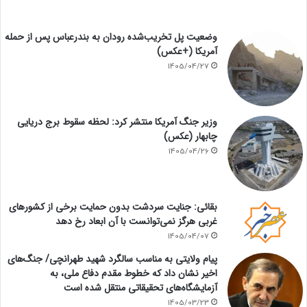
وضعیت پل تخریب‌شده رودان به بندرعباس پس از حمله
آمریکا (+عکس)
1405/04/27
وزیر جنگ آمریکا منتشر کرد: لحظه سقوط برج دریایی
چابهار (عکس)
1405/04/26
بقائی: جنایت سردشت بدون حمایت برخی از کشورهای
غربی هرگز نمی‌توانست با آن ابعاد رخ دهد
1405/04/07
پیام ولایتی به مناسب سالگرد شهید طهرانچی/ جنگ‌های
اخیر نشان داد که خطوط مقدم دفاع ملی، به
آزمایشگاه‌های تحقیقاتی منتقل شده است
1405/03/23