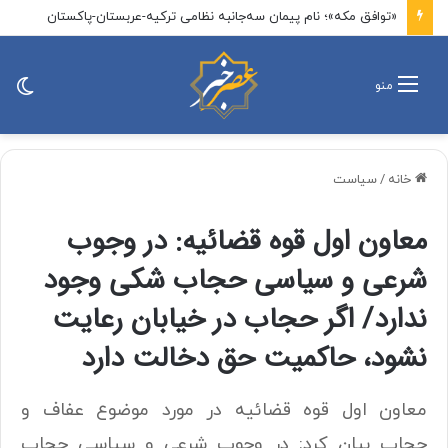
«توافق مکه»؛ نام پیمان سه‌جانبه نظامی ترکیه-عربستان-پاکستان
تغی
منو
پو
خانه
/
سیاست
معاون اول قوه قضائیه: در وجوب
شرعی و سیاسی حجاب شکی وجود
ندارد/ اگر حجاب در خیابان رعایت
نشود، حاکمیت حق دخالت دارد
معاون اول قوه قضائیه در مورد موضوع عفاف و
حجاب بیان کرد: در وجوب شرعی و سیاسی حجاب