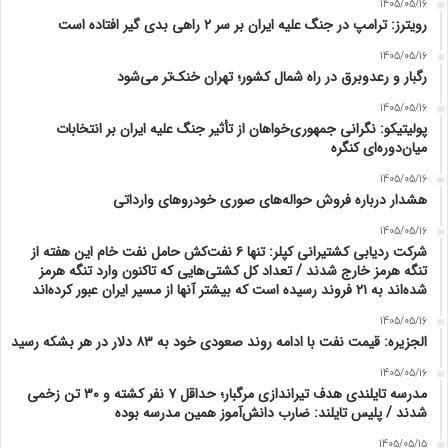
1405/05/16
رویترز: ترامپ در جنگ علیه ایران بر سر ۲ راهی بدی گیر افتاده است
1405/05/16
رگبار و رعدوبرق در راه شمال کشور؛ تهران خنک‌تر می‌شود
1405/05/16
پولیتیکو: نگرانی جمهوری‌خواهان از تأثیر جنگ علیه ایران بر انتخابات
میان‌دوره‌ای کنگره
1405/05/16
هشدار درباره فروش حواله‌های صوری خودروهای وارداتی
1405/05/16
شرکت ردیابی کشتیرانی کپلر: تنها ۶ نفت‌کش حامل نفت خام این هفته از
تنگه هرمز خارج شدند / تعداد کل کشتی‌هایی که تاکنون وارد تنگه هرمز
شده‌اند به ۲۱ فروند رسیده است که بیشتر آنها از مسیر ایران عبور کرده‌اند
1405/05/16
الجزیره: قیمت نفت با ادامه روند صعودی خود به ۸۳ دلار در هر بشکه رسید
1405/05/16
مدرسه تایلندی هدف تیراندازی مرگبار؛ حداقل ۷ نفر کشته و ۳۰ تن زخمی
شدند / پلیس تایلند: ضارب دانش‌آموز همین مدرسه بوده
1405/05/15