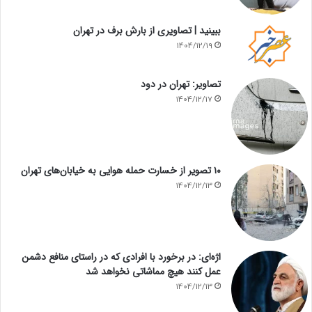
ببینید | تصاویری از بارش برف در تهران
1404/12/19
تصاویر: تهران در دود
1404/12/17
۱۰ تصویر از خسارت حمله هوایی به خیابان‌های تهران
1404/12/13
اژه‌ای: در برخورد با افرادی که در راستای منافع دشمن
عمل کنند هیچ مماشاتی نخواهد شد
1404/12/13