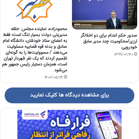
محمودزاده، نماینده مجلس: حلقه
مدیریتی دولت بسیار تنگ است؛ فقط
صدور حکم اعدام برای دو اخلالگر
به اعضای ستاد خودشان، دانشگاه امام
ارزی/محکومیت چند مدیر سابق
صادق و بدنه قوه قضاییه مسئولیت
خودرویی
می‌‍‌دهند / مسوولیت‌ها را به گونه‌ای
1399/02/30
تقسیم کردند که یک نفر شهردار تهران
است، همزمان دستیار رئیس جمهور هم
می‌شود
1402/05/13
برای مشاهده دیدگاه ها کلیک نمایید