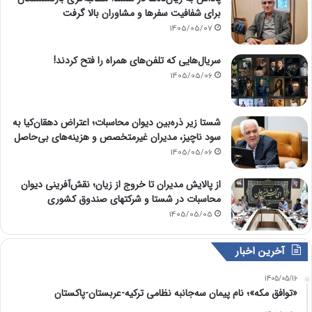
برای شفافیت سفرها و مشاوران بالا گرفت
1405/05/07
سریال‌هایی که تلفن‌های همراه را فتح کردند!
1405/05/06
شستا زیر ذره‌بین دیوان محاسبات؛ اعتراض دهقان‌کیا به
سود ناچیز، مدیران غیرمتخصص و هزینه‌های بی‌حاصل
1405/05/06
از پالایش مدیران تا خروج از زیان؛ نقش‌آفرینی دیوان
محاسبات در شستا و شرکتهای صندوق کشوری
1405/05/05
آخرین اخبار
1405/05/16
«توافق مکه»؛ نام پیمان سه‌جانبه نظامی ترکیه-عربستان-پاکستان