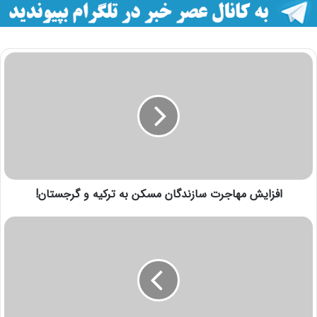
افزایش مهاجرت سازندگان مسکن به ترکیه و گرجستان!