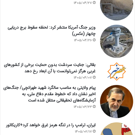
1405/04/27
وزیر جنگ آمریکا منتشر کرد: لحظه سقوط برج دریایی
چابهار (عکس)
1405/04/26
بقائی: جنایت سردشت بدون حمایت برخی از کشورهای
غربی هرگز نمی‌توانست با آن ابعاد رخ دهد
1405/04/07
پیام ولایتی به مناسب سالگرد شهید طهرانچی/ جنگ‌های
اخیر نشان داد که خطوط مقدم دفاع ملی، به
آزمایشگاه‌های تحقیقاتی منتقل شده است
1405/03/23
ایران، ترامپ را در تنگه هرمز غرق خواهد کرد+کاریکاتور
1405/02/17