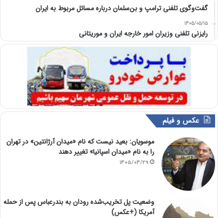
گفت‌وگوی تلفنی ترامپ و بن‌سلمان درباره مسائل مربوط به ایران
1405/05/15
رایزنی تلفنی وزیران امور خارجه ایران و موریتانی
عکس و فیلم
موسویان: بعید نیست که نام «میدان آرژانتین» در تهران
را به نام «میدان اسپانیا» تغییر دهند
1405/04/29
وضعیت پل تخریب‌شده رودان به بندرعباس پس از حمله
آمریکا (+عکس)