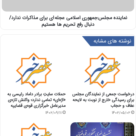
نماینده مجلس:جمهوری اسلامی عجله ای برای مذاکرات ندارد/
دنبال رفع تحریم ها هستیم
نوشته های مشابه
درخواست جمعی از نمایندگان مجلس
حملات سایتِ برادر داماد رئیسی به
برای رسیدگی خارج از نوبت به لایحه
«اژه‌ای» تمامی ندارد؛ واکنش تازه‌ی
عفاف و حجاب
مدیرعامل خبرگزاری قوه‌ی قضاییه
1402/09/11
1402/05/02