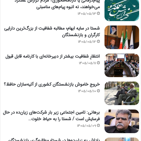
پیام‌درمانی یا کارنامه‌محوری؟ مردم گزارش عملکرد
می‌خواهند، نه انبوه پیام‌های مناسبتی
1405/05/13
شستا در سایه ابهام؛ مطالبه شفافیت از بزرگ‌ترین دارایی
کارگران و بازنشستگان
1405/05/12
انتظارِ شفافیت بیشتر از دبیرخانه‌ای با کارنامه قابل قبول
1405/05/11
خروج خاموش بازنشستگان کشوری از آتیه‌سازان حافظ؟
1405/05/10
برهانی: تامین اجتماعی زیر بار شرکت‌های زیان‌ده در حال
فرسایش است / شستا را به حیاط خلوت…
1405/05/09
پاداش به زیان‌ده‌ها در شستا؛ مطالبه‌گری بازنشستگان