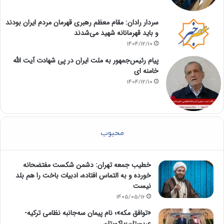
سردار رادان: مقام معظم رهبری قهرمان مردم ایران بودند
و باید قهرمانانه شهید می‌شدند
1404/12/10
پیام رئیس‌جمهور به ملت ایران در پی شهادت آیت الله
خامنه ای
1404/12/10
محبوب
خطیب جمعه تهران: دشمن شکست مفتضحانه
خورده و به التماس افتاده، ادبیات باخت را هم بلد
نیست
1405/05/16
«توافق مکه»؛ نام پیمان سه‌جانبه نظامی ترکیه-
عربستان-پاکستان