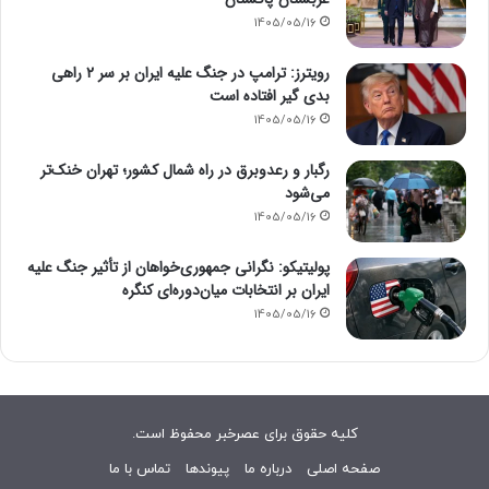
1405/05/16
رویترز: ترامپ در جنگ علیه ایران بر سر ۲ راهی
بدی گیر افتاده است
1405/05/16
رگبار و رعدوبرق در راه شمال کشور؛ تهران خنک‌تر
می‌شود
1405/05/16
پولیتیکو: نگرانی جمهوری‌خواهان از تأثیر جنگ علیه
ایران بر انتخابات میان‌دوره‌ای کنگره
1405/05/16
کلیه حقوق برای عصرخبر محفوظ است.
صفحه اصلی
درباره ما
پیوندها
تماس با ما