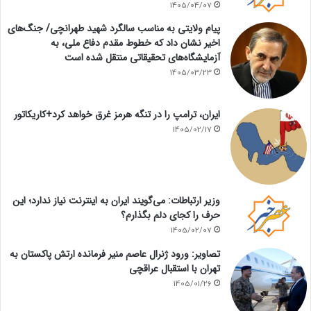
1405/04/07
پیام ولایتی به مناسب سالگرد شهید طهرانچی/ جنگ‌های
اخیر نشان داد که خطوط مقدم دفاع ملی، به
آزمایشگاه‌های تحقیقاتی منتقل شده است
1405/03/23
ایران، ترامپ را در تنگه هرمز غرق خواهد کرد+کاریکاتور
1405/02/17
وزیر ارتباطات: می‌گویند ایران به اینترنت نیاز ندارد؛ این
حرف را کجای دلم بگذارم؟
1405/02/07
تصاویر: ورود ژنرال عاصم منیر فرمانده ارتش پاکستان به
تهران با استقبال عراقچی
1405/01/26