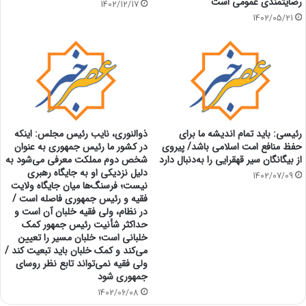
رضایتمندی عمومی است
1402/12/17
1402/05/21
رئیسی: باید تمام اندیشه ما برای
ذوالنوری، نایب رئیس مجلس: اینکه
حفظ منافع امت اسلامی باشد/ پیروی
در کشور ما رئیس جمهوری به عنوان
از بیگانگان سیر قهقرایی را به‌دنبال دارد
شخص دوم مملکت معرفی می‌شود به
دلیل نزدیکی او به جایگاه رهبری
1402/07/09
نیست؛ فرسنگ‌ها میان جایگاه ولایت
فقیه و رئیس جمهوری فاصله است /
در نظام، ولی فقیه خلبان آن است و
حداکثر شأنیت رئیس جمهور کمک
خلبانی است؛ خلبان مسیر را تعیین
می‌کند و کمک خلبان باید تبعیت کند /
ولی فقیه نمی‌تواند تابع نظر روسای
جمهوری شود
1402/06/08