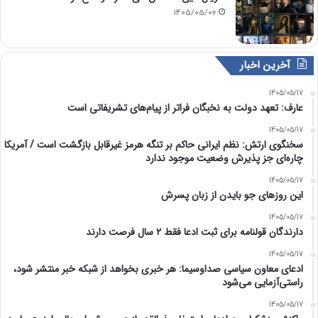
1405/05/06
آخرین اخبار
1405/05/17
عارف: تعهد دولت به نخبگان فراتر از پیام‎‌های تشریفاتی است
1405/05/17
سخنگوی ارتش: نظم ایرانی حاکم بر تنگه هرمز غیرقابل بازگشت است / آمریکا
چاره‌ای جز پذیرش وضعیت موجود ندارد
1405/05/17
این روزهای جو بایدن از زبان پسرش
1405/05/17
دارندگان قولنامه برای ثبت ادعا فقط ۲ سال فرصت دارند
1405/05/17
ادعای معاون سیاسی صداوسیما: هر خبری بخواهد از شبکه خبر منتشر شود،
راستی‌آزمایی می‌شود
1405/05/17