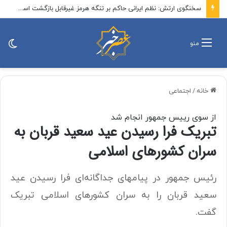
این روزهای جو بایدن از زبان پسرش
تغی
منو
پو
خانه
/
اجتماعی
از سوی رییس جمهور انجام شد
تبریک فرا رسیدن عید سعید قربان به
سران کشورهای اسلامی
رئیس جمهور در پیامهای جداگانه‌ای فرا رسیدن عید
سعید قربان را به سران کشورهای اسلامی تبریک
گفت.