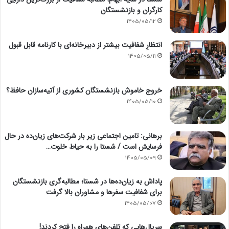
کارگران و بازنشستگان
1405/05/12
انتظارِ شفافیت بیشتر از دبیرخانه‌ای با کارنامه قابل قبول
1405/05/11
خروج خاموش بازنشستگان کشوری از آتیه‌سازان حافظ؟
1405/05/10
برهانی: تامین اجتماعی زیر بار شرکت‌های زیان‌ده در حال
فرسایش است / شستا را به حیاط خلوت…
1405/05/09
پاداش به زیان‌ده‌ها در شستا؛ مطالبه‌گری بازنشستگان
برای شفافیت سفرها و مشاوران بالا گرفت
1405/05/07
سریال‌هایی که تلفن‌های همراه را فتح کردند!