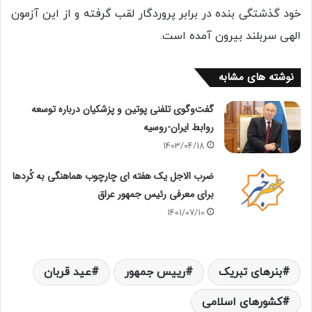
خود گذشتگی بنده در برابر پروردگار لقب گرفته و از این آزمون
الهی سربلند بیرون آمده است.
نوشته های مشابه
گفت‌وگوی تلفنی پوتین و پزشکیان درباره توسعه
روابط ایران-روسیه
1403/04/18
ضرب الاجل یک هفته ای چارچوب هماهنگی به کُردها
برای معرفی رئیس جمهور عراق
1401/07/10
بنرهای تبریک
رییس جمهور
عید قربان
کشورهای اسلامی