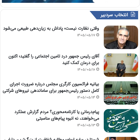
انتخاب سردبیر
وقتی نظارت نیست؛ پاداش به زیان‌دهی طبیعی می‌شود
1405/05/17
آقای رئیس جمهور درد تامین اجتماعی را گفتید؛ اکنون
برای درمان کمک کنید
1405/05/16
بیانیه فراکسیون کارگری مجلس درباره ضرورت اجرای
کامل دستور رئیس‌جمهور برای ساماندهی نیروهای شرکتی
1405/05/14
پیام‌درمانی یا کارنامه‌محوری؟ مردم گزارش عملکرد
می‌خواهند، نه انبوه پیام‌های مناسبتی
1405/05/13
شستا در سایه ابهام؛ مطالبه شفافیت از بزرگ‌ترین دارایی