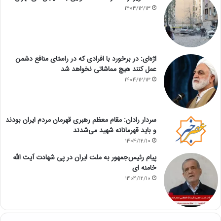
1404/12/13
اژه‌ای: در برخورد با افرادی که در راستای منافع دشمن
عمل کنند هیچ مماشاتی نخواهد شد
1404/12/13
سردار رادان: مقام معظم رهبری قهرمان مردم ایران بودند
و باید قهرمانانه شهید می‌شدند
1404/12/10
پیام رئیس‌جمهور به ملت ایران در پی شهادت آیت الله
خامنه ای
1404/12/10