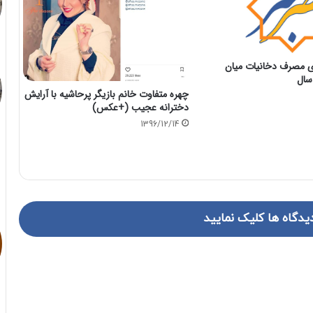
درصدی مصرف دخانیات میان
چهره متفاوت خانم بازیگر پرحاشیه با آرایش
دخترانه عجیب (+عکس)
1396/12/14
یدگاه ها کلیک نمایید