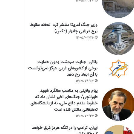
1405/04/27
وزیر جنگ آمریکا منتشر کرد: لحظه سقوط
برج دریایی چابهار (عکس)
1405/04/26
بقائی: جنایت سردشت بدون حمایت
برخی از کشورهای غربی هرگز نمی‌توانست
با آن ابعاد رخ دهد
1405/04/07
پیام ولایتی به مناسب سالگرد شهید
طهرانچی/ جنگ‌های اخیر نشان داد که
خطوط مقدم دفاع ملی، به آزمایشگاه‌های
تحقیقاتی منتقل شده است
1405/03/23
ایران، ترامپ را در تنگه هرمز غرق خواهد
کرد+کاریکاتور