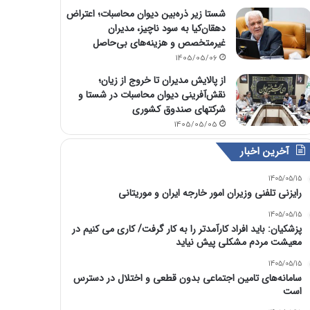
شستا زیر ذره‌بین دیوان محاسبات؛ اعتراض
دهقان‌کیا به سود ناچیز، مدیران
غیرمتخصص و هزینه‌های بی‌حاصل
1405/05/06
از پالایش مدیران تا خروج از زیان؛
نقش‌آفرینی دیوان محاسبات در شستا و
شرکتهای صندوق کشوری
1405/05/05
آخرین اخبار
1405/05/15
رایزنی تلفنی وزیران امور خارجه ایران و موریتانی
1405/05/15
پزشکیان: باید افراد کارآمدتر را به کار گرفت/ کاری می کنیم در
معیشت مردم مشکلی پیش نیاید
1405/05/15
سامانه‌های تامین اجتماعی بدون قطعی و اختلال در دسترس
است