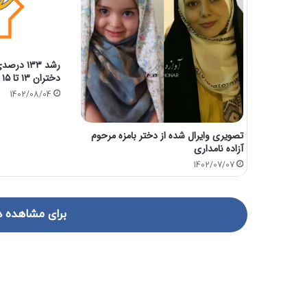
رشد ۱۳۳ 
دختران ۱۳ تا ۱۵ سال
1402/08/04
تصویری وایرال شده از دختر بامزه مرحوم
آزاده نامداری
1402/07/07
برای مشاهده د