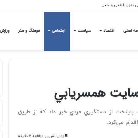
عی بدون قطعی و اختلال در دسترس است
ه اصلی
اقتصاد
سیاست
اجتماعی
فرهنگ و هنر
ورزش
 سايت همسريابي
 پايتخت از دستگيري مردي خبر داد که از طريق
دام مي‌کرد.
زمان تقریبی مطالعه 2 دقیقه