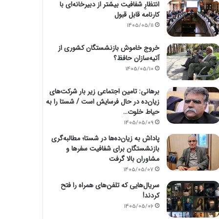
انتظارِ شفافیت بیشتر از دبیرخانه‌ای با
کارنامه قابل قبول
1405/05/11
خروج خاموش بازنشستگان کشوری از
آتیه‌سازان حافظ؟
1405/05/10
برهانی: تامین اجتماعی زیر بار شرکت‌های
زیان‌ده در حال فرسایش است / شستا را به
حیاط خلوت…
1405/05/09
پاداش به زیان‌ده‌ها در شستا؛ مطالبه‌گری
بازنشستگان برای شفافیت سفرها و
مشاوران بالا گرفت
1405/05/07
سریال‌هایی که تلفن‌های همراه را فتح
کردند!
1405/05/06