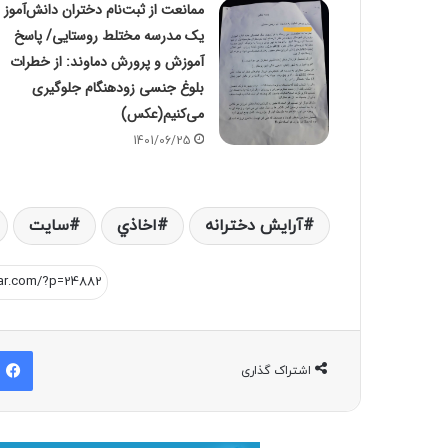
ممانعت از ثبت‌نام دختران دانش‌آموز د
یک مدرسه مختلط روستایی/ پاسخ
آموزش و پرورش دماوند: از خطرات
بلوغ جنسی زودهنگام جلوگیری
می‌کنیم(عکس)
1401/06/25
آرایش دخترانه
اخاذي
سايت
اشتراک گذاری