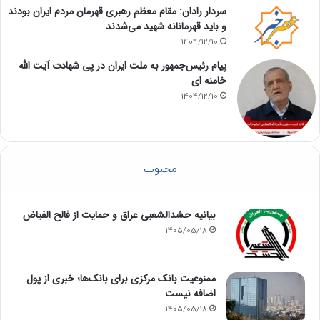
سردار رادان: مقام معظم رهبری قهرمان مردم ایران بودند
و باید قهرمانانه شهید می‌شدند
1404/12/10
پیام رئیس‌جمهور به ملت ایران در پی شهادت آیت الله
خامنه ای
1404/12/10
محبوب
بیانیه حشدالشعبی عراق و حمایت از فالح الفیاض
1405/05/18
ممنوعیت بانک مرکزی برای بانک‌ها؛ خبری از پول
اضافه نیست
1405/05/18