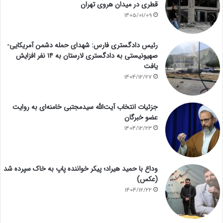
قطری در میدان هروی تهران
1405/01/09
رئیس دادگستری فارس: شهدای حمله دشمن آمریکایی-
صهیونیستی به دادگستری لارستان به ۱۴ نفر افزایش
یافت
1404/12/27
جزئیات انتخاب آیت‌الله سیدمجتبی خامنه‌ای به روایت
عضو خبرگان
1404/12/23
وداع با حمید هیراد؛ پیکر خواننده پاپ به خاک سپرده شد
(عکس)
1404/12/22