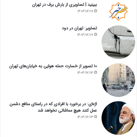
ببینید | تصاویری از بارش برف در تهران
1404/12/19
تصاویر: تهران در دود
1404/12/17
۱۰ تصویر از خسارت حمله هوایی به خیابان‌های تهران
1404/12/13
اژه‌ای: در برخورد با افرادی که در راستای منافع دشمن
عمل کنند هیچ مماشاتی نخواهد شد
1404/12/13