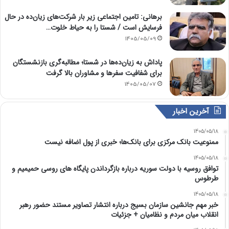
برهانی: تامین اجتماعی زیر بار شرکت‌های زیان‌ده در حال
فرسایش است / شستا را به حیاط خلوت…
1405/05/09
پاداش به زیان‌ده‌ها در شستا؛ مطالبه‌گری بازنشستگان
برای شفافیت سفرها و مشاوران بالا گرفت
1405/05/07
آخرین اخبار
1405/05/18
ممنوعیت بانک مرکزی برای بانک‌ها؛ خبری از پول اضافه نیست
1405/05/18
توافق روسیه با دولت سوریه درباره بازگرداندن پایگاه های روسی حمیمیم و
طرطوس
1405/05/18
خبر مهم جانشین سازمان بسیج درباره انتشار تصاویر مستند حضور رهبر
انقلاب میان مردم و نظامیان + جزئیات