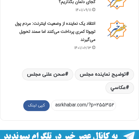
کجای دلمان بگذاریم؟
1401/09/11
انتقاد یک نماینده از وضعیت اینترنت: مردم پول
تویوتا کمری پرداخت می‌کنند اما سمند تحویل
می‌گیرند
1401/06/13
توضیح نماینده مجلس
صحن علنی مجلس
عكاسي
کپی لینک