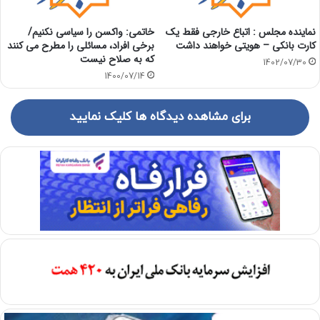
نماینده مجلس : اتباع خارجی فقط یک
خاتمی: واکسن را سیاسی نکنیم/
کارت بانکی – هویتی خواهند داشت
برخی افراد، مسائلی را مطرح می کنند
که به صلاح نیست
1402/07/30
1400/07/14
برای مشاهده دیدگاه ها کلیک نمایید