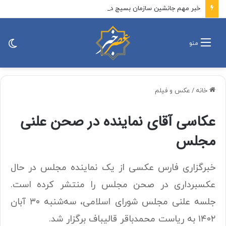
خبر مهم جانشین سازمان بسیج درباره انتشار تصاویر مستند حضور رهبر انقلاب میان مردم و نظامیان + جزئیات
تغی
منو
پو
خانه
/
عکس و فیلم
عکاسی آقای نماینده در صحن علنی
مجلس
خبرگزاری فارس عکسی از یک نماینده مجلس در حال
عکسبرداری در صحن مجلس را منتشر کرده است.
جلسه علنی مجلس شورای اسلامی، سه‌شنبه ۳۰ آبان
۱۴۰۲ به ریاست محمدباقر قالیباف برگزار شد.