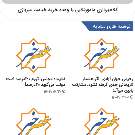
کلاهبرداری مامورقلابی با وعده خرید خدمت سربازی
نوشته های مشابه
رحیمی جهان آبادی: اگر هشدار
نماینده مجلس: تورم ۱۲۰درصد است
لاریجانی جدی گرفته نشود، مشارکت
دولت می‌گوید ۴۰درصد!
پایین می‌آید
1402/04/17
1402/03/01