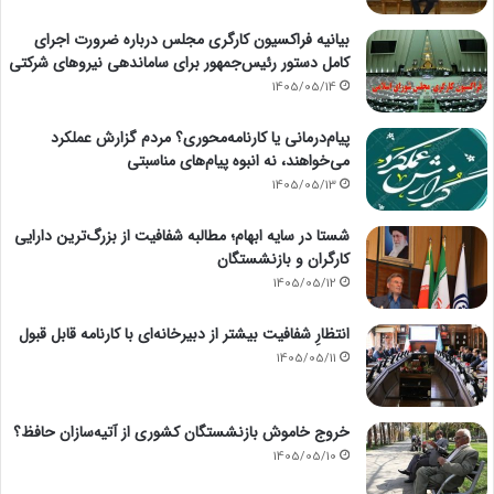
بیانیه فراکسیون کارگری مجلس درباره ضرورت اجرای
کامل دستور رئیس‌جمهور برای ساماندهی نیروهای شرکتی
1405/05/14
پیام‌درمانی یا کارنامه‌محوری؟ مردم گزارش عملکرد
می‌خواهند، نه انبوه پیام‌های مناسبتی
1405/05/13
شستا در سایه ابهام؛ مطالبه شفافیت از بزرگ‌ترین دارایی
کارگران و بازنشستگان
1405/05/12
انتظارِ شفافیت بیشتر از دبیرخانه‌ای با کارنامه قابل قبول
1405/05/11
خروج خاموش بازنشستگان کشوری از آتیه‌سازان حافظ؟
1405/05/10