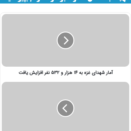
آمار شهدای غزه به ۱۴ هزار و ۵۳۲ نفر افزایش یافت