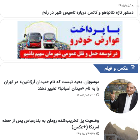
1405/05/18
دستور تازه نتانیاهو و کاتس درباره تاسیس شهر در رفح
عکس و فیلم
موسویان: بعید نیست که نام «میدان آرژانتین» در تهران
را به نام «میدان اسپانیا» تغییر دهند
1405/04/29
وضعیت پل تخریب‌شده رودان به بندرعباس پس از حمله
آمریکا (+عکس)
1405/04/27