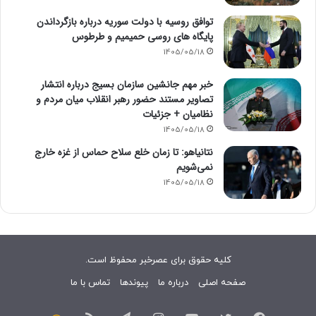
توافق روسیه با دولت سوریه درباره بازگرداندن
پایگاه های روسی حمیمیم و طرطوس
1405/05/18
خبر مهم جانشین سازمان بسیج درباره انتشار
تصاویر مستند حضور رهبر انقلاب میان مردم و
نظامیان + جزئیات
1405/05/18
نتانیاهو: تا زمان خلع سلاح حماس از غزه خارج
نمی‌شویم
1405/05/18
کلیه حقوق برای عصرخبر محفوظ است.
صفحه اصلی
درباره ما
پیوندها
تماس با ما