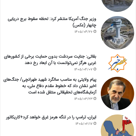
وزیر جنگ آمریکا منتشر کرد: لحظه سقوط برج دریایی
چابهار (عکس)
1405/04/26
بقائی: جنایت سردشت بدون حمایت برخی از کشورهای
غربی هرگز نمی‌توانست با آن ابعاد رخ دهد
1405/04/07
پیام ولایتی به مناسب سالگرد شهید طهرانچی/ جنگ‌های
اخیر نشان داد که خطوط مقدم دفاع ملی، به
آزمایشگاه‌های تحقیقاتی منتقل شده است
1405/03/23
ایران، ترامپ را در تنگه هرمز غرق خواهد کرد+کاریکاتور
1405/02/17