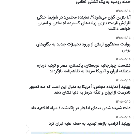
حمله روسیه به یک کشتی نظامی
1405/05/15
آیا بنزین گران می‌شود؟/ نماینده مجلس: در شرایط جنگی
افزایش قیمت بنزین پیامدهای گسترده اجتماعی و امنیتی
خواهد داشت
1405/05/15
روایت سخنگوی ارتش از ورود تجهیزات جدید به یگان‌های
رزمی
1405/05/15
نشست چهارجانبه عربستان، پاکستان، مصر و ترکیه درباره
منطقه؛ ایران و آمریکا سریعا به تفاهم‌نامه بازگردند
1405/05/15
ببینید | نماینده مجلس: آمریکا به دنبال این است که سه تصویر
نادرست از ایران و تنگه هرمز به دنیا نشان دهد
1405/05/15
علت شنیده شدن صدای انفجار در پاکدشت/ سپاه اطلاعیه داد
1405/05/15
ببینید | ترامپ بازهم تهدید به حمله علیه ایران کرد