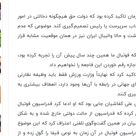
ین نکته اشاره کرد که FIFA در آن زمان تاکید کرده بود که دولت حق هیچگونه دخالتی در امور
نتخاب سرپرست یا رئیس تصمیم‌گیری کند. موضوعی که عدم
شت و حالا والیبال ایران نیز در همان موقعیت مشابه قرار
 که فوتبال ما همین چند سال پیش آن را تجربه کرده بود،
زه رقم خوردن این فاجعه را نخواهیم داد.
ید کرد که نهایتاً وزارت ورزش فقط باید وظیفه نظارتی
 جهانی در رابطه با آن‌ها وجود دارد، انعطاف بیشتری به
ری کنند.
علی کفاشیان جایی بود که او ادعا کرد فدراسیون فوتبال
م کرده که فدراسیون از حالت دولتی خارج شده و به شکل
شیان در همین گفت‌وگوی تلفنی اعتراف کرد که این موضوع
دراسیون فوتبال در آن زمان به نوعی فیفا را گول زده و از