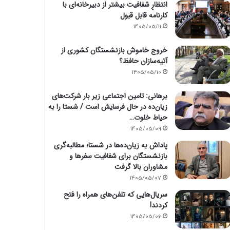
انتظارِ شفافیت بیشتر از دبیرخانه‌ای با
کارنامه قابل قبول
1405/05/11
خروج خاموش بازنشستگان کشوری از
آتیه‌سازان حافظ؟
1405/05/10
برهانی: تامین اجتماعی زیر بار شرکت‌های
زیان‌ده در حال فرسایش است / شستا را به
حیاط خلوت…
1405/05/09
پاداش به زیان‌ده‌ها در شستا؛ مطالبه‌گری
بازنشستگان برای شفافیت سفرها و
مشاوران بالا گرفت
1405/05/07
سریال‌هایی که تلفن‌های همراه را فتح
کردند!
1405/05/06