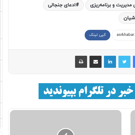
 مدیریت و برنامه‌ریزی
ادعای جنجالی
شيان
کپی لینک
فیسبوک
توییتر
لینکداین
اشتراک با ایمیل
چاپ