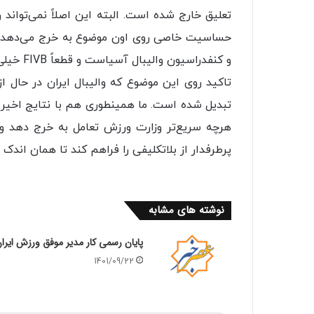
حساسیت خاصی روی اون موضوع به خرج می‌دهد و 
و کنفدراسیون والیبال آسیاست و قطعاً FIVB خیلی ساده‌تر در جزئیات داستان قرار می‌گیرد.
تاکید روی این موضوع که والیبال ایران در حال
تبدیل شده است. ما همینطوری هم با نتایج اخیر
هرچه سریع‌تر وزارت ورزش تعامل به خرج دهد و 
پرطرفدار از بلاتکلیفی را فراهم کند تا همان اند
نوشته های مشابه
پایان رسمی کار مدیر موفق ورزش ایرا
1401/09/22