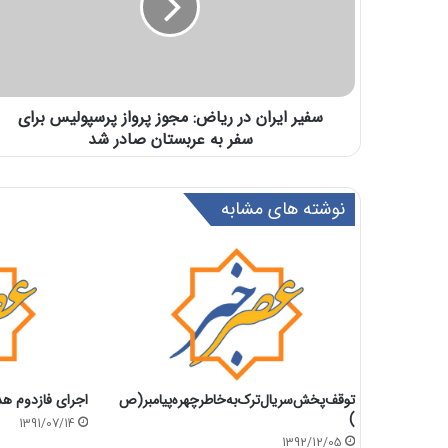
سفیر ایران در ریاض: مجوز پرواز پرسپولیس برای
سفر به عربستان صادر شد
نوشته های مشابه
توقف‌پخش‌سریال‌ترک‌به‌خاطر‌چهره‌پیامبر‌(ص
اجرای فازدوم هد
)
1391/07/14
1392/12/05