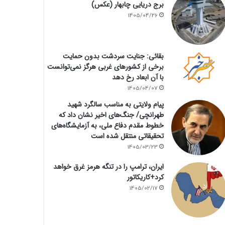
برج دریایی چابهار (عکس)
1405/04/26
بقائی: جنایت سردشت بدون حمایت
برخی از کشورهای غربی هرگز نمی‌توانست
با آن ابعاد رخ دهد
1405/04/07
پیام ولایتی به مناسب سالگرد شهید
طهرانچی/ جنگ‌های اخیر نشان داد که
خطوط مقدم دفاع ملی، به آزمایشگاه‌های
تحقیقاتی منتقل شده است
1405/03/23
ایران، ترامپ را در تنگه هرمز غرق خواهد
کرد+کاریکاتور
1405/02/17