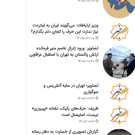
1405/02/17
وزیر ارتباطات: می‌گویند ایران به اینترنت
نیاز ندارد؛ این حرف را کجای دلم بگذارم؟
1405/02/07
تصاویر: ورود ژنرال عاصم منیر فرمانده
ارتش پاکستان به تهران با استقبال عراقچی
1405/01/26
تصاویر؛ تهران در سایه آتش‌بس و
سوگواری
1405/01/24
ظریف: حرف‌های رکیک، نشانه «پیروزی»
نیست، استیصال است
1405/01/16
گزارش تصویری از خسارت به دفتر رسانه