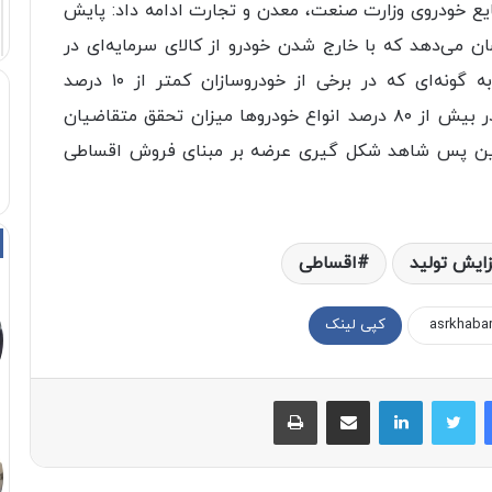
یع خودروی وزارت صنعت، معدن و تجارت ادامه داد: پایش
 می‌دهد که با خارج شدن خودرو از کالای سرمایه‌ای در
غالب خودرو‌ها با ریزش تقاضا مواجه بوده‌ایم، به گونه‌ای که در برخی از خودروسازان کمتر از ۱۰ درصد
متقاضیان سامانه اقدام به تکمیل وجه کردند و در بیش از ۸۰ درصد انواع خودرو‌ها میزان تحقق متقاضیان
بنابراین از این پس شاهد شکل گیری عرضه بر مبنای فروش اقساطی
زایش تولید
اقساطی
کپی لینک
فیسبوک
توییتر
لینکداین
اشتراک با ایمیل
چاپ