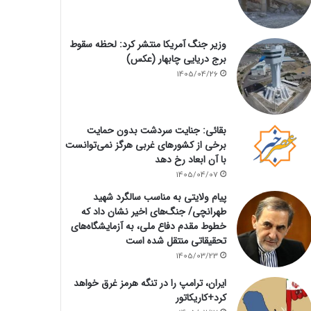
وزیر جنگ آمریکا منتشر کرد: لحظه سقوط
برج دریایی چابهار (عکس)
1405/04/26
بقائی: جنایت سردشت بدون حمایت
برخی از کشورهای غربی هرگز نمی‌توانست
با آن ابعاد رخ دهد
1405/04/07
پیام ولایتی به مناسب سالگرد شهید
طهرانچی/ جنگ‌های اخیر نشان داد که
خطوط مقدم دفاع ملی، به آزمایشگاه‌های
تحقیقاتی منتقل شده است
1405/03/23
ایران، ترامپ را در تنگه هرمز غرق خواهد
کرد+کاریکاتور