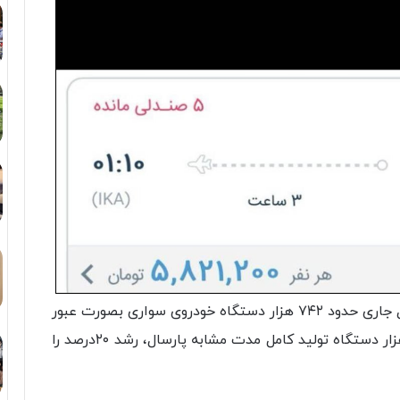
مدیرکل صنایع خودرویی وزارت صمت، گفت: در سال جاری حدود ۷۴۲ هزار دستگاه خودروی سواری بصورت عبور
مستقیم و کامل تولید شده که در مقایسه با ۶۲۱ هزار دستگاه تولید کامل مدت مشابه پارسال، رشد ۲۰درصد را