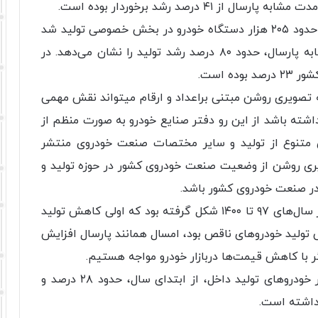
۴ درصد رشد برخوردار بوده است.
وی اضافه‌کرد: علاوه بر این در ۸ ماهه اول امسال حدود ۲۰۵ هزار دستگاه خودرو در بخش خصوصی تولید شد
که در مقایسه با تولید ۱۱۴ هزار دستگاه مدت مشابه پارسال، حدود ۸۰ درصد رشد تولید را نشان می‌دهد. در
 است.
ایه تصویری روشن مبتنی براعداد و ارقام میتواند نقش مهمی
ته باشد از این رو دفتر صنایع خودرو به صورت منظم از
ی متنوع از تولید و سایر مختصات صنعت خودروی منتشر
یری روشن از وضعیت صنعت خودروی کشور در حوزه تولید و
در صنعت خودروی کشور باشد.
وی گفت: دو عارضه مزمن در بازار خودروی کشور در سال‌های ۹۷ تا ۱۴۰۰ شکل گرفته بود که اولی کاهش تولید
 تولید خودرو‌های ناقص بود، امسال همانند پارسال افزایش
 با کاهش قیمت‌ها دربازار خودرو مواجه هستیم.
توکلی لاهیجانی افزود: به طور متوسط قیمت بازار خودرو‌های تولید داخل، از ابتدای سال، حدود ۲۸ درصد و