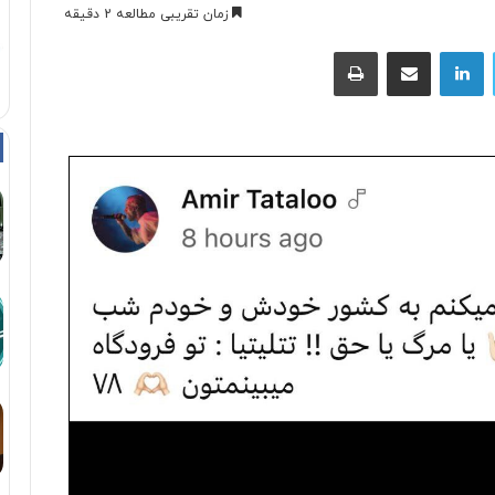
زمان تقریبی مطالعه 2 دقیقه
توییتر
لینکداین
اشتراک با ایمیل
چاپ