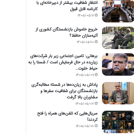
انتظارِ شفافیت بیشتر از دبیرخانه‌ای با
کارنامه قابل قبول
1405/05/11
خروج خاموش بازنشستگان کشوری از
آتیه‌سازان حافظ؟
1405/05/10
برهانی: تامین اجتماعی زیر بار شرکت‌های
زیان‌ده در حال فرسایش است / شستا را به
حیاط خلوت…
1405/05/09
پاداش به زیان‌ده‌ها در شستا؛ مطالبه‌گری
بازنشستگان برای شفافیت سفرها و
مشاوران بالا گرفت
1405/05/07
سریال‌هایی که تلفن‌های همراه را فتح
کردند!
1405/05/06