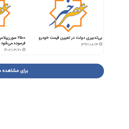
بی‌تدبیری دولت در تعیین قیمت خودرو
۲۵۰۰ سورن‌پ
فرسوده می‌شود
1392/08/13
1402/03/20
برای مشاهده د