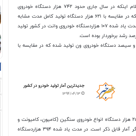
به گزارش تسنیم، عبدالله توکلی لاهیجانی با اعلام اینکه در سال جاری حدود ۷۴۲ هزار دستگاه خودروی
سواری بصورت عبور مستقیم و کامل تولید شده که در مقایسه با ۶۲۱ هزار دستگاه تولید کامل مدت مشابه
پارسال، رشد ۲۰ درصد را نشان می‌دهد، گفت: در مدت یاد شده ۱۰۷ هزاردستگاه خودروی وانت در کشور تولید
این، در ۸ ماهه اول امسال حدود ۲ هزار و سیصد دستگاه خودروی ون تولید شده که در مقایسه با
جدیدترین آمار تولید خودرو در کشور
1394/04/13
این مقام مسوول وزارت صمت گفت: تولید حدود ۲۵ هزار دستگاه انواع خودروی سنگین (کامیون، کامیونت و
کشنده) و رشد ۲۶ درصد تولید در این حوزه، از دیگر آمار قابل ذکر است. در مدت یاد شده ۳۹۴ هزاردستگاه