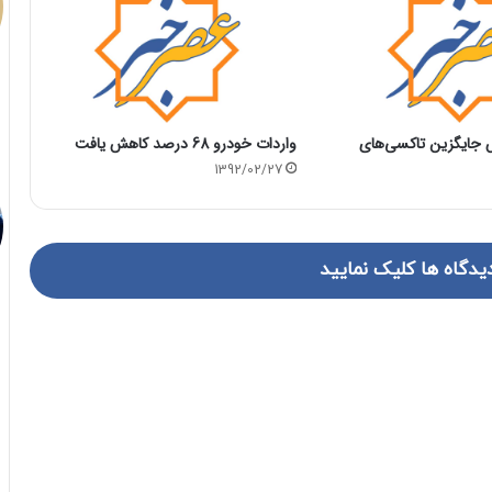
لاس جایگزین تاکسی‌های
واردات خودرو 68 درصد کاهش یافت
1392/02/27
یدگاه ها کلیک نمایید