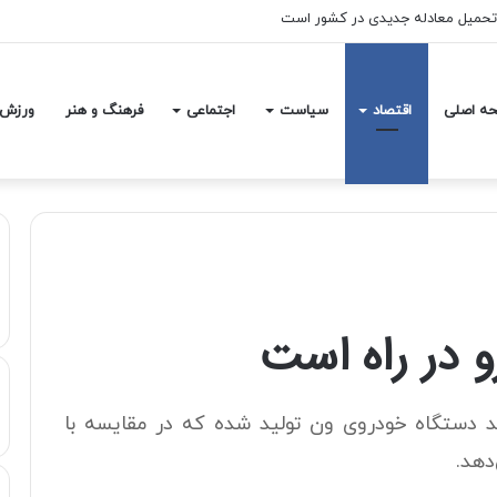
 تحمیل معادله جدیدی در کشور است
ه اصلی
اقتصاد
سیاست
اجتماعی
فرهنگ و هنر
ورزش
 در راه است
ال حدود ۲ هزار و سیصد دستگاه خودروی ون تولید شده که در مقایسه با