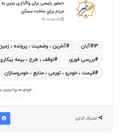
دستور رئیسی برای واگذاری زمین به
مردم برای ساخت مسکن
1401/05/09
13آبان
آخرین ، وضعیت ، پرونده ، زمین 
بررسی فوری
توقف ، طرح ، بیمه بیکاری 
قیمت ، خودرو ، تورمی ، منابع ، خودروسازان
اشتراک گذاری