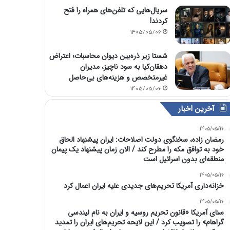
سریال‌هایی که تلفن‌های همراه را فتح
کردند!
1405/05/06
شستا زیر ذره‌بین دیوان محاسبات؛ اعتراض
دهقان‌کیا به سود ناچیز، مدیران
غیرمتخصص و هزینه‌های بی‌حاصل
1405/05/06
آخرین اخبار
1405/05/16
رمضان زاده، سخنگوی دولت اصلاحات: ایران پیشنهاد الحاق
خود به توافق مکه را مطرح کند / الان زمان پیشنهاد یک پیمان
منطقه‌ای بدون اسرائیل است
1405/05/16
خزانه‌داری آمریکا تحریم‌های جدیدی علیه ایران اعمال کرد
1405/05/16
سنای آمریکا «قانون تحریم روسیه و ایران به نام لیندسی
گراهام» را تصویب کرد / این لایحه تحریم‌های ایران را تمدید