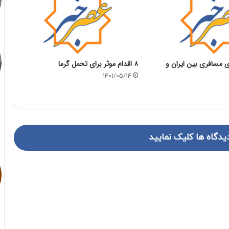
 مسافری بین ایران و
۸ اقدام موثر برای تحمل گرما
1401/05/14
یدگاه ها کلیک نمایید