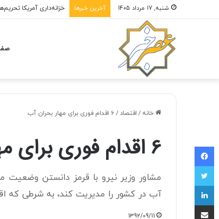
خزانه‌داری آمریکا تحریم‌
شنبه, 17 مرداد 1405
آخرین خبرها
صفح
خانه
/
اقتصاد
/
6 اقدام فوری برای مهار بحران آب
6 اقدام فوری برای مهار بحران آب
فیسبوک
توییتر
مشاور وزير نيرو با قرمز دانستن وضعیت من
لینکداین
آب در کشور را مدیریت کند، به شرطی که اقد
اشتراک با ایمیل
1392/09/11