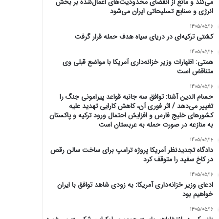
می‌کند و مانع از انقضای محدودیت‌های اعمال‌شده بر بخش
انرژی و صنایع تسلیحاتی ایران می‌شود
1405/05/16
کشتی ترکیه‌ای در دریای سیاه هدف حمله قرار گرفت
1405/05/16
همتی: اظهارات وزیر خزانه‌داری آمریکا با مواضع قبلی وی
متناقض است
1405/05/16
حسام الدین آشنا: توافق سه جانبه قواعد پیرامونی جنگ را
تغییر می‌دهد / اثر فوری آن، کاهش کارایی تهدید علیه
کشور‌های خلیج فارس و افزایش احتمال ورود ترکیه و پاکستان
به منازعه در صورت حمله به عربستان است
1405/05/16
دادگاه تجدیدنظر آمریکا پروژه ترامپ برای ساخت سالن رقص
در کاخ سفید را متوقف کرد
1405/05/16
ادعای وزیر خزانه‌داری آمریکا: به زودی شاهد توافق با ایران
خواهیم بود
1405/05/16