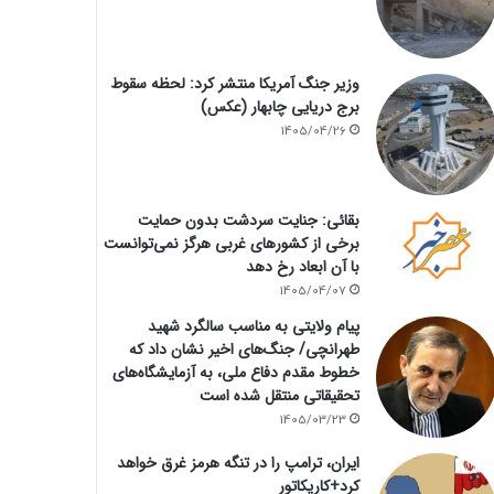
وزیر جنگ آمریکا منتشر کرد: لحظه سقوط
برج دریایی چابهار (عکس)
1405/04/26
بقائی: جنایت سردشت بدون حمایت
برخی از کشورهای غربی هرگز نمی‌توانست
با آن ابعاد رخ دهد
1405/04/07
پیام ولایتی به مناسب سالگرد شهید
طهرانچی/ جنگ‌های اخیر نشان داد که
خطوط مقدم دفاع ملی، به آزمایشگاه‌های
تحقیقاتی منتقل شده است
1405/03/23
ایران، ترامپ را در تنگه هرمز غرق خواهد
کرد+کاریکاتور