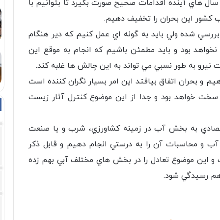
 سال هاي آينده اقدامات صحيح صورت بگيرد تا بتوانيم با
 كشور اين بحران را تخفيف دهيم.
 بررسي شده ولي بايد به گونه اي عمل كنيم كه دير هنگام
ز نخواهد بود و بايد مطمئن باشيم كه انجام به موقع اين
ت نيرو به طور نسبي مي تواند به اين چالش ها غلبه كند.
هيم و بحران اتفاق بيافتد اين امر بسيار نگران كننده است
ر سخت خواهد بود و جدا از اين موضوع كنترل آثار زيست
اقتصادي به بخش آب در زمينه كشاورزي، شرب و يا صنعت
ب و محاسبات آن را به درستي انجام دهيم و قابل ذكر
و اين موضوع تعادل را در بخش هاي مختلف آبي بهم زده
هم رسيدگي شود.