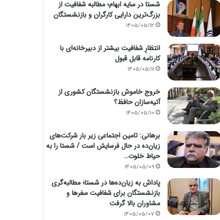
شستا در سایه ابهام؛ مطالبه شفافیت از
بزرگ‌ترین دارایی کارگران و بازنشستگان
1405/05/12
انتظارِ شفافیت بیشتر از دبیرخانه‌ای با
کارنامه قابل قبول
1405/05/11
خروج خاموش بازنشستگان کشوری از
آتیه‌سازان حافظ؟
1405/05/10
برهانی: تامین اجتماعی زیر بار شرکت‌های
زیان‌ده در حال فرسایش است / شستا را به
حیاط خلوت…
1405/05/09
پاداش به زیان‌ده‌ها در شستا؛ مطالبه‌گری
بازنشستگان برای شفافیت سفرها و
مشاوران بالا گرفت
1405/05/07