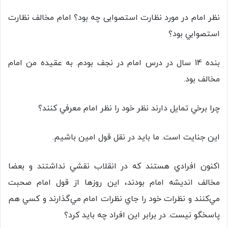
نظر امام در مورد نظارت استصوابی چه بود؟ امام مخالف نظارت
استصوابي بود؟
بنده 14 سال در درس امام در نجف بودم. به عقیده من امام
مخالف بود.
چرا برخي تمايل دارند نظر خود را نظر امام معرفي كنند؟
اين جنايت است. ما بايد در نقل قول امين باشيم.
اكنون افرادي هستند كه در انقلاب نقشي نداشتند و بعضا
مخالف اندیشه امام بودند، اين روزها از قول امام صحبت
مي‌كنند و نظرات خود را جاي نظرات امام مي‌گذارند و كسي هم
پاسخگو نيست. در برابر اين افراد چه بايد كرد؟