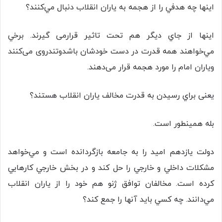
اينها چه هدفي را از هجمه به ياران انقلاب دنبال مي‌كنند؟
اينها از جاي ديگر هم تحت تاثیر قرارمی گیرند. برخي
مي‌خواهند همه قدرت در دست خودشان باشدوتندروی می‌کنند
ویاران امام را مورد هجمه قرار می‌دهند.
یعنی براي رسيدن به قدرت مخالف ياران انقلاب هستند؟
بله همينطور است.
دولت یازدهم اميد را به جامعه بازگردانده است و مي‌خواهد
مشكلات داخلي و خارجي را حل كند و در بخش خارجي كارهايي
كرده است. مخالفان توافق ژنو هم خود را از ياران انقلاب
مي‌دانند. چه كسي بايد آنها را جمع كند؟