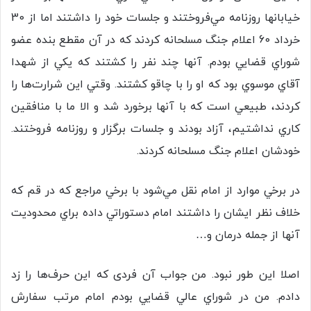
خيابانها روزنامه مي‌فروختند و جلسات خود را داشتند اما از 30
خرداد 60 اعلام جنگ مسلحانه كردند كه در آن مقطع بنده عضو
شوراي قضايي بودم. آنها چند نفر را كشتند كه يكي از شهدا
آقاي موسوي بود كه او را با چاقو كشتند. وقتي اين شرارت‌ها را
كردند، طبيعي است كه با آنها برخورد شد و الا ما با منافقين
كاري نداشتيم، آزاد بودند و جلسات برگزار و روزنامه فروختند.
خودشان اعلام جنگ مسلحانه كردند.
در برخي موارد از امام نقل مي‌شود با برخي مراجع كه در قم که
خلاف نظر ایشان را داشتند امام دستوراتي داده براي محدوديت
آنها از جمله درمان و…
اصلا اين طور نبود. من جواب آن فردی که این حرف‌ها را زد
دادم. من در شوراي عالي قضايي بودم امام مرتب سفارش