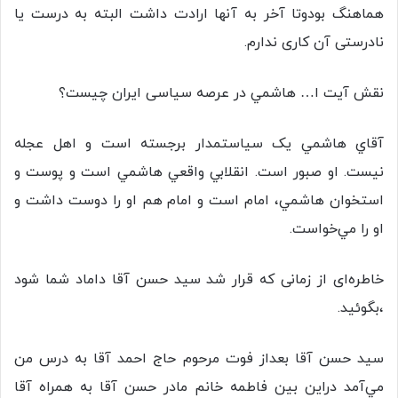
هماهنگ بودوتا آخر به آنها ارادت داشت البته به درست یا
نادرستی آن کاری ندارم.
نقش آیت ا… هاشمي در عرصه سیاسی ایران چيست؟
آقاي هاشمي یک سياستمدار برجسته است و اهل عجله
نيست. او صبور است. انقلابي واقعي هاشمي است و پوست و
استخوان هاشمي، امام است و امام هم او را دوست داشت و
او را مي‌خواست.
خاطره‌ای از زمانی که قرار شد سید حسن آقا داماد شما شود
،بگوئید.
سيد حسن آقا بعداز فوت مرحوم حاج احمد آقا به درس من
مي‌آمد دراين بين فاطمه خانم مادر حسن آقا به همراه آقا