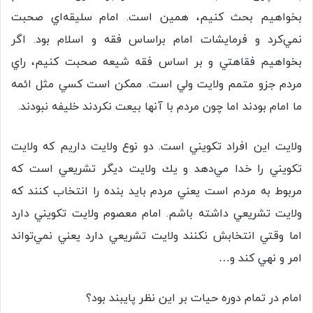
بخواهيم بحث كنيم، همين است. امام سليقه‌اي صحبت
نمي‌كرد و فرمايشات امام براساس فقه و اسلام بود. اگر
بخواهيم فقاهتي و بر اساس فقه شيعه صحبت كنيم، راي
مردم جزو متمم ولايت ولي است. ممكن است كسي مثل ائمه
ما امام بودند اما چون مردم با آنها بيعت نكردند خليفه نبودند.
ولايت اين افراد تكويني است. دو نوع ولايت داريم كه ولايت
تكويني را خدا مي‌دهد و يك ولايت ديگر تشريعي است كه
مربوط به مردم است يعني مردم بايد بنده را انتخاب كنند كه
ولايت تشريعي داشته باشم. امام معصوم ولايت تكويني دارد
اما وقتي انتخابش نكنند ولايت تشريعي دارد يعني نمي‌تواند
امر و نهي كند و…
امام در تمام دوره حيات بر اين نظر پايبند بود؟