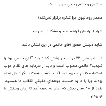
هاشمي و خاتمي خيلي خوب است.
مجمع روحانيون چرا كنگره برگزار نمي‌كند؟
شرایط برایمان فراهم نبود و مشکلاتی هم بود.
شايد دليلش حضور آقاي خاتمي در اين تشكل باشد.
در راهپيمايي 22 بهمن بنر زشتي كه درباره آقاي خاتمي بود را
نديديد؟ خاتمي محبوب است و باید از سرمایه های نظام خوب
استفاده کنیم. تندروها به فكر خودشان هستند. اگر دنبال نظام
بودند چرا با ما بد هستند. بچه‌هاي حقيقي انقلاب ما هستيم.
بنده از 48 سال پيش كه امام به نجف آمد تا زمان رحلتش با
او بودم.