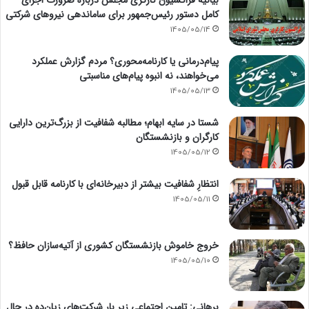
بیانیه فراکسیون کارگری مجلس درباره ضرورت اجرای
کامل دستور رئیس‌جمهور برای ساماندهی نیروهای شرکتی
1405/05/14
پیام‌درمانی یا کارنامه‌محوری؟ مردم گزارش عملکرد
می‌خواهند، نه انبوه پیام‌های مناسبتی
1405/05/13
شستا در سایه ابهام؛ مطالبه شفافیت از بزرگ‌ترین دارایی
کارگران و بازنشستگان
1405/05/12
انتظارِ شفافیت بیشتر از دبیرخانه‌ای با کارنامه قابل قبول
1405/05/11
خروج خاموش بازنشستگان کشوری از آتیه‌سازان حافظ؟
1405/05/10
برهانی: تامین اجتماعی زیر بار شرکت‌های زیان‌ده در حال