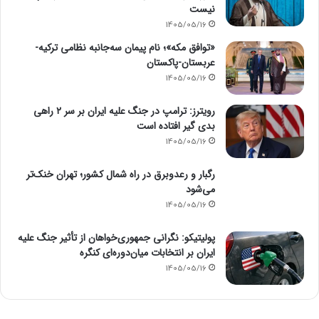
نیست
1405/05/16
«توافق مکه»؛ نام پیمان سه‌جانبه نظامی ترکیه-
عربستان-پاکستان
1405/05/16
رویترز: ترامپ در جنگ علیه ایران بر سر ۲ راهی
بدی گیر افتاده است
1405/05/16
رگبار و رعدوبرق در راه شمال کشور؛ تهران خنک‌تر
می‌شود
1405/05/16
پولیتیکو: نگرانی جمهوری‌خواهان از تأثیر جنگ علیه
ایران بر انتخابات میان‌دوره‌ای کنگره
1405/05/16