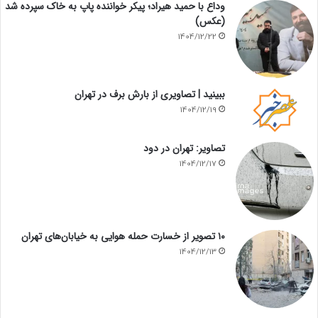
وداع با حمید هیراد؛ پیکر خواننده پاپ به خاک سپرده شد
(عکس)
1404/12/22
ببینید | تصاویری از بارش برف در تهران
1404/12/19
تصاویر: تهران در دود
1404/12/17
۱۰ تصویر از خسارت حمله هوایی به خیابان‌های تهران
1404/12/13