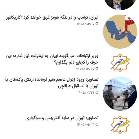
ایران، ترامپ را در تنگه هرمز غرق خواهد کرد+کاریکاتور
1405/02/17
وزیر ارتباطات: می‌گویند ایران به اینترنت نیاز ندارد؛ این
حرف را کجای دلم بگذارم؟
1405/02/07
تصاویر: ورود ژنرال عاصم منیر فرمانده ارتش پاکستان به
تهران با استقبال عراقچی
1405/01/26
تصاویر؛ تهران در سایه آتش‌بس و سوگواری
1405/01/24