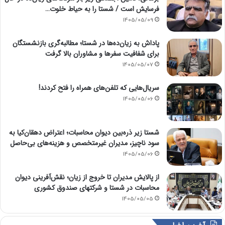
فرسایش است / شستا را به حیاط خلوت…
1405/05/09
پاداش به زیان‌ده‌ها در شستا؛ مطالبه‌گری بازنشستگان
برای شفافیت سفرها و مشاوران بالا گرفت
1405/05/07
سریال‌هایی که تلفن‌های همراه را فتح کردند!
1405/05/06
شستا زیر ذره‌بین دیوان محاسبات؛ اعتراض دهقان‌کیا به
سود ناچیز، مدیران غیرمتخصص و هزینه‌های بی‌حاصل
1405/05/06
از پالایش مدیران تا خروج از زیان؛ نقش‌آفرینی دیوان
محاسبات در شستا و شرکتهای صندوق کشوری
1405/05/05