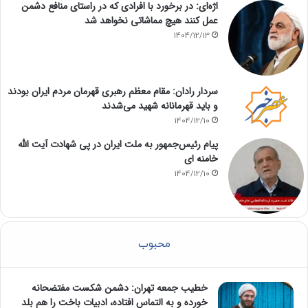
اژه‌ای: در برخورد با افرادی که در راستای منافع دشمن
عمل کنند هیچ مماشاتی نخواهد شد
1404/12/13
سردار رادان: مقام معظم رهبری قهرمان مردم ایران بودند
و باید قهرمانانه شهید می‌شدند
1404/12/10
پیام رئیس‌جمهور به ملت ایران در پی شهادت آیت الله
خامنه ای
1404/12/10
محبوب
خطیب جمعه تهران: دشمن شکست مفتضحانه
خورده و به التماس افتاده، ادبیات باخت را هم بلد