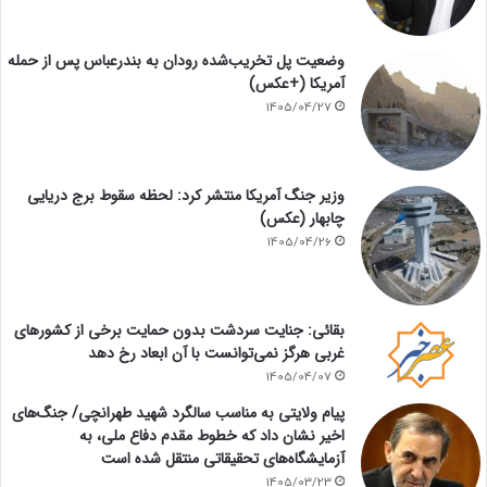
وضعیت پل تخریب‌شده رودان به بندرعباس پس از حمله
آمریکا (+عکس)
1405/04/27
وزیر جنگ آمریکا منتشر کرد: لحظه سقوط برج دریایی
چابهار (عکس)
1405/04/26
بقائی: جنایت سردشت بدون حمایت برخی از کشورهای
غربی هرگز نمی‌توانست با آن ابعاد رخ دهد
1405/04/07
پیام ولایتی به مناسب سالگرد شهید طهرانچی/ جنگ‌های
اخیر نشان داد که خطوط مقدم دفاع ملی، به
آزمایشگاه‌های تحقیقاتی منتقل شده است
1405/03/23