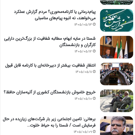
پیام‌درمانی یا کارنامه‌محوری؟ مردم گزارش عملکرد
می‌خواهند، نه انبوه پیام‌های مناسبتی
1405/05/13
شستا در سایه ابهام؛ مطالبه شفافیت از بزرگ‌ترین دارایی
کارگران و بازنشستگان
1405/05/12
انتظارِ شفافیت بیشتر از دبیرخانه‌ای با کارنامه قابل قبول
1405/05/11
خروج خاموش بازنشستگان کشوری از آتیه‌سازان حافظ؟
1405/05/10
برهانی: تامین اجتماعی زیر بار شرکت‌های زیان‌ده در حال
فرسایش است / شستا را به حیاط خلوت…
1405/05/09