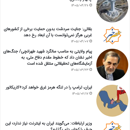
1405/04/26
بقائی: جنایت سردشت بدون حمایت برخی از کشورهای
غربی هرگز نمی‌توانست با آن ابعاد رخ دهد
1405/04/07
پیام ولایتی به مناسب سالگرد شهید طهرانچی/ جنگ‌های
اخیر نشان داد که خطوط مقدم دفاع ملی، به
آزمایشگاه‌های تحقیقاتی منتقل شده است
1405/03/23
ایران، ترامپ را در تنگه هرمز غرق خواهد کرد+کاریکاتور
1405/02/17
وزیر ارتباطات: می‌گویند ایران به اینترنت نیاز ندارد؛ این
حرف را کجای دلم بگذارم؟