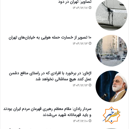
تصاویر: تهران در دود
1404/12/17
۱۰ تصویر از خسارت حمله هوایی به خیابان‌های تهران
1404/12/13
اژه‌ای: در برخورد با افرادی که در راستای منافع دشمن
عمل کنند هیچ مماشاتی نخواهد شد
1404/12/13
سردار رادان: مقام معظم رهبری قهرمان مردم ایران بودند
و باید قهرمانانه شهید می‌شدند
1404/12/10