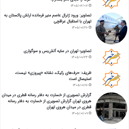
1405/02/07
تصاویر: ورود ژنرال عاصم منیر فرمانده ارتش پاکستان به
تهران با استقبال عراقچی
1405/01/26
تصاویر؛ تهران در سایه آتش‌بس و سوگواری
1405/01/24
ظریف: حرف‌های رکیک، نشانه «پیروزی» نیست،
استیصال است
1405/01/16
گزارش تصویری از خسارت به دفتر رسانه قطری در میدان
هروی تهران گزارش تصویری از خسارت به دفتر رسانه
قطری در میدان هروی تهران
1405/01/09