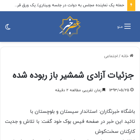
حمله یک نماینده مجلس به دولت در جلسه وبیناری/ یک ورق قرص از ۲۰۰ هزار تومان به ۳ میلیون تومان رسیده است/ حاجی بابایی: دولت باید رسیدگی کند
تغی
منو
پو
خانه
/
اجتماعی
جزئیات آزادی شمشیر باز ربوده شده
1393/05/25
زمان تقریبی مطالعه 2 دقیقه
باشگاه خبرنگاران: استاندار سیستان و بلوچستان با
تائید این خبر در صفحه فیس بوک خود گفت: با تلاش و جدیت
کارکنان سخت‌کوش