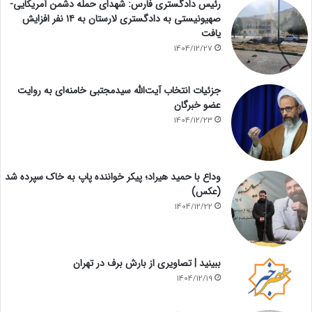
رئیس دادگستری فارس: شهدای حمله دشمن آمریکایی-
صهیونیستی به دادگستری لارستان به ۱۴ نفر افزایش
یافت
1404/12/27
جزئیات انتخاب آیت‌الله سیدمجتبی خامنه‌ای به روایت
عضو خبرگان
1404/12/23
وداع با حمید هیراد؛ پیکر خواننده پاپ به خاک سپرده شد
(عکس)
1404/12/22
ببینید | تصاویری از بارش برف در تهران
1404/12/19