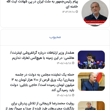
پیام رئیس‌جمهور به ملت ایران در پی شهادت آیت الله
خامنه ای
1404/12/10
محبوب
هشدار وزیر ارتباطات درباره گرانفروشی اینترنت/
هاشمی: در این زمینه با هیچ‌کس تعارف نداریم
1405/05/18
حمله یک نماینده مجلس به دولت در جلسه
وبیناری/ یک ورق قرص از ۲۰۰ هزار تومان به ۳
میلیون تومان رسیده است/ حاجی بابایی: دولت
باید رسیدگی کند
1405/05/18
روایت محمدرضا لاریجانی از تلاش پدرش برای
بازگشت مجری‌های طرد شده از صدا و سیما/ بعد از