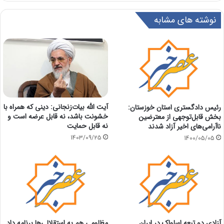
نوشته های مشابه
آیت الله بیات‌زنجانی: دینی که همراه با
رئیس دادگستری استان خوزستان:
خشونت باشد، نه قابل عرضه است و
بخش قابل‌توجهی از معترضین
نه قابل حمایت
ناآرامی‌های اخیر آزاد شدند
1403/09/25
1400/05/05
آزادی دو تبعه اسلواک در ایران
مظلومی هم به استقلالی‌ها برنامه داد