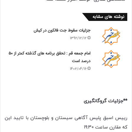
نوشته های مشابه
جزئیات سقوط جت فالکون در کیش
1392/12/12
امام جمعه قم : تحقق برنامه‌ های گذشته کمتر از ۵۰
درصد است
1402/04/16
**جزئیات گروگانگیری
رییس اسبق پلیس آگاهی سیستان و بلوچستان با تایید این
که مقارن ساعت 19:30