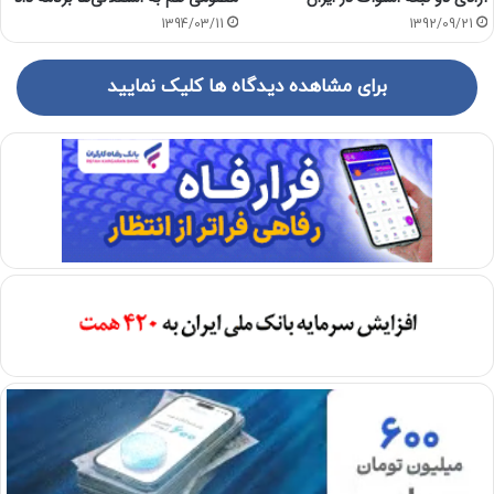
1394/03/11
1392/09/21
برای مشاهده دیدگاه ها کلیک نمایید