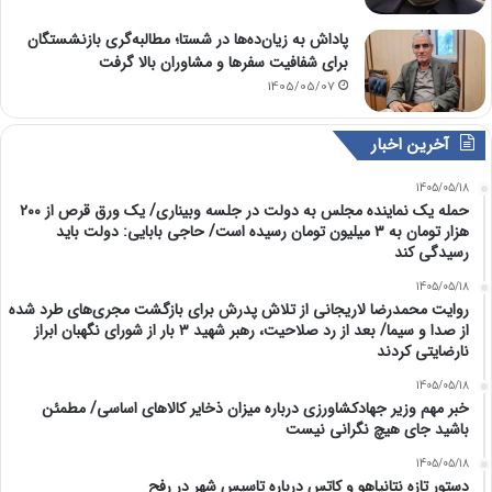
پاداش به زیان‌ده‌ها در شستا؛ مطالبه‌گری بازنشستگان
برای شفافیت سفرها و مشاوران بالا گرفت
1405/05/07
آخرین اخبار
1405/05/18
حمله یک نماینده مجلس به دولت در جلسه وبیناری/ یک ورق قرص از ۲۰۰
هزار تومان به ۳ میلیون تومان رسیده است/ حاجی بابایی: دولت باید
رسیدگی کند
1405/05/18
روایت محمدرضا لاریجانی از تلاش پدرش برای بازگشت مجری‌های طرد شده
از صدا و سیما/ بعد از رد صلاحیت، رهبر شهید ۳ بار از شورای نگهبان ابراز
نارضایتی کردند
1405/05/18
خبر مهم وزیر جهادکشاورزی درباره میزان ذخایر کالاهای اساسی/ مطمئن
باشید جای هیچ نگرانی نیست
1405/05/18
دستور تازه نتانیاهو و کاتس درباره تاسیس شهر در رفح