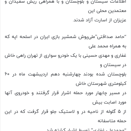
اطلاعات سیستان و بلوچستان و با همراهی ریش سفیدان و
معتمدین محلی این
عزیزان از اسارت آزاد شدند.
“حامد صداقتی”ملی‌پوش شمشیر بازی ایران در اسلحه اپه که
به همراه محمد علی
غفاری و مهدی حسینی با یک خودرو سواری از تهران راهی خاش
در سیستان و
بلوچستان شده بودند چهارشنبه دهم اردیبشهت ماه در 60
کیلومتری شهرستان خاش
در مسیر چابهار مورد حمله اشرار قرار گرفتند و خودروی آنها
مورد اصابت بیش
از 5 گلوله از ناحیه در و لاستیک جلو قرار گرفت که در این
حمله متاسفانه
“محمدعلی غفاری” توسط اشرار کشته شد.