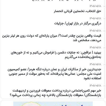
1405/05/18
حق انتخاب، نخستین قربانی انحصار
1405/05/18
درگیری مرگبار در بازار تهران/ جزئیات
1405/05/18
قیمت واقعی بنزین چقدر است؟/ میزان یارانه‌ای که دولت روی هر لیتر بنزین
می‌دهد، مشخص شد
1405/05/18
ببینید | عراقچی: نه جنایات دشمن را فراموش می‌کنیم و نه از خون‌های
به‌ناحق‌ریخته‌شده می‌گذریم
1405/05/18
جدیدترین خبر از مذاکرات ایران و عمان درباره تنگه هرمز/ عضو کمیسیون
امنیت ملی مجلس: عمانی‌ها پذیرفته‌اند که به‌طور موقت از مسیر جنوبی
استفاده نشود
1405/05/18
خبر مهم تامین‌اجتماعی درباره پرداخت معوقات فروردین و اردیبهشت
بازنشستگان/ معوقات بازنشستگان بالاخره چه زمانی پرداخت می‌شود؟