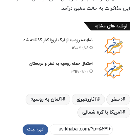
این مذاکرات به حالت تعلیق درآمد.
نوشته های مشابه
نماینده روسیه از لیگ اروپا کنار گذاشته شد
1400/12/09
احتمال حمله روسیه به قطر و عربستان
1394/09/02
: سفر
آثاررهبری
آلمان به روسیه
آمریکا با کره شمالی
کپی لینک