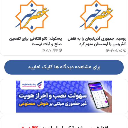
روسیه، جمهوری آذربایجان را به نقض
پسکوف: ناتو ائتلافی برای تضمین
آتش‌بس با ارمنستان متهم کرد
صلح و ثبات نیست
1401/01/22
1402/01/05
برای مشاهده دیدگاه ها کلیک نمایید