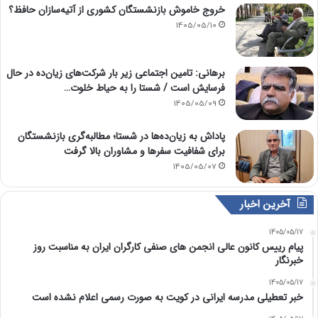
خروج خاموش بازنشستگان کشوری از آتیه‌سازان حافظ؟
1405/05/10
برهانی: تامین اجتماعی زیر بار شرکت‌های زیان‌ده در حال
فرسایش است / شستا را به حیاط خلوت…
1405/05/09
پاداش به زیان‌ده‌ها در شستا؛ مطالبه‌گری بازنشستگان
برای شفافیت سفرها و مشاوران بالا گرفت
1405/05/07
آخرین اخبار
1405/05/17
پیام رییس کانون عالی انجمن های صنفی کارگران ایران به مناسبت روز
خبرنگار
1405/05/17
خبر تعطیلی مدرسه ایرانی در کویت به صورت رسمی اعلام نشده است