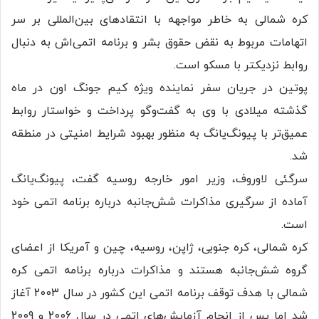
کره شمالی به خاطر مواجهه با انتقادهای بین‌المللی بر سر
اتهامات مربوط به نقض حقوق بشر و برنامه اتمی‌اش به دنبال
روابط نزدیکتر با مسکو است.
پوتین در جریان سفر نماینده ویژه کیم جونگ اون در ماه
گذشته میلادی با وی به گفت‌وگو پرداخت و خواستار روابط
عمیق‌تر با پیونگ‌یانگ به منظور بهبود شرایط امنیتی در منطقه
شد.
سرگئی لاوروف، وزیر امور خارجه روسیه گفت، پیونگ‌یانگ
آماده از سرگیری مذاکرات شش‌جانبه درباره برنامه اتمی خود
است.
کره شمالی، کره جنوبی، ژاپن، روسیه، چین و آمریکا از اعضای
گروه شش‌جانبه هستند و مذاکرات درباره برنامه اتمی کره
شمالی با هدف توقف برنامه اتمی این کشور در سال 2003 آغاز
شد اما پس از انجام آزمایش‌های اتمی در سال 2006 و 2009