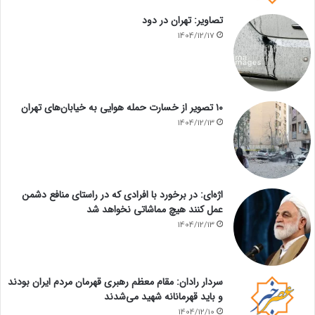
تصاویر: تهران در دود
1404/12/17
۱۰ تصویر از خسارت حمله هوایی به خیابان‌های تهران
1404/12/13
اژه‌ای: در برخورد با افرادی که در راستای منافع دشمن
عمل کنند هیچ مماشاتی نخواهد شد
1404/12/13
سردار رادان: مقام معظم رهبری قهرمان مردم ایران بودند
و باید قهرمانانه شهید می‌شدند
1404/12/10