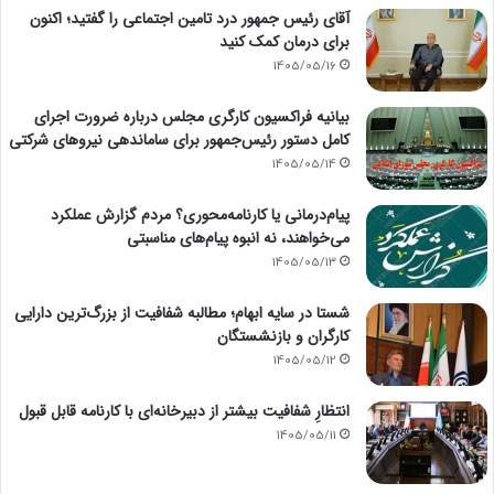
آقای رئیس جمهور درد تامین اجتماعی را گفتید؛ اکنون
برای درمان کمک کنید
1405/05/16
بیانیه فراکسیون کارگری مجلس درباره ضرورت اجرای
کامل دستور رئیس‌جمهور برای ساماندهی نیروهای شرکتی
1405/05/14
پیام‌درمانی یا کارنامه‌محوری؟ مردم گزارش عملکرد
می‌خواهند، نه انبوه پیام‌های مناسبتی
1405/05/13
شستا در سایه ابهام؛ مطالبه شفافیت از بزرگ‌ترین دارایی
کارگران و بازنشستگان
1405/05/12
انتظارِ شفافیت بیشتر از دبیرخانه‌ای با کارنامه قابل قبول
1405/05/11