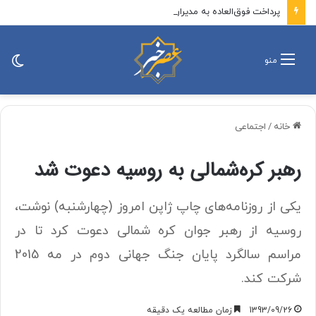
پرداخت فوق‌العاده به مدیران شرکت‌های زیان‌ده شستا مصداق بی‌عدالتی در حق بیمه‌شدگان است
تغی
منو
پو
خانه
/
اجتماعی
رهبر کره‌شمالی به روسیه دعوت شد
یکی از روزنامه‌های چاپ ژاپن امروز (چهارشنبه) نوشت،
روسیه از رهبر جوان کره شمالی دعوت کرد تا در
مراسم سالگرد پایان جنگ جهانی دوم در مه 2015
شرکت کند.
1393/09/26
زمان مطالعه یک دقیقه