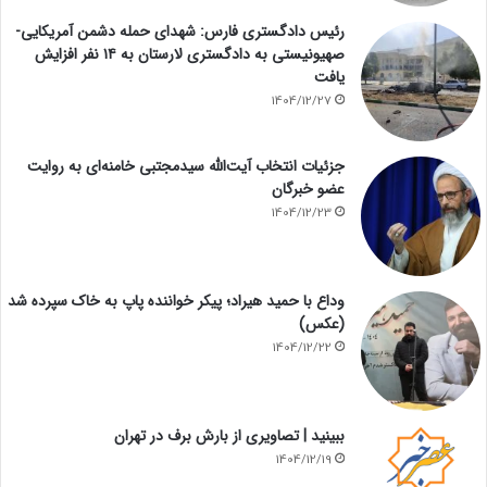
رئیس دادگستری فارس: شهدای حمله دشمن آمریکایی-
صهیونیستی به دادگستری لارستان به ۱۴ نفر افزایش
یافت
1404/12/27
جزئیات انتخاب آیت‌الله سیدمجتبی خامنه‌ای به روایت
عضو خبرگان
1404/12/23
وداع با حمید هیراد؛ پیکر خواننده پاپ به خاک سپرده شد
(عکس)
1404/12/22
ببینید | تصاویری از بارش برف در تهران
1404/12/19