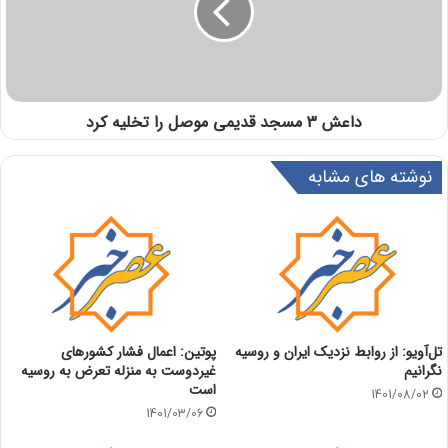
داعش 3 مسجد قدیمی موصل را تخلیه کرد
نوشته های مشابه
تل‌آویو: از روابط نزدیک ایران و روسیه
پوتین: اعمال فشار کشورهای
نگرانیم
غیردوست به منزله تعرض به روسیه
است
1401/08/02
1401/03/06