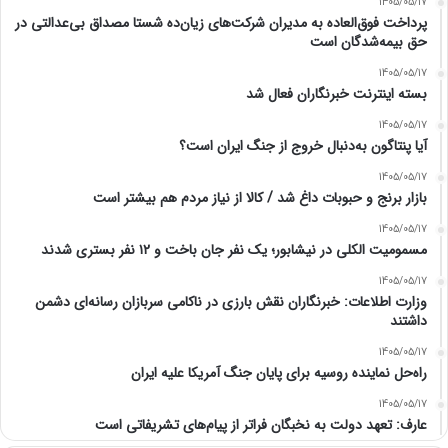
1405/05/17
پرداخت فوق‌العاده به مدیران شرکت‌های زیان‌ده شستا مصداق بی‌عدالتی در
حق بیمه‌شدگان است
1405/05/17
بسته اینترنت خبرنگاران فعال شد
1405/05/17
آیا پنتاگون به‌دنبال خروج از جنگ ایران است؟
1405/05/17
بازار برنج و حبوبات داغ شد / کالا از نیاز مردم هم بیشتر است
1405/05/17
مسمومیت الکلی در نیشابور؛ یک نفر جان باخت و ۱۲ نفر بستری شدند
1405/05/17
وزارت اطلاعات: خبرنگاران نقش بارزی در ناکامی سربازان رسانه‌ای دشمن
داشتند
1405/05/17
راه‌حل نماینده روسیه برای پایان جنگ آمریکا علیه ایران
1405/05/17
عارف: تعهد دولت به نخبگان فراتر از پیام‎‌های تشریفاتی است