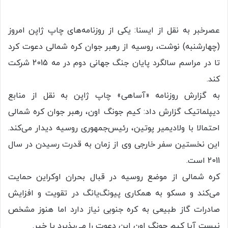
عصرخبر به نقل از ایسنا: یکی از روزنامه‌های چاپ ژاپن امروز
(چهارشنبه) نوشت، روسیه از رهبر جوان کره شمالی دعوت کرد
تا در مراسم سالگرد پایان جنگ جهانی دوم در مه 2015 شرکت
کند.
به گزارش روزنامه «آساهی» چاپ ژاپن به نقل از منابع
دیپلماتیک گزارش داد: کیم جونگ اون، رهبر جوان کره شمالی
احتمالا با ولادیمیر پوتین، رئیس‌جمهوری روسیه دیدار می‌کند.
این نخستین سفر خارجی وی از زمان به قدرت رسیدن در سال
2011 است.
کره شمالی از موضع روسیه در قبال بحران اوکراین حمایت
می‌کند و مسکو به همکاری پیونگ‌یانگ در تقویت و افزایش
صادرات گاز طبیعی به کره جنوبی نیاز دارد اما هنوز مشخص
نیست آیا کیم جونگ اون این دعوت را می‌پذیرد یا خیر.