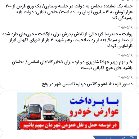
حمله یک نماینده مجلس به دولت در جلسه وبیناری/ یک ورق قرص از ۲۰۰
هزار تومان به ۳ میلیون تومان رسیده است/ حاجی بابایی: دولت باید
رسیدگی کند
1405/05/18
روایت محمدرضا لاریجانی از تلاش پدرش برای بازگشت مجری‌های طرد شده
از صدا و سیما/ بعد از رد صلاحیت، رهبر شهید ۳ بار از شورای نگهبان ابراز
نارضایتی کردند
1405/05/18
خبر مهم وزیر جهادکشاورزی درباره میزان ذخایر کالاهای اساسی/ مطمئن
باشید جای هیچ نگرانی نیست
1405/05/18
دستور تازه نتانیاهو و کاتس درباره تاسیس شهر در رفح