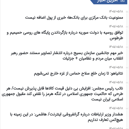
آخرین اخبار
1405/05/18
ممنوعیت بانک مرکزی برای بانک‌ها؛ خبری از پول اضافه نیست
1405/05/18
توافق روسیه با دولت سوریه درباره بازگرداندن پایگاه های روسی حمیمیم و
طرطوس
1405/05/18
خبر مهم جانشین سازمان بسیج درباره انتشار تصاویر مستند حضور رهبر
انقلاب میان مردم و نظامیان + جزئیات
1405/05/18
نتانیاهو: تا زمان خلع سلاح حماس از غزه خارج نمی‌شویم
1405/05/18
نائب رئیس مجلس: افزایش بی دلیل قیمت کالاها قابل پذیرش نیست/ هر
طرحی که حاکمیت جمهوری اسلامی در تنگه هرمز را نقض کند مقبول جمهوری
اسلامی ایران نیست
1405/05/18
هشدار وزیر ارتباطات درباره گرانفروشی اینترنت/ هاشمی: در این زمینه با
هیچ‌کس تعارف نداریم
1405/05/18