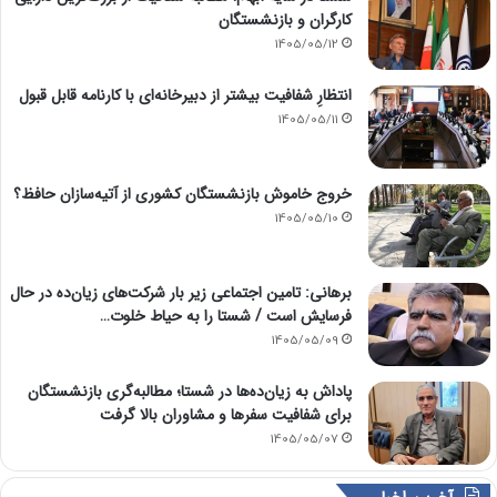
کارگران و بازنشستگان
1405/05/12
انتظارِ شفافیت بیشتر از دبیرخانه‌ای با کارنامه قابل قبول
1405/05/11
خروج خاموش بازنشستگان کشوری از آتیه‌سازان حافظ؟
1405/05/10
برهانی: تامین اجتماعی زیر بار شرکت‌های زیان‌ده در حال
فرسایش است / شستا را به حیاط خلوت…
1405/05/09
پاداش به زیان‌ده‌ها در شستا؛ مطالبه‌گری بازنشستگان
برای شفافیت سفرها و مشاوران بالا گرفت
1405/05/07