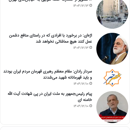
1404/12/13
اژه‌ای: در برخورد با افرادی که در راستای منافع دشمن
عمل کنند هیچ مماشاتی نخواهد شد
1404/12/13
سردار رادان: مقام معظم رهبری قهرمان مردم ایران بودند
و باید قهرمانانه شهید می‌شدند
1404/12/10
پیام رئیس‌جمهور به ملت ایران در پی شهادت آیت الله
خامنه ای
1404/12/10