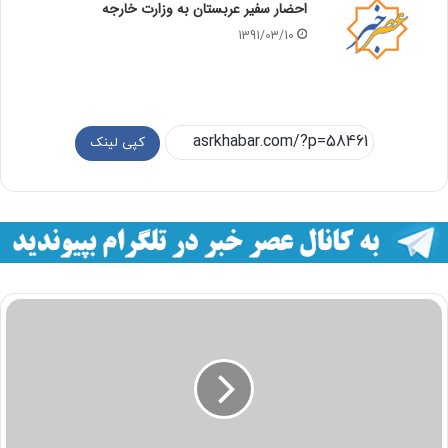
احضار سفیر عربستان به وزارت خارجه
1391/03/10
کپی لینک