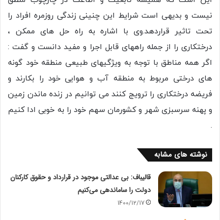
این است که همیشه تابعیت و اطاعت در چارچوب منطق
نیست و بدیهی است شرایط این چنینی زندگی روزمره افراد را
تحت تاثیر قراردهد.وی با اشاره به راه حل های ممکن ،
درختکاری را از جمله راههای قابل اجرا و مفید دانست و گفت :
اگر همه مناطق با توجه به ویژگیهای طبیعی منطقه خود گونه
های درختی مربوط به منطقه آب و هوایی خود را بکارند و
فریضه درختکاری را ترویج کنند می توانیم در زنده ماندن زمین
و پهنه سرسبزی شهر و کشورمان سهم خود را به خوبی ادا کنیم
.
نوشته های مشابه
قالیباف: بی عدالتی موجود در قرارداد و حقوق کارکنان
دولت را ساماندهی می‌کنیم
1400/12/17