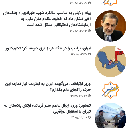
1405/04/07
پیام ولایتی به مناسب سالگرد شهید طهرانچی/ جنگ‌های
اخیر نشان داد که خطوط مقدم دفاع ملی، به
آزمایشگاه‌های تحقیقاتی منتقل شده است
1405/03/23
ایران، ترامپ را در تنگه هرمز غرق خواهد کرد+کاریکاتور
1405/02/17
وزیر ارتباطات: می‌گویند ایران به اینترنت نیاز ندارد؛ این
حرف را کجای دلم بگذارم؟
1405/02/07
تصاویر: ورود ژنرال عاصم منیر فرمانده ارتش پاکستان به
تهران با استقبال عراقچی
1405/01/26