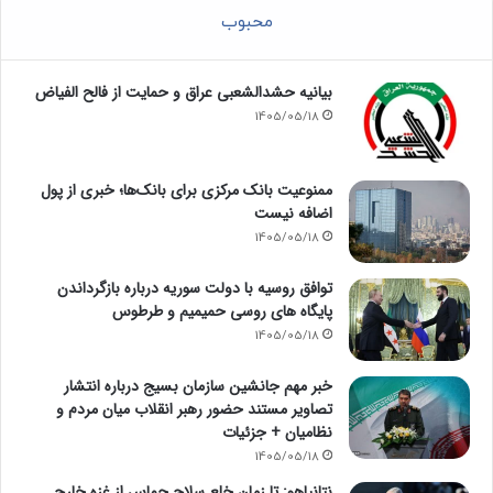
محبوب
بیانیه حشدالشعبی عراق و حمایت از فالح الفیاض
1405/05/18
ممنوعیت بانک مرکزی برای بانک‌ها؛ خبری از پول
اضافه نیست
1405/05/18
توافق روسیه با دولت سوریه درباره بازگرداندن
پایگاه های روسی حمیمیم و طرطوس
1405/05/18
خبر مهم جانشین سازمان بسیج درباره انتشار
تصاویر مستند حضور رهبر انقلاب میان مردم و
نظامیان + جزئیات
1405/05/18
نتانیاهو: تا زمان خلع سلاح حماس از غزه خارج