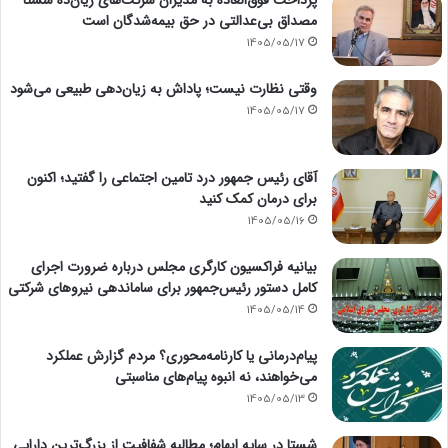
مصداق بی‌عدالتی در حق بیمه‌شدگان است
1405/05/17
وقتی نظارت نیست؛ پاداش به زیان‌دهی طبیعی می‌شود
1405/05/17
آقای رئیس جمهور درد تامین اجتماعی را گفتید؛ اکنون
برای درمان کمک کنید
1405/05/16
بیانیه فراکسیون کارگری مجلس درباره ضرورت اجرای
کامل دستور رئیس‌جمهور برای ساماندهی نیروهای شرکتی
1405/05/14
پیام‌درمانی یا کارنامه‌محوری؟ مردم گزارش عملکرد
می‌خواهند، نه انبوه پیام‌های مناسبتی
1405/05/13
شستا در سایه ابهام؛ مطالبه شفافیت از بزرگ‌ترین دارایی