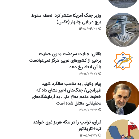
وزیر جنگ آمریکا منتشر کرد: لحظه سقوط
برج دریایی چابهار (عکس)
1405/04/26
بقائی: جنایت سردشت بدون حمایت
برخی از کشورهای غربی هرگز نمی‌توانست
با آن ابعاد رخ دهد
1405/04/07
پیام ولایتی به مناسب سالگرد شهید
طهرانچی/ جنگ‌های اخیر نشان داد که
خطوط مقدم دفاع ملی، به آزمایشگاه‌های
تحقیقاتی منتقل شده است
1405/03/23
ایران، ترامپ را در تنگه هرمز غرق خواهد
کرد+کاریکاتور
1405/02/17