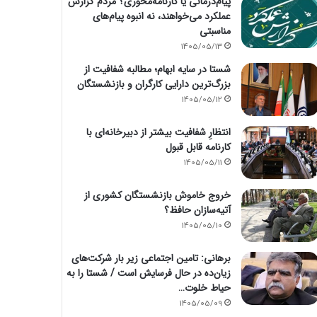
پیام‌درمانی یا کارنامه‌محوری؟ مردم گزارش
عملکرد می‌خواهند، نه انبوه پیام‌های
مناسبتی
1405/05/13
شستا در سایه ابهام؛ مطالبه شفافیت از
بزرگ‌ترین دارایی کارگران و بازنشستگان
1405/05/12
انتظارِ شفافیت بیشتر از دبیرخانه‌ای با
کارنامه قابل قبول
1405/05/11
خروج خاموش بازنشستگان کشوری از
آتیه‌سازان حافظ؟
1405/05/10
برهانی: تامین اجتماعی زیر بار شرکت‌های
زیان‌ده در حال فرسایش است / شستا را به
حیاط خلوت…
1405/05/09