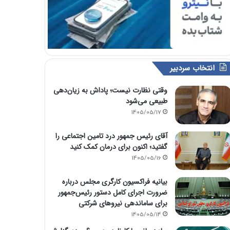
انتخاب سردبیر
وقتی نظارت نیست؛ پاداش به زیان‌دهی
طبیعی می‌شود
1405/05/17
آقای رئیس جمهور درد تامین اجتماعی را
گفتید؛ اکنون برای درمان کمک کنید
1405/05/16
بیانیه فراکسیون کارگری مجلس درباره
ضرورت اجرای کامل دستور رئیس‌جمهور
برای ساماندهی نیروهای شرکتی
1405/05/14