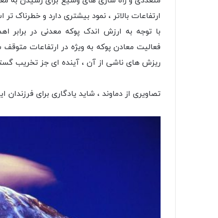
متعددی و راه سازی های وسیع برای رسیدن به مع
ارتفاعات بالاتر ، نمود بیشتری دارد و خطرناک تر ا
با توجه به ارزش اندک پوکه معدنی در برابر اه
فعالیت معادن پوکه به ویژه در ارتفاعات متوقف ش
ریزش های ناشی از آن ، آینده ای جز تخریب گستر
تصاویری از دماوند ، شاید یادگاری برای فرزندان ایران که 200 سال بعد خ