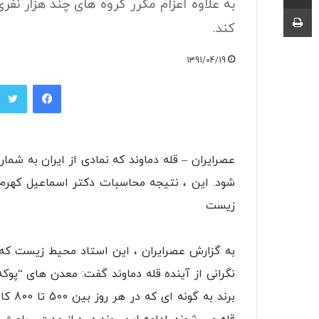
به علاوه اعزام مکرر گروه های چند هزار نفر
چاپ
کند.
1391/04/19
فیسبوک
شود. این ، نتیجه محاسبات دکتر اسماعیل که
زیست
به گزارش عصرایران ، این استاد محیط زیست که د
نگرانی از آینده قله دماوند گفت: معدن های “پوک
برند 