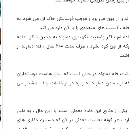
 از بین رفتن تدریجی دماوند خواهد شد.
ند را از بین می برد و موجب فرسایش خاک ان می شود. به
قله ، آسیب های متعددی را بر آن وارد می کند.
ده ام ، اگر وضعیت نگهداری دماوند به همین شکل ادامه
یابد و از جمله فکری به حال برداشت های کلان پوکه از این کوه نشود ، ظرف مدت 200 سال ، قله دماوند از
اشت.
نوشت قله دماوند در حالی است که سال هاست دوستداران
 معادن دماوند به ویژه در ارتفاعات بالا ، هشدار می
یکی از منابع این ماده معدنی است. با این حال ، به دلیل
رد ، هر گونه فعالیت معدنی در آن که مستلزم حفاری های