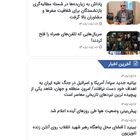
پاداش به زیان‌ده‌ها در شستا؛ مطالبه‌گری
بازنشستگان برای شفافیت سفرها و
مشاوران بالا گرفت
1405/05/07
سریال‌هایی که تلفن‌های همراه را فتح
کردند!
1405/05/06
آخرین اخبار
1405/05/17
بیانیه جدید سپاه/ آمریکا و اسرائیل در جنگ علیه ایران به
اهداف خود دست نیافتند/ امروز، منطقه و جهان، شاهد یکی از
پیچیده ترین نبردهای تاریخی معاصر است
1405/05/17
پیش‌بینی وضعیت هوا طی روزهای آینده اعلام شد
1405/05/17
ببینید | افشای محل پناهگاه‌ رهبر شهید انقلاب روی آنتن زنده
تلویزیون