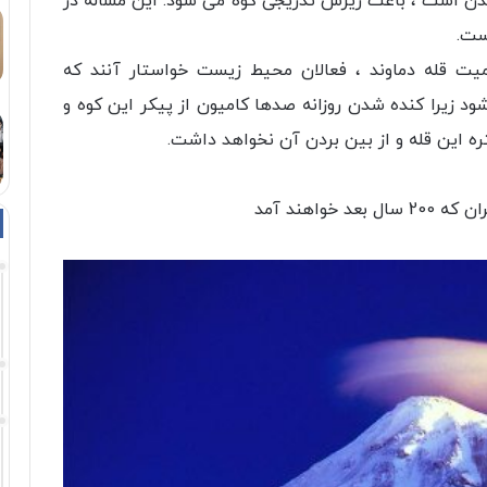
دن است ، باعث ریزش تدریجی کوه می شود. این مساله در
ست.
میت قله دماوند ، فعالان محیط زیست خواستار آنند که
ود زیرا کنده شدن روزانه صدها کامیون از پیکر این کوه و
ه این قله و از بین بردن آن نخواهد داشت.
واهند آمد