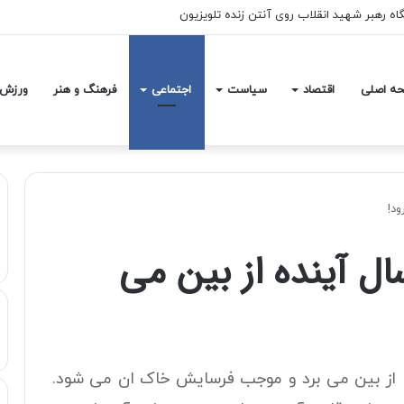
ندارند/ قیمت فروش مرغ کمتر از قیمت واقعی شد
ه اصلی
اقتصاد
سیاست
اجتماعی
فرهنگ و هنر
ورزش
 دماوند” تا 200 سال آینده از بین می
ا از بین می برد و موجب فرسایش خاک ان می شود.