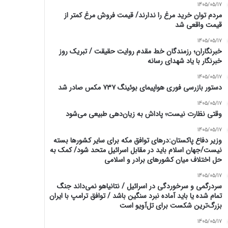
1405/05/17
مردم توان خرید مرغ را ندارند/ قیمت فروش مرغ کمتر از
قیمت واقعی شد
1405/05/17
خبرنگاران؛ رزمندگان خط مقدم روایت حقیقت / تبریک روز
خبرنگار با یاد شهدای رسانه
1405/05/17
دستور بازرسی فوری هواپیمای بوئینگ ۷۳۷ مکس صادر شد
1405/05/17
وقتی نظارت نیست؛ پاداش به زیان‌دهی طبیعی می‌شود
1405/05/17
وزیر دفاع پاکستان:درهای توافق مکه برای سایر کشورها بسته
نیست/جهان اسلام باید در مقابل اسرائیل متحد شود/ کمک به
حل اختلاف میان کشورهای برادر و اسلامی
1405/05/17
سردرگمی و سرخوردگی در اسرائیل / نتانیاهو نمی‌داند جنگ
تمام شده یا باید آماده نبرد سنگین باشد / توافق ترامپ با ایران
بزرگ‌ترین شکست برای تل‌آویو است
1405/05/17