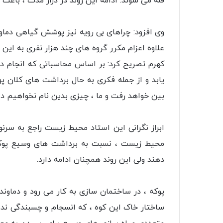
قله می شوند. ادامه این روند در دراز مدت ، باعث
وی افزود: چراهای بی رویه نیز پوشش گیاهی دماو
علاوه اعزام مکرر گروه های چند هزار نفری به این 
کهرم تصریح کرد: بر اساس محاسباتی که انجام دا
بین خواهد رفت و ما ، چیزی بدین نام نخواهیم د
ابراز نگرانی این استاد محیط زیست راجع به سر
محیط زیست ، نسبت به برداشت های وسیع پوکه از
دهند ولی این روند همچنان ادامه دارد.
پوکه ، در ساختمان سازی به کار می رود و دماوند 
ساختار خاک این کوه ، که انسجام و چسبندگی ندا