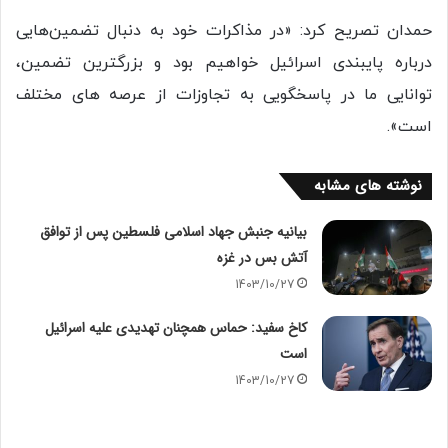
حمدان تصریح کرد: «در مذاکرات خود به دنبال تضمین‌هایی
درباره پایبندی اسرائیل خواهیم بود و بزرگترین تضمین،
توانایی ما در پاسخگویی به تجاوزات از عرصه های مختلف
است».
نوشته های مشابه
بیانیه جنبش جهاد اسلامی فلسطین پس از توافق
آتش بس در غزه
1403/10/27
کاخ سفید: حماس همچنان تهدیدی علیه اسرائیل
است
1403/10/27