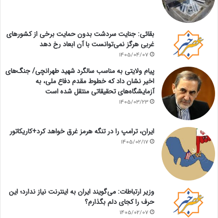
بقائی: جنایت سردشت بدون حمایت برخی از کشورهای
غربی هرگز نمی‌توانست با آن ابعاد رخ دهد
1405/04/07
پیام ولایتی به مناسب سالگرد شهید طهرانچی/ جنگ‌های
اخیر نشان داد که خطوط مقدم دفاع ملی، به
آزمایشگاه‌های تحقیقاتی منتقل شده است
1405/03/23
ایران، ترامپ را در تنگه هرمز غرق خواهد کرد+کاریکاتور
1405/02/17
وزیر ارتباطات: می‌گویند ایران به اینترنت نیاز ندارد؛ این
حرف را کجای دلم بگذارم؟
1405/02/07