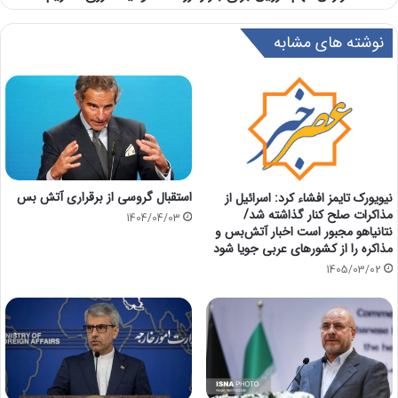
نوشته های مشابه
استقبال گروسی از برقراری آتش بس
نیویورک تایمز افشاء کرد: اسرائیل از
مذاکرات صلح کنار گذاشته شد/
1404/04/03
نتانیاهو مجبور است اخبار آتش‌بس و
مذاکره را از کشورهای عربی جویا شود
1405/03/02