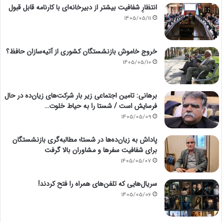
انتظارِ شفافیت بیشتر از دبیرخانه‌ای با کارنامه قابل قبول
1405/05/11
خروج خاموش بازنشستگان کشوری از آتیه‌سازان حافظ؟
1405/05/10
برهانی: تامین اجتماعی زیر بار شرکت‌های زیان‌ده در حال
فرسایش است / شستا را به حیاط خلوت…
1405/05/09
پاداش به زیان‌ده‌ها در شستا؛ مطالبه‌گری بازنشستگان
برای شفافیت سفرها و مشاوران بالا گرفت
1405/05/07
سریال‌هایی که تلفن‌های همراه را فتح کردند!
1405/05/06