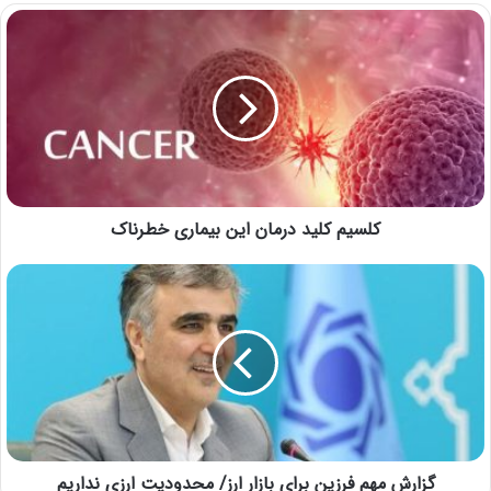
کلسیم کلید درمان این بیماری خطرناک
گزارش مهم فرزین برای بازار ارز/ محدودیت ارزی نداریم