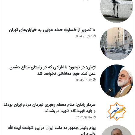
۱۰ تصویر از خسارت حمله هوایی به خیابان‌های تهران
1404/12/13
اژه‌ای: در برخورد با افرادی که در راستای منافع دشمن
عمل کنند هیچ مماشاتی نخواهد شد
1404/12/13
سردار رادان: مقام معظم رهبری قهرمان مردم ایران بودند
و باید قهرمانانه شهید می‌شدند
1404/12/10
پیام رئیس‌جمهور به ملت ایران در پی شهادت آیت الله
خامنه ای