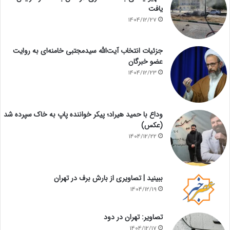
یافت
1404/12/27
جزئیات انتخاب آیت‌الله سیدمجتبی خامنه‌ای به روایت
عضو خبرگان
1404/12/23
وداع با حمید هیراد؛ پیکر خواننده پاپ به خاک سپرده شد
(عکس)
1404/12/22
ببینید | تصاویری از بارش برف در تهران
1404/12/19
تصاویر: تهران در دود
1404/12/17