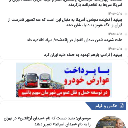
آمریکا سریعا به تفاهم‌نامه بازگردند
1405/05/15
ببینید | نماینده مجلس: آمریکا به دنبال این است که سه تصویر نادرست از
ایران و تنگه هرمز به دنیا نشان دهد
1405/05/15
علت شنیده شدن صدای انفجار در پاکدشت/ سپاه اطلاعیه داد
1405/05/15
ببینید | ترامپ بازهم تهدید به حمله علیه ایران کرد
عکس و فیلم
موسویان: بعید نیست که نام «میدان آرژانتین» در تهران
را به نام «میدان اسپانیا» تغییر دهند