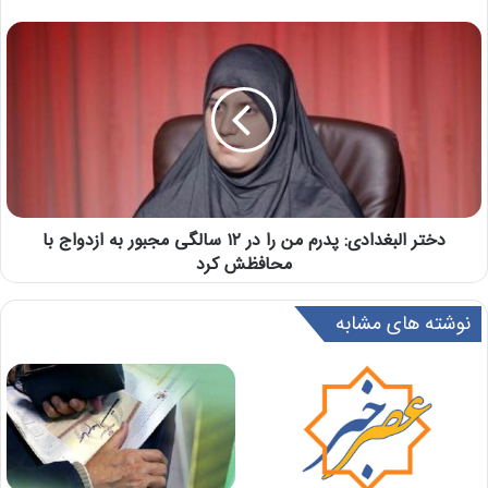
دختر البغدادی: پدرم من را در ۱۲ سالگی مجبور به ازدواج با
محافظش کرد
نوشته های مشابه