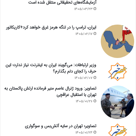
آزمایشگاه‌های تحقیقاتی منتقل شده است
1405/03/23
ایران، ترامپ را در تنگه هرمز غرق خواهد کرد+کاریکاتور
1405/02/17
وزیر ارتباطات: می‌گویند ایران به اینترنت نیاز ندارد؛ این
حرف را کجای دلم بگذارم؟
1405/02/07
تصاویر: ورود ژنرال عاصم منیر فرمانده ارتش پاکستان به
تهران با استقبال عراقچی
1405/01/26
تصاویر؛ تهران در سایه آتش‌بس و سوگواری
1405/01/24