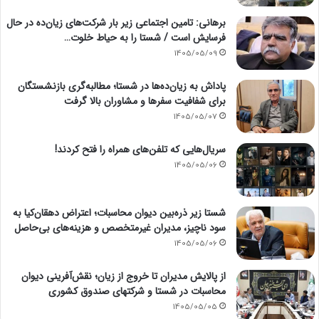
برهانی: تامین اجتماعی زیر بار شرکت‌های زیان‌ده در حال
فرسایش است / شستا را به حیاط خلوت…
1405/05/09
پاداش به زیان‌ده‌ها در شستا؛ مطالبه‌گری بازنشستگان
برای شفافیت سفرها و مشاوران بالا گرفت
1405/05/07
سریال‌هایی که تلفن‌های همراه را فتح کردند!
1405/05/06
شستا زیر ذره‌بین دیوان محاسبات؛ اعتراض دهقان‌کیا به
سود ناچیز، مدیران غیرمتخصص و هزینه‌های بی‌حاصل
1405/05/06
از پالایش مدیران تا خروج از زیان؛ نقش‌آفرینی دیوان
محاسبات در شستا و شرکتهای صندوق کشوری
1405/05/05