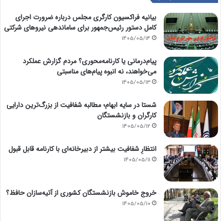
بیانیه فراکسیون کارگری مجلس درباره ضرورت اجرای
کامل دستور رئیس‌جمهور برای ساماندهی نیروهای شرکتی
1405/05/14
پیام‌درمانی یا کارنامه‌محوری؟ مردم گزارش عملکرد
می‌خواهند، نه انبوه پیام‌های مناسبتی
1405/05/13
شستا در سایه ابهام؛ مطالبه شفافیت از بزرگ‌ترین دارایی
کارگران و بازنشستگان
1405/05/12
انتظارِ شفافیت بیشتر از دبیرخانه‌ای با کارنامه قابل قبول
1405/05/11
خروج خاموش بازنشستگان کشوری از آتیه‌سازان حافظ؟
1405/05/10