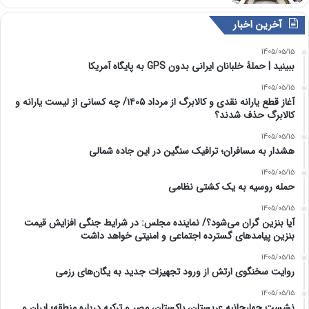
آخرین اخبار
1405/05/15
ببینید | حملۀ خلبانان ایرانی بدون GPS به پایگاه آمریکا
1405/05/15
آغاز قطع یارانه نقدی و کالابرگ از مرداد ۱۴۰۵/ چه کسانی از لیست یارانه و
کالابرگ حذف شدند؟
1405/05/15
هشدار به مسافران؛ ترافیک سنگین در این جاده شمالی
1405/05/15
حمله روسیه به یک کشتی نظامی
1405/05/15
آیا بنزین گران می‌شود؟/ نماینده مجلس: در شرایط جنگی افزایش قیمت
بنزین پیامدهای گسترده اجتماعی و امنیتی خواهد داشت
1405/05/15
روایت سخنگوی ارتش از ورود تجهیزات جدید به یگان‌های رزمی
1405/05/15
نشست چهارجانبه عربستان، پاکستان، مصر و ترکیه درباره منطقه؛ ایران و