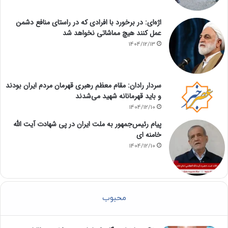
اژه‌ای: در برخورد با افرادی که در راستای منافع دشمن
عمل کنند هیچ مماشاتی نخواهد شد
1404/12/13
سردار رادان: مقام معظم رهبری قهرمان مردم ایران بودند
و باید قهرمانانه شهید می‌شدند
1404/12/10
پیام رئیس‌جمهور به ملت ایران در پی شهادت آیت الله
خامنه ای
1404/12/10
محبوب