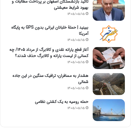
تاکید بازنشستگان اصفهان بر پرداخت مطالبات و
بهبود شرایط معیشتی
1405/05/15
ببینید | حملۀ خلبانان ایرانی بدون GPS به پایگاه
آمریکا
1405/05/15
آغاز قطع یارانه نقدی و کالابرگ از مرداد ۱۴۰۵/ چه
کسانی از لیست یارانه و کالابرگ حذف شدند؟
1405/05/15
هشدار به مسافران؛ ترافیک سنگین در این جاده
شمالی
1405/05/15
حمله روسیه به یک کشتی نظامی
1405/05/15