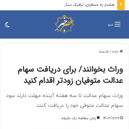
هشدار به مسافران؛ ترافیک سنگین در این جاده شمالی
تغی
منو
پو
خانه
/
اقتصاد
وراث بخوانند/ برای دریافت سهام
عدالت متوفیان زودتر اقدام کنید
وراث سهام عدالت تا سه هفته آینده مهلت دارند سود
سهام عدالت متوفی خود را دریافت کنند.
1402/11/27
زمان مطالعه یک دقیقه