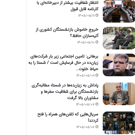
انتظارِ شفافیت بیشتر از دبیرخانه‌ای با
کارنامه قابل قبول
1405/05/11
خروج خاموش بازنشستگان کشوری از
آتیه‌سازان حافظ؟
1405/05/10
برهانی: تامین اجتماعی زیر بار شرکت‌های
زیان‌ده در حال فرسایش است / شستا را به
حیاط خلوت…
1405/05/09
پاداش به زیان‌ده‌ها در شستا؛ مطالبه‌گری
بازنشستگان برای شفافیت سفرها و
مشاوران بالا گرفت
1405/05/07
سریال‌هایی که تلفن‌های همراه را فتح
کردند!
1405/05/06