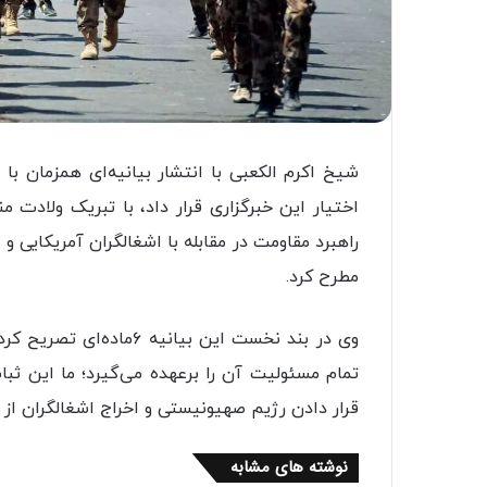
شیخ اکرم الکعبی با انتشار بیانیه‌ای همزمان با ن
اختیار این خبرگزاری قرار داد، با تبریک ولادت
راهبرد مقاومت در مقابله با اشغالگران آمریکایی
مطرح کرد.
وی در بند نخست این بیان
تمام مسئولیت آن را برعهده می‌گیرد؛ ما این ثبا
قرار دادن رژیم صهیونیستی و اخراج اشغالگران از ع
نوشته های مشابه