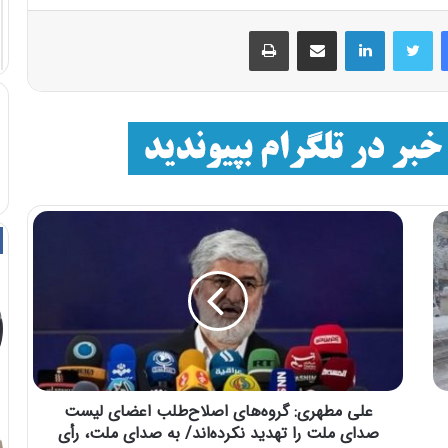
فیسبوک
توییتر
لینکداین
اشتراک با ایمیل
چاپ
علی مطهری: گروه‌های اصلاح‌طلب اعضای لیست
صدای ملت را تهدید نکرده‌اند/ به صدای ملت، رأی