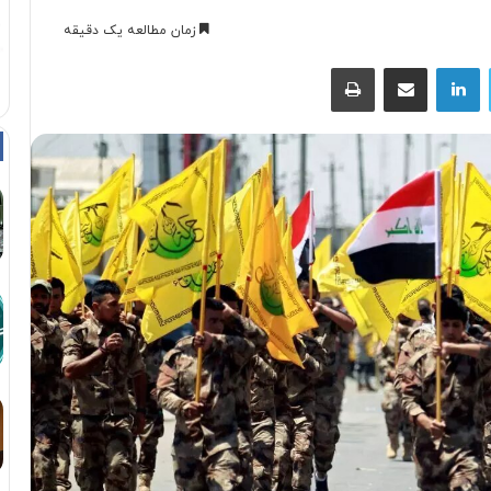
زمان مطالعه یک دقیقه
توییتر
لینکداین
اشتراک با ایمیل
چاپ