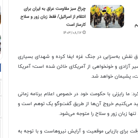
چراغ سبز مقاومت عراق به ایران برای
انتقام از اسرائیل/ فقط زبان زور و سلاح
م
کارساز است
1403/08/12
عراق نقش به‌سزایی در جنگ غزه ایفا کرده و شهدای بسیاری
ر آزادی و خونخواهی از آمریکای خائن شده است؛ آمریکا
ت، پشیمان خواهد شد.
 کرد: ما رایزنی با حکومت خود در خصوص اعلام برنامه زمانی
أکید می‌کنیم خروج آن‌ها از طریق گفت‌وگو یک توهم است و
ا زبان زور و سلاح را متوجه می‌شود.
قت برای بازیابی موقعیت و آرایش نیروهاست و با توجه به