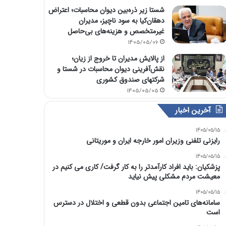
شستا زیر ذره‌بین دیوان محاسبات؛ اعتراض
دهقان‌کیا به سود ناچیز، مدیران
غیرمتخصص و هزینه‌های بی‌حاصل
1405/05/06
از پالایش مدیران تا خروج از زیان؛
نقش‌آفرینی دیوان محاسبات در شستا و
شرکتهای صندوق کشوری
1405/05/05
آخرین اخبار
1405/05/15
رایزنی تلفنی وزیران امور خارجه ایران و موریتانی
1405/05/15
پزشکیان: باید افراد کارآمدتر را به کار گرفت/ کاری می کنیم در
معیشت مردم مشکلی پیش نیاید
1405/05/15
سامانه‌های تامین اجتماعی بدون قطعی و اختلال در دسترس
است