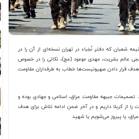
یمه شعبان که دفتر نُجَباء در تهران نسخه‌ای از آن را در
 منجی عالم بشریت، مهدی موعود (عج)، نکاتی را در خصوص
 و هدف قرار دادن صهیونیست‌ها خطاب به طرفداران مقاومت
یه‌ ۶ماده‌ای تصریح کرد: تصمیمات جببهه مقاومت عراق، اسلامی و جهادی بوده و
ت را از کربلا داریم و در آخر ضمن ادامه تلاش برای هدف
راق، یا پیروز می‌شویم یا شهید.