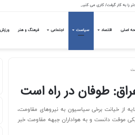
آمدتر را به کار گرفت/ کاری می کنیم در معیشت مردم مشکلی پیش نیاید
ه اصلی
اقتصاد
سیاست
اجتماعی
فرهنگ و هنر
ورزش
ست
راق: طوفان در راه است
گلایه از خیانت برخی سیاسیون به نیروهای مقاومت‌،
یکی موقت دانست‌ و به هواداران جبهه مقاومت‌ خبر