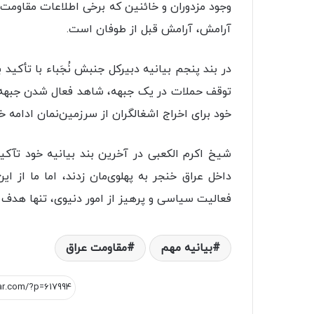
وجود مزدوران و خائنین که برخی اطلاعات مقاومت را
آرامش، آرامش قبل از طوفان است.
در بند پنجم بیانیه دبیرکل جنبش نُجَباء‌ با تأکی
توقف حملات در یک جبهه، شاهد فعال شدن جبهه د
خود برای اخراج اشغالگران از سرزمین‌نمان ادامه خ
شیخ اکرم الکعبی در آخرین بند بیانیه خود تآکید
داخل عراق خنجر به پهلوی‌مان زدند، اما ما از
فعالیت سیاسی و پرهیز از امور دنیوی، تنها هدف
بیانیه مهم
مقاومت عراق