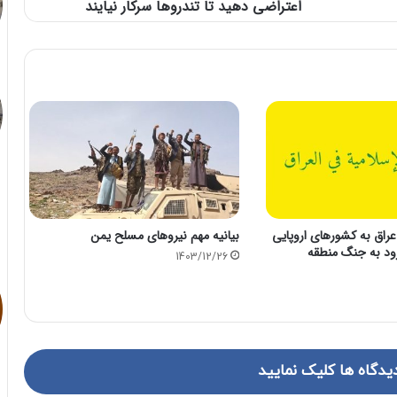
اعتراضی دهید تا تندروها سرکار نیایند
راق به کشورهای اروپایی
بیانیه مهم نیروهای مسلح یمن
رود به جنگ منطقه
1403/12/26
یدگاه ها کلیک نمایید