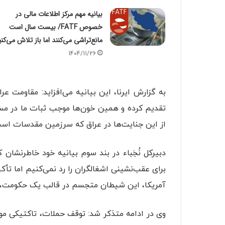
بیانیه مهم مرکز اطلاعات مالی در
خصوص FATF/ بیست سال است
مانع‌تراشی می‌کنند اما باز تلاش می‌کنی
1404/11/26
به گزارش ایرنا، این بیانیه می‌افزاید: مقاومت 
تقدیم کرده و همین خون‌ها موجب ثبات ما در مسی
از این جنایت‌ها در عراق که سرزمین مقدسات اس
دبیرکل نُجَباء در بند سوم بیانیه‌ خود خاطرنشان‌
برای عقب‌نشینی اشغالگران را رد نمی‌کنیم اما ت
آمریکا، این شیطان متجسم در قالب یک حکومت، تنه
وی در ادامه متذکر شد: توقف حملات، تاکتیکی مو