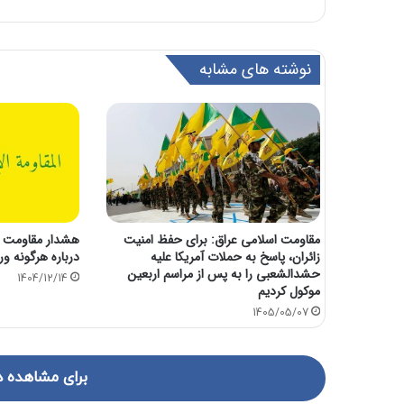
نوشته های مشابه
مقاومت اسلامی عراق: برای حفظ امنیت
هشدار مقاومت ع
زائران، پاسخ به حملات آمریکا علیه
درباره هرگونه و
حشدالشعبی را به پس از مراسم اربعین
1404/12/14
موکول کردیم
1405/05/07
برای مشاهده د