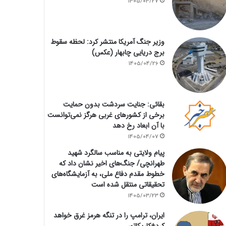
1405/04/27
وزیر جنگ آمریکا منتشر کرد: لحظه سقوط
برج دریایی چابهار (عکس)
1405/04/26
بقائی: جنایت سردشت بدون حمایت
برخی از کشورهای غربی هرگز نمی‌توانست
با آن ابعاد رخ دهد
1405/04/07
پیام ولایتی به مناسب سالگرد شهید
طهرانچی/ جنگ‌های اخیر نشان داد که
خطوط مقدم دفاع ملی، به آزمایشگاه‌های
تحقیقاتی منتقل شده است
1405/03/23
ایران، ترامپ را در تنگه هرمز غرق خواهد
کرد+کاریکاتور