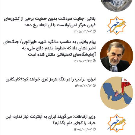
بقائی: جنایت سردشت بدون حمایت برخی از کشورهای
غربی هرگز نمی‌توانست با آن ابعاد رخ دهد
1405/04/07
پیام ولایتی به مناسب سالگرد شهید طهرانچی/ جنگ‌های
اخیر نشان داد که خطوط مقدم دفاع ملی، به
آزمایشگاه‌های تحقیقاتی منتقل شده است
1405/03/23
ایران، ترامپ را در تنگه هرمز غرق خواهد کرد+کاریکاتور
1405/02/17
وزیر ارتباطات: می‌گویند ایران به اینترنت نیاز ندارد؛ این
حرف را کجای دلم بگذارم؟
1405/02/07