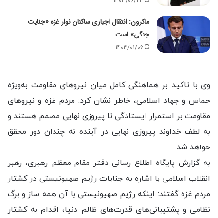
1403/06/24
ماکرون: انتقال اجباری ساکنان نوار غزه «جنایت
جنگی» است
1403/01/06
وی با تاکید بر هماهنگی کامل میان نیرو‌های مقاومت به‌ویژه
حماس و جهاد اسلامی، خاطر نشان کرد: مردم غزه و نیرو‌های
مقاومت بر استمرار ایستادگی تا پیروزی نهایی مصمم هستند و
به لطف خداوند پیروزی نهایی در آینده نه چندان دور محقق
خواهد شد.
به گزارش پایگاه اطلاع رسانی دفتر مقام معظم رهبری، رهبر
انقلاب اسلامی با اشاره به جنایات رژیم صهیونیستی در کشتار
مردم غزه گفتند: اینکه رژیم صهیونیستی با آن همه ساز و برگ
نظامی و پشتیبانی‌های قدرت‌های ظالم دنیا، اقدام به کشتار