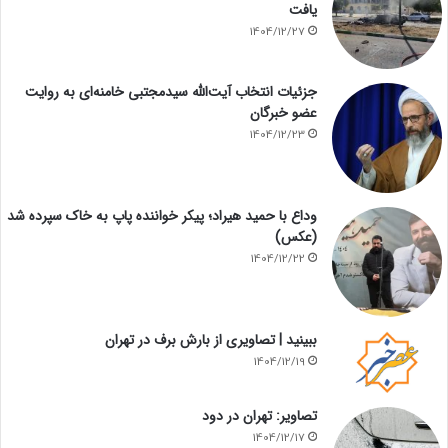
یافت
1404/12/27
جزئیات انتخاب آیت‌الله سیدمجتبی خامنه‌ای به روایت
عضو خبرگان
1404/12/23
وداع با حمید هیراد؛ پیکر خواننده پاپ به خاک سپرده شد
(عکس)
1404/12/22
ببینید | تصاویری از بارش برف در تهران
1404/12/19
تصاویر: تهران در دود
1404/12/17