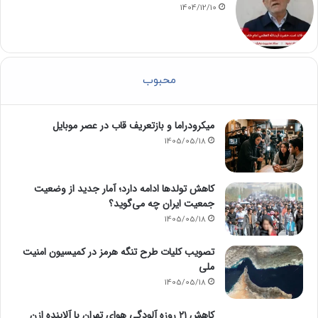
1404/12/10
محبوب
میکرودراما و بازتعریف قاب در عصر موبایل
1405/05/18
کاهش تولدها ادامه دارد؛ آمار جدید از وضعیت
جمعیت ایران چه می‌گوید؟
1405/05/18
تصویب کلیات طرح تنگه هرمز در کمیسیون امنیت
ملی
1405/05/18
کاهش ۲۱ روزه آلودگی هوای تهران با آلاینده ازن