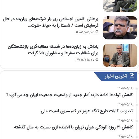
برهانی: تامین اجتماعی زیر بار شرکت‌های زیان‌ده در حال
فرسایش است / شستا را به حیاط خلوت…
1405/05/09
پاداش به زیان‌ده‌ها در شستا؛ مطالبه‌گری بازنشستگان
برای شفافیت سفرها و مشاوران بالا گرفت
1405/05/07
آخرین اخبار
1405/05/18
کاهش تولدها ادامه دارد؛ آمار جدید از وضعیت جمعیت ایران چه می‌گوید؟
1405/05/18
تصویب کلیات طرح تنگه هرمز در کمیسیون امنیت ملی
1405/05/18
کاهش ۲۱ روزه آلودگی هوای تهران با آلاینده ازن نسبت به سال گذشته
1405/05/18