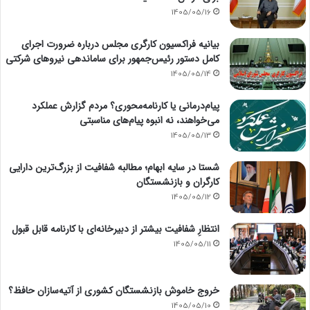
1405/05/16
بیانیه فراکسیون کارگری مجلس درباره ضرورت اجرای
کامل دستور رئیس‌جمهور برای ساماندهی نیروهای شرکتی
1405/05/14
پیام‌درمانی یا کارنامه‌محوری؟ مردم گزارش عملکرد
می‌خواهند، نه انبوه پیام‌های مناسبتی
1405/05/13
شستا در سایه ابهام؛ مطالبه شفافیت از بزرگ‌ترین دارایی
کارگران و بازنشستگان
1405/05/12
انتظارِ شفافیت بیشتر از دبیرخانه‌ای با کارنامه قابل قبول
1405/05/11
خروج خاموش بازنشستگان کشوری از آتیه‌سازان حافظ؟
1405/05/10