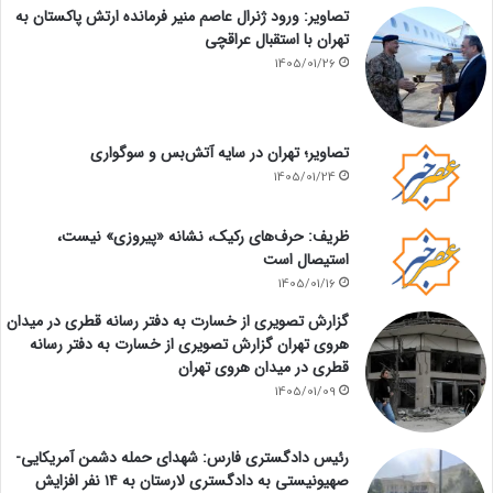
تصاویر: ورود ژنرال عاصم منیر فرمانده ارتش پاکستان به
تهران با استقبال عراقچی
1405/01/26
تصاویر؛ تهران در سایه آتش‌بس و سوگواری
1405/01/24
ظریف: حرف‌های رکیک، نشانه «پیروزی» نیست،
استیصال است
1405/01/16
گزارش تصویری از خسارت به دفتر رسانه قطری در میدان
هروی تهران گزارش تصویری از خسارت به دفتر رسانه
قطری در میدان هروی تهران
1405/01/09
رئیس دادگستری فارس: شهدای حمله دشمن آمریکایی-
صهیونیستی به دادگستری لارستان به ۱۴ نفر افزایش