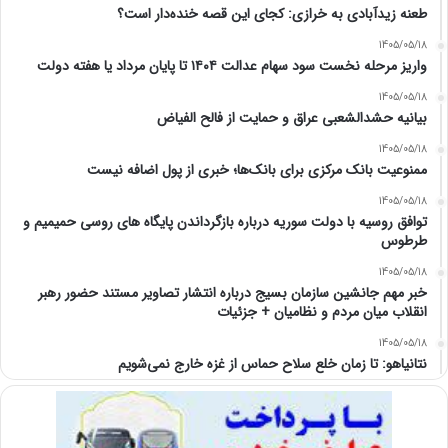
طعنه زیدآبادی به خرازی: کجای این قصه خنده‌دار است؟
1405/05/18
واریز مرحله نخست سود سهام عدالت ۱۴۰۴ تا پایان مرداد یا هفته دولت
1405/05/18
بیانیه حشدالشعبی عراق و حمایت از فالح الفیاض
1405/05/18
ممنوعیت بانک مرکزی برای بانک‌ها؛ خبری از پول اضافه نیست
1405/05/18
توافق روسیه با دولت سوریه درباره بازگرداندن پایگاه های روسی حمیمیم و
طرطوس
1405/05/18
خبر مهم جانشین سازمان بسیج درباره انتشار تصاویر مستند حضور رهبر
انقلاب میان مردم و نظامیان + جزئیات
1405/05/18
نتانیاهو: تا زمان خلع سلاح حماس از غزه خارج نمی‌شویم