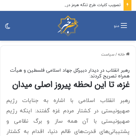
تصویب کلیات طرح تنگه هرمز در کمیسیون امنیت ملی
تغی
منو
پو
خانه
/
سیاست
رهبر انقلاب در دیدار دبیرکل جهاد اسلامی فلسطین و هیأت
همراه تصریح کردند:
غزه، تا این لحظه پیروز اصلی میدان
رهبر انقلاب اسلامی با اشاره به جنایات رژیم
صهیونیستی در کشتار مردم غزه گفتند: اینکه رژیم
صهیونیستی با آن همه ساز و برگ نظامی و
پشتیبانی‌های قدرت‌های ظالم دنیا، اقدام به کشتار