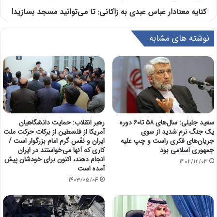
کنایه معنادار عباس عبدی به زاکانی: تا می‌توانید مسجد بسازید!
نوشته های مشابه
سعید جلیلی: سال‌های ۵۸ تا۶۰ دوره
رهبر انقلاب: حمایت دانشگاهیان
یک جنگ نرم شدید از سوی
آمریکا از فلسطین از برکات حرکت ملت
جریان‌های فکری راست و چپ علیه
ایران و نفَس گرم امام بزرگوار است /
جمهوری اسلامی بود
کاری که آنها می‌خواستند در ایران
انجام دهند، اکنون برای خودشان پیش
1402/12/03
آمده است
1403/05/04