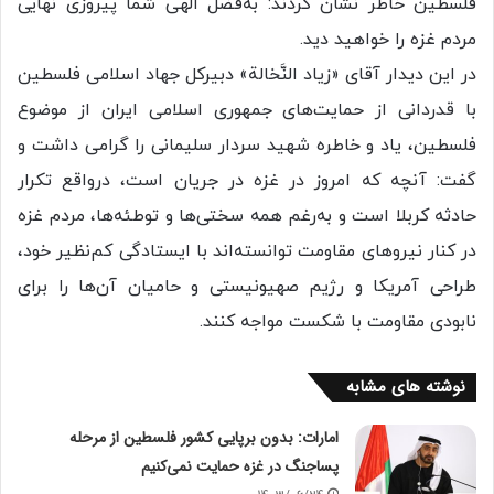
فلسطین خاطر نشان کردند: به‌فضل الهی شما پیروزی نهایی
مردم غزه را خواهید دید.
در این دیدار آقای «زیاد النَّخالة» دبیرکل جهاد اسلامی فلسطین
با قدردانی از حمایت‌های جمهوری اسلامی ایران از موضوع
فلسطین، یاد و خاطره شهید سردار سلیمانی را گرامی داشت و
گفت: آنچه که امروز در غزه در جریان است، درواقع تکرار
حادثه کربلا است و به‌رغم همه سختی‌ها و توطئه‌ها، مردم غزه
در کنار نیرو‌های مقاومت توانسته‌اند با ایستادگی کم‌نظیر خود،
طراحی آمریکا و رژیم صهیونیستی و حامیان آن‌ها را برای
نابودی مقاومت با شکست مواجه کنند.
نوشته های مشابه
امارات: بدون برپایی کشور فلسطین از مرحله
پساجنگ در غزه حمایت نمی‌کنیم