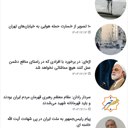
۱۰ تصویر از خسارت حمله هوایی به خیابان‌های تهران
1404/12/13
اژه‌ای: در برخورد با افرادی که در راستای منافع دشمن
عمل کنند هیچ مماشاتی نخواهد شد
1404/12/13
سردار رادان: مقام معظم رهبری قهرمان مردم ایران بودند
و باید قهرمانانه شهید می‌شدند
1404/12/10
پیام رئیس‌جمهور به ملت ایران در پی شهادت آیت الله
خامنه ای