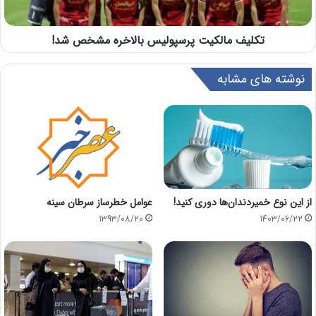
تکلیف مالکیت پرسپولیس بالاخره مشخص شد!
نوشته های مشابه
از این نوع خمیردندان‌ها دوری کنید!
عوامل خطرساز سرطان سینه
1403/06/22
1393/08/20