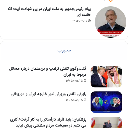
پیام رئیس‌جمهور به ملت ایران در پی شهادت آیت الله
خامنه ای
1404/12/10
محبوب
گفت‌وگوی تلفنی ترامپ و بن‌سلمان درباره مسائل
مربوط به ایران
1405/05/15
رایزنی تلفنی وزیران امور خارجه ایران و موریتانی
1405/05/15
پزشکیان: باید افراد کارآمدتر را به کار گرفت/ کاری
می کنیم در معیشت مردم مشکلی پیش نیاید