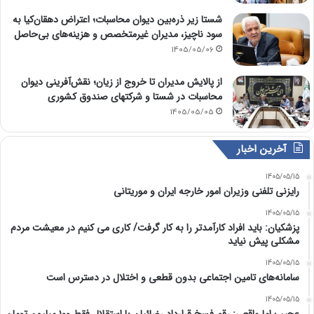
شستا زیر ذره‌بین دیوان محاسبات؛ اعتراض دهقان‌کیا به
سود ناچیز، مدیران غیرمتخصص و هزینه‌های بی‌حاصل
1405/05/06
از پالایش مدیران تا خروج از زیان؛ نقش‌آفرینی دیوان
محاسبات در شستا و شرکتهای صندوق کشوری
1405/05/05
آخرین اخبار
1405/05/15
رایزنی تلفنی وزیران امور خارجه ایران و موریتانی
1405/05/15
پزشکیان: باید افراد کارآمدتر را به کار گرفت/ کاری می کنیم در معیشت مردم
مشکلی پیش نیاید
1405/05/15
سامانه‌های تامین اجتماعی بدون قطعی و اختلال در دسترس است
1405/05/15