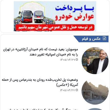
عکس و فیلم
موسویان: بعید نیست که نام «میدان آرژانتین» در تهران
را به نام «میدان اسپانیا» تغییر دهند
1405/04/29
وضعیت پل تخریب‌شده رودان به بندرعباس پس از حمله
آمریکا (+عکس)
1405/04/27