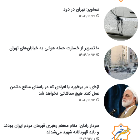
تصاویر: تهران در دود
1404/12/17
۱۰ تصویر از خسارت حمله هوایی به خیابان‌های تهران
1404/12/13
اژه‌ای: در برخورد با افرادی که در راستای منافع دشمن
عمل کنند هیچ مماشاتی نخواهد شد
1404/12/13
سردار رادان: مقام معظم رهبری قهرمان مردم ایران بودند
و باید قهرمانانه شهید می‌شدند
1404/12/10