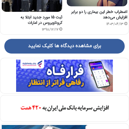
اضطراب خطر این بیماری را دو برابر
ثبت 15 مورد جدید ابتلا به
افزایش می‌دهد
کروناویروس در امارات
1403/04/13
1398/12/17
برای مشاهده دیدگاه ها کلیک نمایید