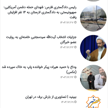
رئیس دادگستری فارس: شهدای حمله دشمن آمریکایی-
صهیونیستی به دادگستری لارستان به ۱۴ نفر افزایش
یافت
1404/12/27
جزئیات انتخاب آیت‌الله سیدمجتبی خامنه‌ای به روایت
عضو خبرگان
1404/12/23
وداع با حمید هیراد؛ پیکر خواننده پاپ به خاک سپرده شد
(عکس)
1404/12/22
ببینید | تصاویری از بارش برف در تهران
1404/12/19