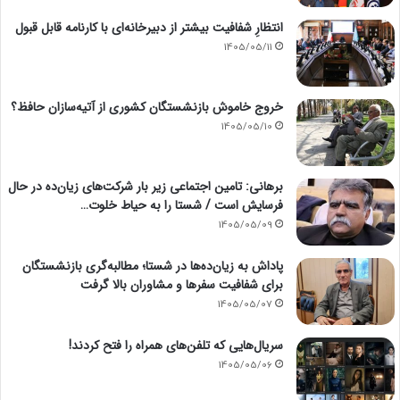
انتظارِ شفافیت بیشتر از دبیرخانه‌ای با کارنامه قابل قبول
1405/05/11
خروج خاموش بازنشستگان کشوری از آتیه‌سازان حافظ؟
1405/05/10
برهانی: تامین اجتماعی زیر بار شرکت‌های زیان‌ده در حال
فرسایش است / شستا را به حیاط خلوت…
1405/05/09
پاداش به زیان‌ده‌ها در شستا؛ مطالبه‌گری بازنشستگان
برای شفافیت سفرها و مشاوران بالا گرفت
1405/05/07
سریال‌هایی که تلفن‌های همراه را فتح کردند!
1405/05/06