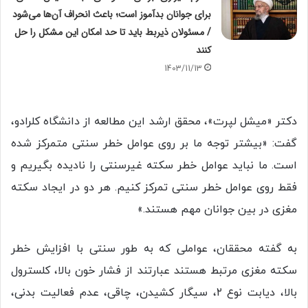
برای جوانان بدآموز است؛ باعث انحراف آن‌ها می‌شود
/ مسئولان ذیربط باید تا حد امکان این مشکل را حل
کنند
1403/11/13
دکتر «میشل لپرت»، محقق ارشد این مطالعه از دانشگاه کلرادو،
گفت: «بیشتر توجه ما بر روی عوامل خطر سنتی متمرکز شده
است. ما نباید عوامل خطر سکته غیرسنتی را نادیده بگیریم و
فقط روی عوامل خطر سنتی تمرکز کنیم. هر دو در ایجاد سکته
مغزی در بین جوانان مهم هستند.»
به گفته محققان، عواملی که به طور سنتی با افزایش خطر
سکته مغزی مرتبط هستند عبارتند از فشار خون بالا، کلسترول
بالا، دیابت نوع ۲، سیگار کشیدن، چاقی، عدم فعالیت بدنی،