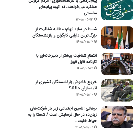
پیام‌درمانی یا کارنامه‌محوری؟ مردم گزارش
عملکرد می‌خواهند، نه انبوه پیام‌های
مناسبتی
1405/05/13
شستا در سایه ابهام؛ مطالبه شفافیت از
بزرگ‌ترین دارایی کارگران و بازنشستگان
1405/05/12
انتظارِ شفافیت بیشتر از دبیرخانه‌ای با
کارنامه قابل قبول
1405/05/11
خروج خاموش بازنشستگان کشوری از
آتیه‌سازان حافظ؟
1405/05/10
برهانی: تامین اجتماعی زیر بار شرکت‌های
زیان‌ده در حال فرسایش است / شستا را به
حیاط خلوت…
1405/05/09