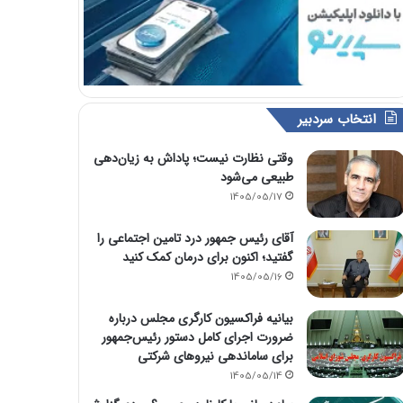
انتخاب سردبیر
وقتی نظارت نیست؛ پاداش به زیان‌دهی
طبیعی می‌شود
1405/05/17
آقای رئیس جمهور درد تامین اجتماعی را
گفتید؛ اکنون برای درمان کمک کنید
1405/05/16
بیانیه فراکسیون کارگری مجلس درباره
ضرورت اجرای کامل دستور رئیس‌جمهور
برای ساماندهی نیروهای شرکتی
1405/05/14