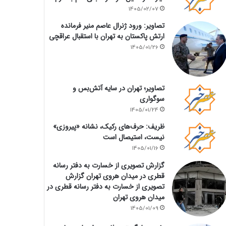
1405/02/07
تصاویر: ورود ژنرال عاصم منیر فرمانده
ارتش پاکستان به تهران با استقبال عراقچی
1405/01/26
تصاویر؛ تهران در سایه آتش‌بس و
سوگواری
1405/01/24
ظریف: حرف‌های رکیک، نشانه «پیروزی»
نیست، استیصال است
1405/01/16
گزارش تصویری از خسارت به دفتر رسانه
قطری در میدان هروی تهران گزارش
تصویری از خسارت به دفتر رسانه قطری در
میدان هروی تهران
1405/01/09