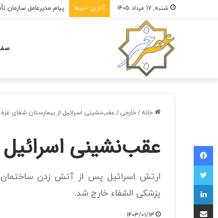
پیام مدیرعامل سازمان تأ
شنبه, 17 مرداد 1405
آخرین خبرها
صفح
خانه
/
خارجی
/
عقب‌نشینی اسرائیل از بیمارستان شفای غزه
عقب‌نشینی اسرائیل ا
فیسبوک
توییتر
ارتش اسرائیل پس از آتش زدن ساختمان‌ها
لینکداین
پزشکی الشفاء خارج شد.
اشتراک با ایمیل
1403/01/13