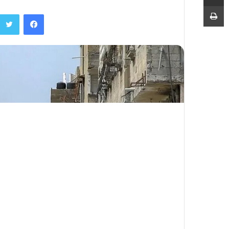
چاپ
فیسبوک