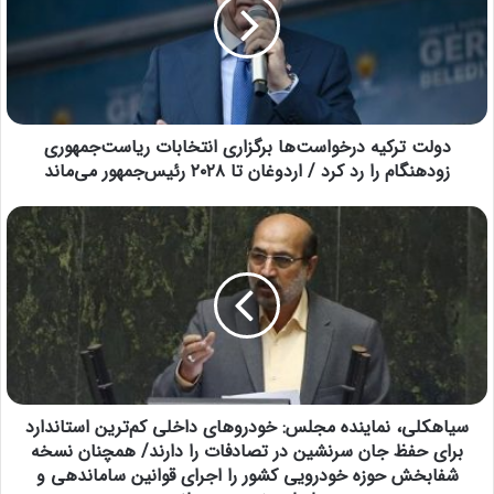
دولت ترکیه درخواست‌ها برگزاری انتخابات ریاست‌جمهوری
زودهنگام را رد کرد / اردوغان تا ۲۰۲۸ رئیس‌جمهور می‌ماند
سیاهکلی، نماینده مجلس: خودرو‌های داخلی کم‌ترین استاندارد
برای حفظ جان سرنشین در تصادفات را دارند/ همچنان نسخه
شفابخش حوزه خودرویی کشور را اجرای قوانین ساماندهی و