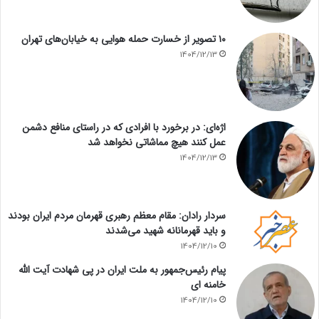
۱۰ تصویر از خسارت حمله هوایی به خیابان‌های تهران
1404/12/13
اژه‌ای: در برخورد با افرادی که در راستای منافع دشمن
عمل کنند هیچ مماشاتی نخواهد شد
1404/12/13
سردار رادان: مقام معظم رهبری قهرمان مردم ایران بودند
و باید قهرمانانه شهید می‌شدند
1404/12/10
پیام رئیس‌جمهور به ملت ایران در پی شهادت آیت الله
خامنه ای
1404/12/10