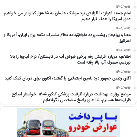
1405/05/16
امام‌ جمعه اهواز: با افزایش برد موشک هایمان به ۱۵ هزار کیلومتر می خواهیم
عمق آمریکا را هدف قرار دهیم
1405/05/16
معنا و پیام‌های پشت‌پرده «توافق‌نامه دفاع مشترک مکه» برای ایران، آمریکا و
اسرائیل
1405/05/16
اطلاعیه درباره افزایش رقم برخی قبوض آب در تابستان/ نرخ آب‌بها را بالا
نبردیم، مصرف آب بالا رفته است
1405/05/16
آقای رئیس جمهور درد تامین اجتماعی را گفتید؛ اکنون برای درمان کمک کنید
1405/05/16
موضع وزارت بهداشت درباره ظرفیت پزشکی کنکور ۱۴۰۵: خواستار اصلاح
ظرفیت‌ها هستیم، اما هنوز پاسخ مشخصی نگرفته‌ایم