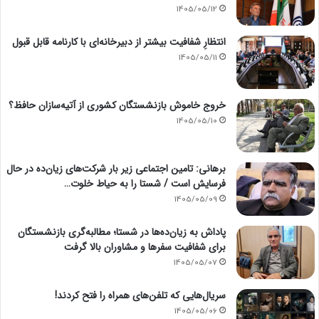
1405/05/12
انتظارِ شفافیت بیشتر از دبیرخانه‌ای با کارنامه قابل قبول
1405/05/11
خروج خاموش بازنشستگان کشوری از آتیه‌سازان حافظ؟
1405/05/10
برهانی: تامین اجتماعی زیر بار شرکت‌های زیان‌ده در حال
فرسایش است / شستا را به حیاط خلوت…
1405/05/09
پاداش به زیان‌ده‌ها در شستا؛ مطالبه‌گری بازنشستگان
برای شفافیت سفرها و مشاوران بالا گرفت
1405/05/07
سریال‌هایی که تلفن‌های همراه را فتح کردند!
1405/05/06