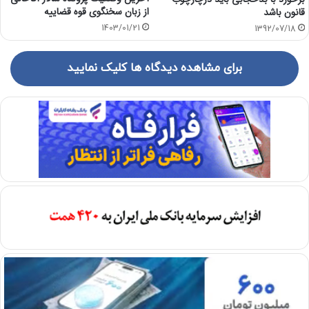
از زبان سخنگوی قوه قضاییه
قانون باشد
1403/01/21
1392/07/18
برای مشاهده دیدگاه ها کلیک نمایید