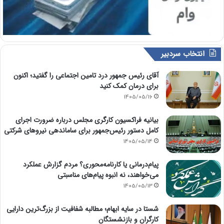
انتخاب سردبیر
آقای رئیس جمهور درد تامین اجتماعی را گفتید؛ اکنون
برای درمان کمک کنید
1405/05/16
بیانیه فراکسیون کارگری مجلس درباره ضرورت اجرای
کامل دستور رئیس‌جمهور برای ساماندهی نیروهای شرکتی
1405/05/14
پیام‌درمانی یا کارنامه‌محوری؟ مردم گزارش عملکرد
می‌خواهند، نه انبوه پیام‌های مناسبتی
1405/05/13
شستا در سایه ابهام؛ مطالبه شفافیت از بزرگ‌ترین دارایی
کارگران و بازنشستگان