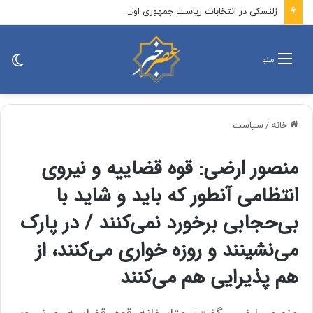
زلنسکی در انتخابات ریاست جمهوری اوکراین شکست می‌خورد
تغی
منو
پو
خانه
/
سیاست
منصور ارضی: قوه قضاییه و نیروی
انتظامی آنطور که باید و شاید با
بی‌حجابی برخورد نمی‌کنند / در پارک
می‌نشینند و روزه خواری می‌کنند، از
هم پذیرایی هم می‌کنند