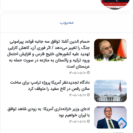
محبوب
حسام الدین آشنا: توافق سه جانبه قواعد پیرامونی
جنگ را تغییر می‌دهد / اثر فوری آن، کاهش کارایی
تهدید علیه کشور‌های خلیج فارس و افزایش احتمال
ورود ترکیه و پاکستان به منازعه در صورت حمله به
عربستان است
1405/05/16
دادگاه تجدیدنظر آمریکا پروژه ترامپ برای ساخت
سالن رقص در کاخ سفید را متوقف کرد
1405/05/16
ادعای وزیر خزانه‌داری آمریکا: به زودی شاهد توافق
با ایران خواهیم بود
1405/05/16