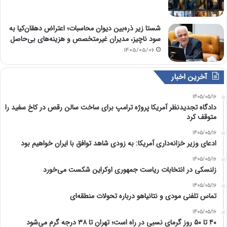
شستا زیر ذره‌بین دیوان محاسبات؛ اعتراض دهقان‌کیا به
سود ناچیز، مدیران غیرمتخصص و هزینه‌های بی‌حاصل
1405/05/06
آخرین اخبار
1405/05/16
دادگاه تجدیدنظر آمریکا پروژه ترامپ برای ساخت سالن رقص در کاخ سفید را
متوقف کرد
1405/05/16
ادعای وزیر خزانه‌داری آمریکا: به زودی شاهد توافق با ایران خواهیم بود
1405/05/16
زلنسکی در انتخابات ریاست جمهوری اوکراین شکست می‌خورد
1405/05/16
تماس تلفنی مودی و نتانیاهو درباره تحولات منطقه‌ای
1405/05/16
۴۰ تا ۵۰ روز گرمای نسبی در راه است؛ تهران تا ۳۸ درجه گرم می‌شود