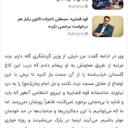
1402/12/01
قوه قضاییه: مصطفی تاجزاده تاکنون یکبار هم
درخواست مرخصی نکرده
1404/06/17
وی در ادامه گفت: من خیلی از وزیر گردشگری گله دارم. چند
مرتبه از طریق معاونش به او پیغام دادم که درب این کاخ
گلستان خراب‌شده را از آن سمت باز کنید تا برخی با این
اوضاع از مقابل مسجد تردد نکنند و دل امام زمان(عج) را به درد
نیاورند. متاسفانه قوه قضاییه و نیروی انتظامی آنطور که باید
و شاید با بی‌حجابی برخورد نمی‌کنند؛ ظاهراً زورشان نمی‌رسد. اما
ما که می‌توانیم با این دعاکردن‌ها و مناجات‌ها در حد خودمان
موثر باشیم. می‌آیند اینجا در پارک می‌نشینند و روزه خواری