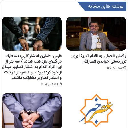
نوشته های مشابه
واکنش الحوثی به اقدام آمریکا برای
فارس: عاملین انتشار کلیپ نامتعارف
تروریستی خواندن انصارالله
در گیلان بازداشت شدند / سه نفر از
این افراد اقدام به انتشار تصاویر مبتذل
1403/11/06
از خود کرده بودند و ۲ نفر نیز در ثبت
و انتشار تصاویر مشارکت داشتند
1403/08/19