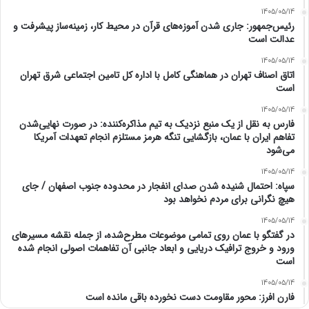
1405/05/14
رئیس‌جمهور: جاری شدن آموزه‌های قرآن در محیط کار، زمینه‌ساز پیشرفت و
عدالت است
1405/05/14
اتاق اصناف تهران در هماهنگی کامل با اداره کل تامین اجتماعی شرق تهران
است
1405/05/14
فارس به نقل از یک منبع نزدیک به تیم مذاکره‌کننده: در صورت نهایی‌شدن
تفاهم ایران با عمان، بازگشایی تنگه هرمز مستلزم انجام تعهدات آمریکا
می‌شود
1405/05/14
سپاه: احتمال شنیده شدن صدای انفجار در محدوده جنوب اصفهان / جای
هیچ نگرانی برای مردم نخواهد بود
1405/05/14
در گفتگو با عمان روی تمامی موضوعات مطرح‌شده، از جمله نقشه مسیرهای
ورود و خروج ترافیک دریایی و ابعاد جانبی آن تفاهمات اصولی انجام شده
است
1405/05/14
فارن افرز: محور مقاومت دست نخورده باقی مانده است