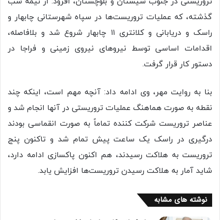
تروریستی در جنوب سیستان و بلوچستان، افزود: از نیمه شب
گذشته، که عملیات تروریست‌ها در سپاه شهرستانی چابهار و
راسک و دریابانی و کلانتری ۱۱ چابهار شروع شد و بلافاصله،
اقدامات اساسی توسط نیروهای نیروی زمینی و فراجا در
دستور کار قرار گرفت.
بنا به روایت مهر، وی ادامه داد: آنچه مهم است، اینکه چند
نقطه به صورت هماهنگ عملیات تروریستی در آنها انجام شد و
عناصر تروریست شرکت کننده تماماً به صورت انقماسی بودند
درگیری در راسک یک ساعت پیش تمام شد و تاکنون پنج
تروریست به هلاکت رسیدند، هم اکنون پاکسازی ادامه دارد،
شاید آمار به هلاکت رسیدن تروریست‌ها افزایش یابد.
نوشته های مشابه