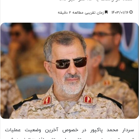
1403/01/16
زمان تقریبی مطالعه 2 دقیقه
سردار محمد پاکپور در خصوص آخرین وضعیت عملیات