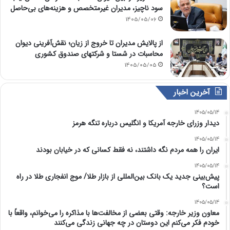
سود ناچیز، مدیران غیرمتخصص و هزینه‌های بی‌حاصل
1405/05/06
از پالایش مدیران تا خروج از زیان؛ نقش‌آفرینی دیوان
محاسبات در شستا و شرکتهای صندوق کشوری
1405/05/05
آخرین اخبار
1405/05/14
دیدار وزرای خارجه آمریکا و انگلیس درباره تنگه هرمز
1405/05/14
ایران را همه مردم نگه داشتند، نه فقط کسانی که در خیابان بودند
1405/05/14
پیش‌بینی جدید یک بانک بین‌المللی از بازار طلا/ موج انفجاری طلا در راه
است؟
1405/05/14
معاون وزیر خارجه: وقتی بعضی از مخالفت‌ها با مذاکره را می‌خوانم، واقعاً با
خودم فکر می‌کنم این دوستان در چه جهانی زندگی می‌کنند