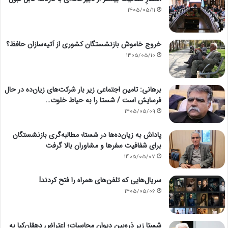
1405/05/11
خروج خاموش بازنشستگان کشوری از آتیه‌سازان حافظ؟
1405/05/10
برهانی: تامین اجتماعی زیر بار شرکت‌های زیان‌ده در حال
فرسایش است / شستا را به حیاط خلوت…
1405/05/09
پاداش به زیان‌ده‌ها در شستا؛ مطالبه‌گری بازنشستگان
برای شفافیت سفرها و مشاوران بالا گرفت
1405/05/07
سریال‌هایی که تلفن‌های همراه را فتح کردند!
1405/05/06
شستا زیر ذره‌بین دیوان محاسبات؛ اعتراض دهقان‌کیا به