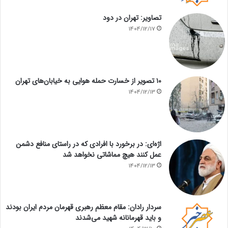
تصاویر: تهران در دود
1404/12/17
۱۰ تصویر از خسارت حمله هوایی به خیابان‌های تهران
1404/12/13
اژه‌ای: در برخورد با افرادی که در راستای منافع دشمن
عمل کنند هیچ مماشاتی نخواهد شد
1404/12/13
سردار رادان: مقام معظم رهبری قهرمان مردم ایران بودند
و باید قهرمانانه شهید می‌شدند