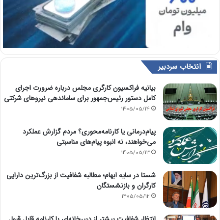
انتخاب سردبیر
بیانیه فراکسیون کارگری مجلس درباره ضرورت اجرای
کامل دستور رئیس‌جمهور برای ساماندهی نیروهای شرکتی
1405/05/14
پیام‌درمانی یا کارنامه‌محوری؟ مردم گزارش عملکرد
می‌خواهند، نه انبوه پیام‌های مناسبتی
1405/05/13
شستا در سایه ابهام؛ مطالبه شفافیت از بزرگ‌ترین دارایی
کارگران و بازنشستگان
1405/05/12
انتظارِ شفافیت بیشتر از دبیرخانه‌ای با کارنامه قابل قبول