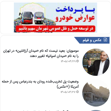
عکس و فیلم
موسویان: بعید نیست که نام «میدان آرژانتین» در تهران
را به نام «میدان اسپانیا» تغییر دهند
1405/04/29
وضعیت پل تخریب‌شده رودان به بندرعباس پس از حمله
آمریکا (+عکس)
1405/04/27