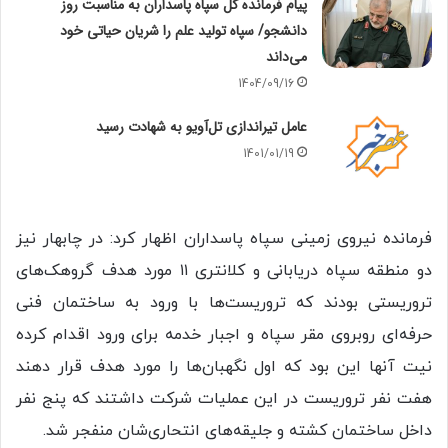
پیام فرمانده کل سپاه پاسداران به مناسبت روز
دانشجو/ سپاه تولید علم را شریان حیاتی خود
می‌داند
1404/09/16
عامل تیراندازی تل‌آویو به شهادت رسید
1401/01/19
فرمانده نیروی زمینی سپاه پاسداران اظهار کرد: در چابهار نیز
دو منطقه سپاه دریابانی و کلانتری ۱۱ مورد هدف گروهک‌های
تروریستی بودند که تروریست‌ها با ورود به ساختمان فنی
حرفه‌ای روبروی مقر سپاه و اجبار خدمه برای ورود اقدام کرده
نیت آنها این بود که اول نگهبان‌ها را مورد هدف قرار دهند
هفت نفر تروریست در این عملیات شرکت داشتند که پنج نفر
داخل ساختمان کشته و جلیقه‌های انتحاری‌شان منفجر شد.