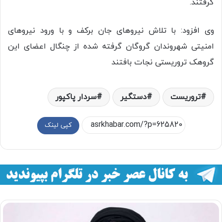
گرفتند.
وی افزود: با تلاش نیروهای جان برکف و با ورود نیروهای
امنیتی شهروندان گروگان گرفته شده از چنگال اعضای این
گروهک تروریستی نجات بافتند
تروریست
دستگیر
سردار پاکپور
کپی لینک