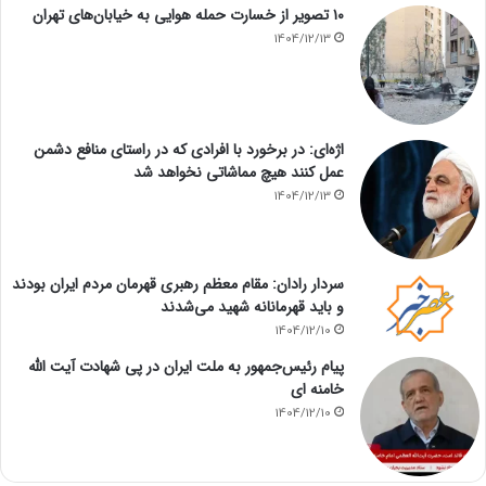
۱۰ تصویر از خسارت حمله هوایی به خیابان‌های تهران
1404/12/13
اژه‌ای: در برخورد با افرادی که در راستای منافع دشمن
عمل کنند هیچ مماشاتی نخواهد شد
1404/12/13
سردار رادان: مقام معظم رهبری قهرمان مردم ایران بودند
و باید قهرمانانه شهید می‌شدند
1404/12/10
پیام رئیس‌جمهور به ملت ایران در پی شهادت آیت الله
خامنه ای
1404/12/10