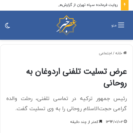
روایت فرمانده سپاه تهران از گزارش‌های محرمانه «عوامل آمریکا و اسرائیل» درباره آمادگی بسیج/ سرانجام این مسیر یا پیروزی است یا شهادت که هر دو افتخار است
تغی
منو
پو
خانه
/
اجتماعی
عرض تسلیت تلفنی اردوغان به
روحانی
رئیس‌ جمهور ترکیه در تماسی تلفنی، رحلت والده
گرامی حجت‌الاسلام روحانی را به وی تسلیت گفت.
1394/01/02
کمتر از چند دقیقه