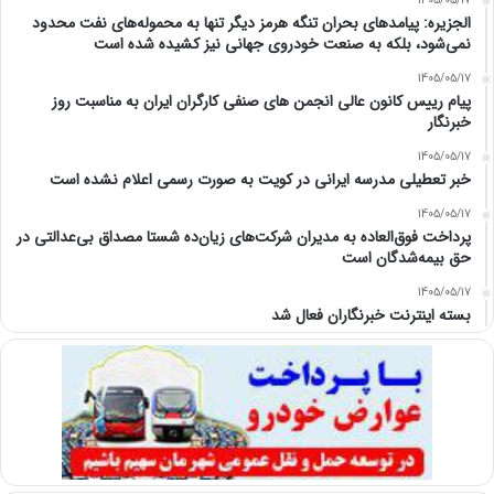
1405/05/17
الجزیره: پیامدهای بحران تنگه هرمز دیگر تنها به محموله‌های نفت محدود
نمی‌شود، بلکه به صنعت خودروی جهانی نیز کشیده شده است
1405/05/17
پیام رییس کانون عالی انجمن های صنفی کارگران ایران به مناسبت روز
خبرنگار
1405/05/17
خبر تعطیلی مدرسه ایرانی در کویت به صورت رسمی اعلام نشده است
1405/05/17
پرداخت فوق‌العاده به مدیران شرکت‌های زیان‌ده شستا مصداق بی‌عدالتی در
حق بیمه‌شدگان است
1405/05/17
بسته اینترنت خبرنگاران فعال شد