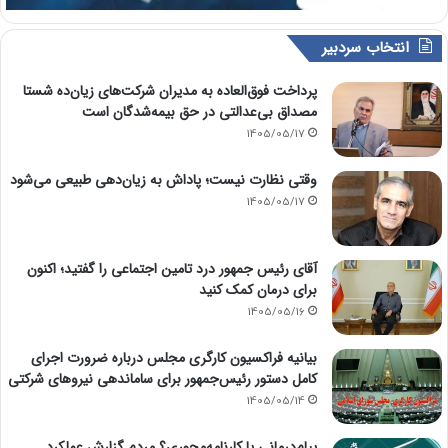
انتخاب سردبیر
پرداخت فوق‌العاده به مدیران شرکت‌های زیان‌ده شستا
مصداق بی‌عدالتی در حق بیمه‌شدگان است
1405/05/17
وقتی نظارت نیست؛ پاداش به زیان‌دهی طبیعی می‌شود
1405/05/17
آقای رئیس جمهور درد تامین اجتماعی را گفتید؛ اکنون
برای درمان کمک کنید
1405/05/16
بیانیه فراکسیون کارگری مجلس درباره ضرورت اجرای
کامل دستور رئیس‌جمهور برای ساماندهی نیروهای شرکتی
1405/05/14
پیام‌درمانی یا کارنامه‌محوری؟ مردم گزارش عملکرد