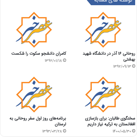
روحانی ۱۶ آذر در دانشگاه شهید
کامران دانشجو سکوت را شکست
بهشتی
1392/01/18
1392/09/13
سخنگوی طالبان: برای بازسازی
برنامه‌های روز اول سفر روحانی به
افغانستان به ترکیه نیاز داریم
لرستان
1393/03/28
1400/05/30