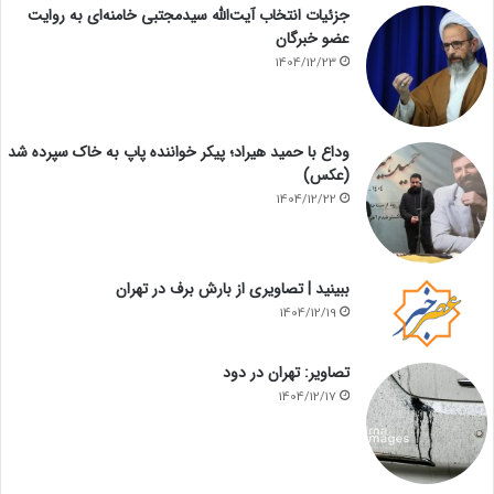
جزئیات انتخاب آیت‌الله سیدمجتبی خامنه‌ای به روایت
عضو خبرگان
1404/12/23
وداع با حمید هیراد؛ پیکر خواننده پاپ به خاک سپرده شد
(عکس)
1404/12/22
ببینید | تصاویری از بارش برف در تهران
1404/12/19
تصاویر: تهران در دود
1404/12/17