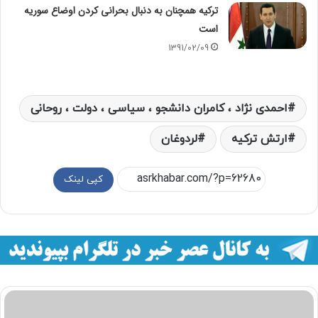
ترکیه همچنان به دنبال بحرانی‌ کردن اوضاع سوریه
است
1391/02/09
احمدی نژاد ، کامران دانشجو ، سیاسی ، دولت ، روحانی
ارتش ترکیه
لردوغان
کپی لینک