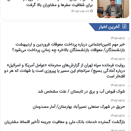
برای شفافیت سفرها و مشاوران بالا گرفت
1405/05/07
آخرین اخبار
1405/05/18
خبر مهم تامین‌اجتماعی درباره پرداخت معوقات فروردین و اردیبهشت
بازنشستگان/ معوقات بازنشستگان بالاخره چه زمانی پرداخت می‌شود؟
1405/05/18
روایت فرمانده سپاه تهران از گزارش‌های محرمانه «عوامل آمریکا و اسرائیل»
درباره آمادگی بسیج/ سرانجام این مسیر یا پیروزی است یا شهادت که هر دو
افتخار است
1405/05/18
شوک قبوض آب و برق در تابستان / علت مشخص شد
1405/05/18
حریق در شهرک صنعتی نصیرآباد بهارستان/ آمار مصدومان
1405/05/18
بازگشت گسترده خدمات بانک ملی و معافیت جریمه تأخیر اقساط مشتریان