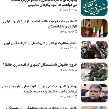
می‌خواهند، نه انبوه پیام‌های مناسبتی
1405/05/13
شستا در سایه ابهام؛ مطالبه شفافیت از بزرگ‌ترین دارایی
کارگران و بازنشستگان
1405/05/12
انتظارِ شفافیت بیشتر از دبیرخانه‌ای با کارنامه قابل قبول
1405/05/11
خروج خاموش بازنشستگان کشوری از آتیه‌سازان حافظ؟
1405/05/10
برهانی: تامین اجتماعی زیر بار شرکت‌های زیان‌ده در حال
فرسایش است / شستا را به حیاط خلوت…
1405/05/09
پاداش به زیان‌ده‌ها در شستا؛ مطالبه‌گری بازنشستگان