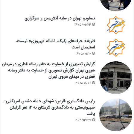
تصاویر؛ تهران در سایه آتش‌بس و سوگواری
1405/01/24
ظریف: حرف‌های رکیک، نشانه «پیروزی» نیست،
استیصال است
1405/01/16
گزارش تصویری از خسارت به دفتر رسانه قطری در میدان
هروی تهران گزارش تصویری از خسارت به دفتر رسانه
قطری در میدان هروی تهران
1405/01/09
رئیس دادگستری فارس: شهدای حمله دشمن آمریکایی-
صهیونیستی به دادگستری لارستان به ۱۴ نفر افزایش
یافت
1404/12/27