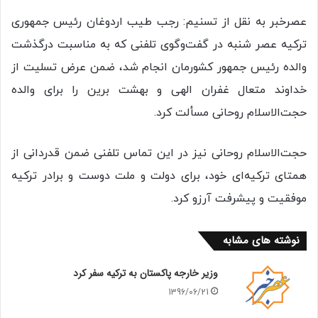
عصرخبر به نقل از تسنیم: رجب طیب اردوغان رئیس جمهوری
ترکیه عصر شنبه در گفت‌وگوی تلفنی که به مناسبت درگذشت
والده رئیس‌ جمهور کشورمان انجام شد، ضمن عرض تسلیت از
خداوند متعال غفران الهی و بهشت برین را برای والده
حجت‌الاسلام روحانی مسألت کرد.
حجت‌الاسلام روحانی نیز در این تماس تلفنی ضمن قدردانی از
همتای ترکیه‌ای خود، برای دولت و ملت دوست و برادر ترکیه
موفقیت و پیشرفت آرزو کرد.
نوشته های مشابه
وزیر خارجه پاکستان به ترکیه سفر کرد
1396/06/21