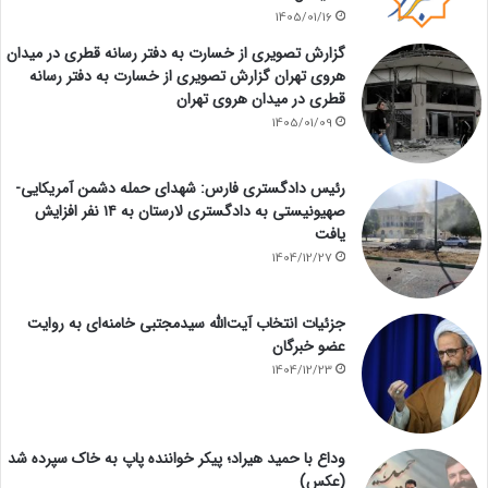
1405/01/16
گزارش تصویری از خسارت به دفتر رسانه قطری در میدان
هروی تهران گزارش تصویری از خسارت به دفتر رسانه
قطری در میدان هروی تهران
1405/01/09
رئیس دادگستری فارس: شهدای حمله دشمن آمریکایی-
صهیونیستی به دادگستری لارستان به ۱۴ نفر افزایش
یافت
1404/12/27
جزئیات انتخاب آیت‌الله سیدمجتبی خامنه‌ای به روایت
عضو خبرگان
1404/12/23
وداع با حمید هیراد؛ پیکر خواننده پاپ به خاک سپرده شد
(عکس)