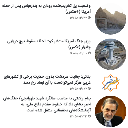
وضعیت پل تخریب‌شده رودان به بندرعباس پس از حمله
آمریکا (+عکس)
1405/04/27
وزیر جنگ آمریکا منتشر کرد: لحظه سقوط برج دریایی
چابهار (عکس)
1405/04/26
بقائی: جنایت سردشت بدون حمایت برخی از کشورهای
غربی هرگز نمی‌توانست با آن ابعاد رخ دهد
1405/04/07
پیام ولایتی به مناسب سالگرد شهید طهرانچی/ جنگ‌های
اخیر نشان داد که خطوط مقدم دفاع ملی، به
آزمایشگاه‌های تحقیقاتی منتقل شده است
1405/03/23