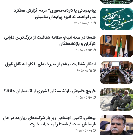
پیام‌درمانی یا کارنامه‌محوری؟ مردم گزارش عملکرد
می‌خواهند، نه انبوه پیام‌های مناسبتی
1405/05/13
شستا در سایه ابهام؛ مطالبه شفافیت از بزرگ‌ترین دارایی
کارگران و بازنشستگان
1405/05/12
انتظارِ شفافیت بیشتر از دبیرخانه‌ای با کارنامه قابل قبول
1405/05/11
خروج خاموش بازنشستگان کشوری از آتیه‌سازان حافظ؟
1405/05/10
برهانی: تامین اجتماعی زیر بار شرکت‌های زیان‌ده در حال
فرسایش است / شستا را به حیاط خلوت…
1405/05/09