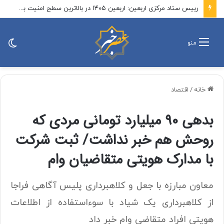
نهادهای حقوق بشری: قتل خبرنگار لبنانی توسط اسرائیل جنایت جنگی است
تغی
منو
پو
خانه
/
اقتصاد
بدهی ۹۰ میلیارد تومانی مردی که
روحش هم خبر نداشت/ ثبت شرکت
با مدارک هویتی متقاضیان وام
معاون مبارزه با جعل و کلاهبرداری پلیس آگاهی فراجا
از کلاهبرداری یک شیاد با سوءاستفاده از اطلاعات
هویتی افراد متقاضی وام خبر داد