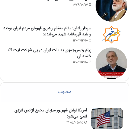
1404/12/13
سردار رادان: مقام معظم رهبری قهرمان مردم ایران بودند
و باید قهرمانانه شهید می‌شدند
1404/12/10
پیام رئیس‌جمهور به ملت ایران در پی شهادت آیت الله
خامنه ای
1404/12/10
محبوب
آمریکا اوایل شهریور میزبان مجمع آژانس انرژی
اتمی می‌شود
1405/05/15