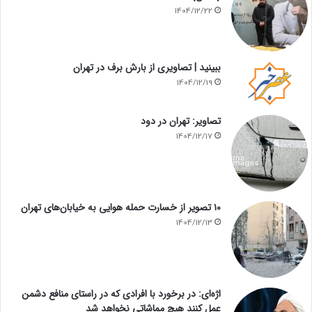
1404/12/22
ببینید | تصاویری از بارش برف در تهران
1404/12/19
تصاویر: تهران در دود
1404/12/17
۱۰ تصویر از خسارت حمله هوایی به خیابان‌های تهران
1404/12/13
اژه‌ای: در برخورد با افرادی که در راستای منافع دشمن
عمل کنند هیچ مماشاتی نخواهد شد