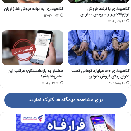
کلاهبرداری با ترفند فروش
کلاهبرداری به بهانه فروش شارژ ارزان
لوازم‌التحریر و سرویس مدارس
1402/11/14
1404/06/29
کلاهبرداری ۸۰۰ میلیارد تومانی تحت
هشدار به بازنشستگان؛ مراقب این
عنوان پیش فروش خودرو
تماس‌ها باشید
1404/12/24
1404/08/20
برای مشاهده دیدگاه ها کلیک نمایید