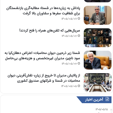
پاداش به زیان‌ده‌ها در شستا؛ مطالبه‌گری بازنشستگان
برای شفافیت سفرها و مشاوران بالا گرفت
1405/05/07
سریال‌هایی که تلفن‌های همراه را فتح کردند!
1405/05/06
شستا زیر ذره‌بین دیوان محاسبات؛ اعتراض دهقان‌کیا به
سود ناچیز، مدیران غیرمتخصص و هزینه‌های بی‌حاصل
1405/05/06
از پالایش مدیران تا خروج از زیان؛ نقش‌آفرینی دیوان
محاسبات در شستا و شرکتهای صندوق کشوری
1405/05/05
آخرین اخبار
1405/05/15