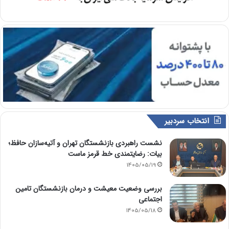
انتخاب سردبیر
نشست راهبردی بازنشستگان تهران و آتیه‌سازان حافظ؛
بیات: رضایتمندی خط قرمز ماست
1405/05/19
بررسی وضعیت معیشت و درمان بازنشستگان تامین
اجتماعی
1405/05/18