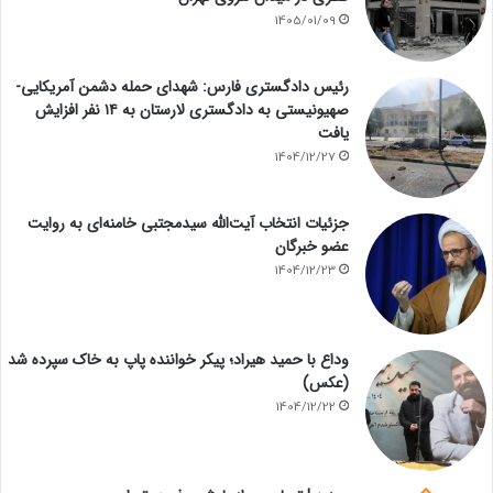
1405/01/09
رئیس دادگستری فارس: شهدای حمله دشمن آمریکایی-
صهیونیستی به دادگستری لارستان به ۱۴ نفر افزایش
یافت
1404/12/27
جزئیات انتخاب آیت‌الله سیدمجتبی خامنه‌ای به روایت
عضو خبرگان
1404/12/23
وداع با حمید هیراد؛ پیکر خواننده پاپ به خاک سپرده شد
(عکس)
1404/12/22