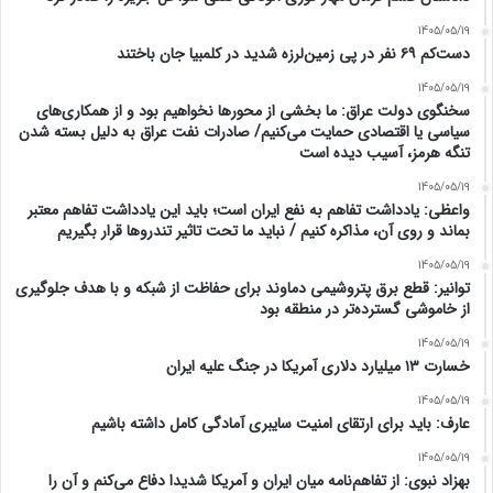
1405/05/19
دست‌کم ۶۹ نفر در پی زمین‌لرزه شدید در کلمبیا جان باختند
1405/05/19
سخنگوی دولت عراق: ما بخشی از محور‌ها نخواهیم بود و از همکاری‌های
سیاسی یا اقتصادی حمایت می‌کنیم/ صادرات نفت عراق به دلیل بسته شدن
تنگه هرمز، آسیب دیده است
1405/05/19
واعظی: یادداشت تفاهم به نفع ایران است؛ باید این یادداشت تفاهم معتبر
بماند و روی آن، مذاکره کنیم / نباید ما تحت تاثیر تندروها قرار بگیریم
1405/05/19
توانیر: قطع برق پتروشیمی دماوند برای حفاظت از شبکه و با هدف جلوگیری
از خاموشی گسترده‌تر در منطقه بود
1405/05/19
خسارت ۱۳ میلیارد دلاری آمریکا در جنگ علیه ایران
1405/05/19
عارف: باید برای ارتقای امنیت سایبری آمادگی کامل داشته باشیم
1405/05/19
بهزاد نبوی: از تفاهم‌نامه میان ایران و آمریکا شدیدا دفاع می‌کنم و آن را