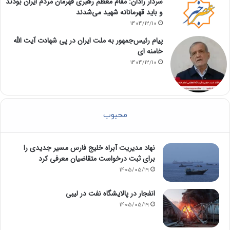
سردار رادان: مقام معظم رهبری قهرمان مردم ایران بودند
و باید قهرمانانه شهید می‌شدند
1404/12/10
پیام رئیس‌جمهور به ملت ایران در پی شهادت آیت الله
خامنه ای
1404/12/10
محبوب
نهاد مدیریت آبراه خلیج فارس مسیر جدیدی را
برای ثبت درخواست متقاضیان معرفی کرد
1405/05/19
انفجار در پالایشگاه نفت در لیبی
1405/05/19