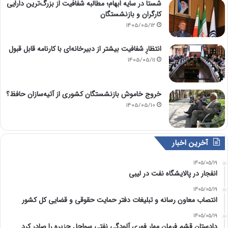
شستا در سایه ابهام؛ مطالبه شفافیت از بزرگ‌ترین دارایی
کارگران و بازنشستگان
1405/05/12
انتظارِ شفافیت بیشتر از دبیرخانه‌ای با کارنامه قابل قبول
1405/05/11
خروج خاموش بازنشستگان کشوری از آتیه‌سازان حافظ؟
1405/05/10
آخرین اخبار
1405/05/19
انفجار در پالایشگاه نفت در لیبی
1405/05/19
انتصاب معاون رسانه و تبلیغات دفتر حمایت حقوقی و قضایی کل کشور
1405/05/19
دادستان قشم فرمان مهار فوری آلودگی نفتی سواحل جزیره را صادر کرد