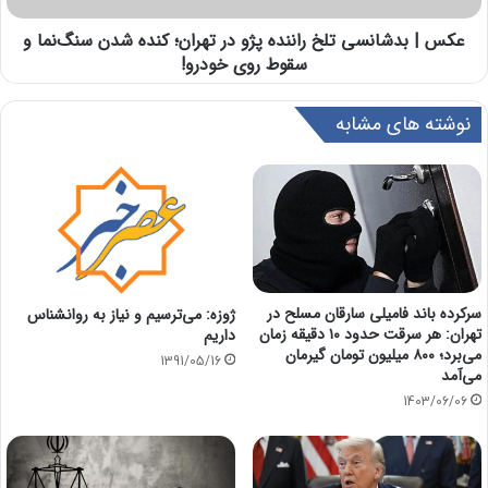
عکس | بدشانسی تلخ راننده پژو در تهران؛ کنده شدن سنگ‌نما و
سقوط روی خودرو!
نوشته های مشابه
سرکرده باند فامیلی سارقان مسلح در
ژوزه: می‌ترسیم و نیاز به روانشناس
تهران: هر سرقت حدود ۱۰ دقیقه زمان
داریم
می‌برد؛ ۸۰۰ میلیون تومان گیرمان
1391/05/16
می‌آمد
1403/06/06