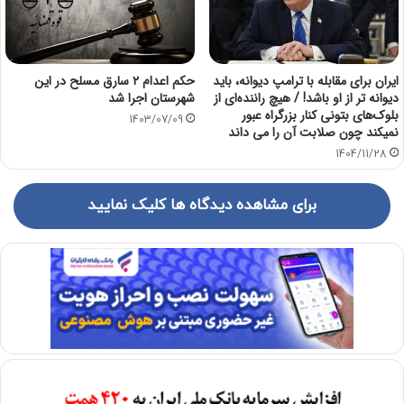
ایران برای مقابله با ترامپ دیوانه، باید
حکم اعدام ۲ سارق مسلح در این
دیوانه تر از او باشد! / هیچ راننده‌ای از
شهرستان اجرا شد
بلوک‌های بتونی کنار بزرگراه عبور
1403/07/09
نمیکند چون صلابت آن را می داند
1404/11/28
برای مشاهده دیدگاه ها کلیک نمایید