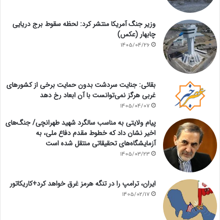
وزیر جنگ آمریکا منتشر کرد: لحظه سقوط برج دریایی
چابهار (عکس)
1405/04/26
بقائی: جنایت سردشت بدون حمایت برخی از کشورهای
غربی هرگز نمی‌توانست با آن ابعاد رخ دهد
1405/04/07
پیام ولایتی به مناسب سالگرد شهید طهرانچی/ جنگ‌های
اخیر نشان داد که خطوط مقدم دفاع ملی، به
آزمایشگاه‌های تحقیقاتی منتقل شده است
1405/03/23
ایران، ترامپ را در تنگه هرمز غرق خواهد کرد+کاریکاتور
1405/02/17