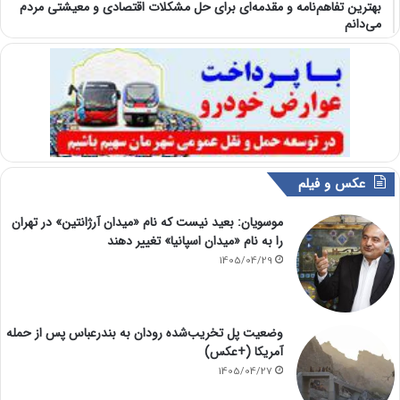
بهترین تفاهم‌نامه و مقدمه‌ای برای حل مشکلات اقتصادی و معیشتی مردم
می‌دانم
عکس و فیلم
موسویان: بعید نیست که نام «میدان آرژانتین» در تهران
را به نام «میدان اسپانیا» تغییر دهند
1405/04/29
وضعیت پل تخریب‌شده رودان به بندرعباس پس از حمله
آمریکا (+عکس)
1405/04/27