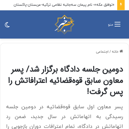
«توافق مکه»؛ نام پیمان سه‌جانبه نظامی ترکیه-عربستان-پاکستان
تغی
منو
پو
خانه
/
اجتماعی
دومین جلسه دادگاه برگزار شد/ پسر
معاون سابق قوه‌قضائیه اعترافاتش را
پس گرفت!
پسر معاون اول سابق قوه‌قضائیه در دومین جلسه
رسیدگی به اتهاماتش در سال جدید،‌ ضمن رد
اتهاماتش در دادگاه، تمام اعترافات دوران بازجویی را