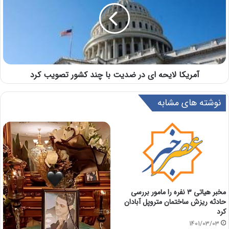
آمریکا لایحه‌ ای در ضدیت با چند کشور تصویب کرد
نوشته های مشابه
مخبر هیاتی ۳ نفره را مامور بررسی
حادثه ریزش ساختمان متروپل آبادان
کرد
1401/03/03