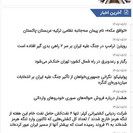
آخرین اخبار
1405/05/16
«توافق مکه»؛ نام پیمان سه‌جانبه نظامی ترکیه-عربستان-پاکستان
1405/05/16
رویترز: ترامپ در جنگ علیه ایران بر سر ۲ راهی بدی گیر افتاده است
1405/05/16
رگبار و رعدوبرق در راه شمال کشور؛ تهران خنک‌تر می‌شود
1405/05/16
پولیتیکو: نگرانی جمهوری‌خواهان از تأثیر جنگ علیه ایران بر انتخابات
میان‌دوره‌ای کنگره
1405/05/16
هشدار درباره فروش حواله‌های صوری خودروهای وارداتی
1405/05/16
شرکت ردیابی کشتیرانی کپلر: تنها ۶ نفت‌کش حامل نفت خام این هفته از
تنگه هرمز خارج شدند / تعداد کل کشتی‌هایی که تاکنون وارد تنگه هرمز
شده‌اند به ۲۱ فروند رسیده است که بیشتر آنها از مسیر ایران عبور کرده‌اند