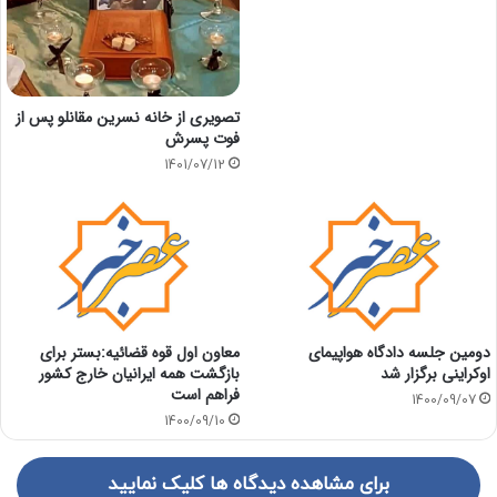
تصویری از خانه نسرین مقانلو پس از
فوت پسرش
1401/07/12
دومین جلسه دادگاه هواپیمای
معاون اول قوه قضائیه:بستر برای
اوکراینی برگزار شد
بازگشت همه ایرانیان خارج کشور
فراهم است
1400/09/07
1400/09/10
برای مشاهده دیدگاه ها کلیک نمایید