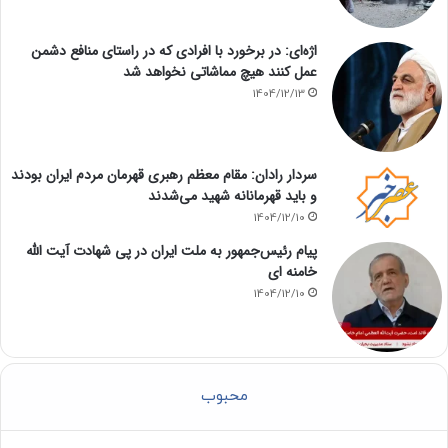
اژه‌ای: در برخورد با افرادی که در راستای منافع دشمن
عمل کنند هیچ مماشاتی نخواهد شد
1404/12/13
سردار رادان: مقام معظم رهبری قهرمان مردم ایران بودند
و باید قهرمانانه شهید می‌شدند
1404/12/10
پیام رئیس‌جمهور به ملت ایران در پی شهادت آیت الله
خامنه ای
1404/12/10
محبوب