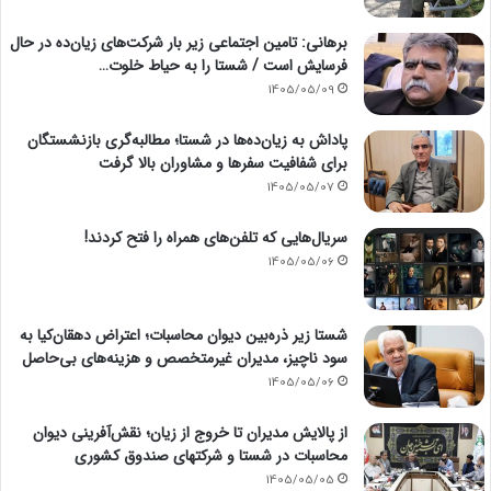
برهانی: تامین اجتماعی زیر بار شرکت‌های زیان‌ده در حال
فرسایش است / شستا را به حیاط خلوت…
1405/05/09
پاداش به زیان‌ده‌ها در شستا؛ مطالبه‌گری بازنشستگان
برای شفافیت سفرها و مشاوران بالا گرفت
1405/05/07
سریال‌هایی که تلفن‌های همراه را فتح کردند!
1405/05/06
شستا زیر ذره‌بین دیوان محاسبات؛ اعتراض دهقان‌کیا به
سود ناچیز، مدیران غیرمتخصص و هزینه‌های بی‌حاصل
1405/05/06
از پالایش مدیران تا خروج از زیان؛ نقش‌آفرینی دیوان
محاسبات در شستا و شرکتهای صندوق کشوری
1405/05/05