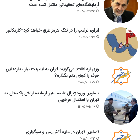
آزمایشگاه‌های تحقیقاتی منتقل شده است
1405/03/23
ایران، ترامپ را در تنگه هرمز غرق خواهد کرد+کاریکاتور
1405/02/17
وزیر ارتباطات: می‌گویند ایران به اینترنت نیاز ندارد؛ این
حرف را کجای دلم بگذارم؟
1405/02/07
تصاویر: ورود ژنرال عاصم منیر فرمانده ارتش پاکستان به
تهران با استقبال عراقچی
1405/01/26
تصاویر؛ تهران در سایه آتش‌بس و سوگواری
1405/01/24