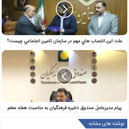
علت اين انتصاب هاي مهم در سازمان تامين اجتماعي چيست؟
پیام مدیرعامل صندوق ذخیره فرهنگیان به مناسبت هفته معلم
نوشته های مشابه