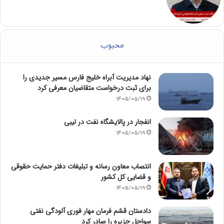
محبوب
نهاد مدیریت آبراه خلیج فارس مسیر جدیدی را
برای ثبت درخواست متقاضیان معرفی کرد
1405/05/19
انفجار در پالایشگاه نفت در لیبی
1405/05/19
انتصاب معاون رسانه و تبلیغات دفتر حمایت حقوقی
و قضایی کل کشور
1405/05/19
دادستان قشم فرمان مهار فوری آلودگی نفتی
سواحل جزیره را صادر کرد