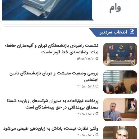
انتخاب سردبیر
نشست راهبردی بازنشستگان تهران و آتیه‌سازان حافظ؛
بیات: رضایتمندی خط قرمز ماست
1405/05/19
بررسی وضعیت معیشت و درمان بازنشستگان تامین
اجتماعی
1405/05/18
پرداخت فوق‌العاده به مدیران شرکت‌های زیان‌ده شستا
مصداق بی‌عدالتی در حق بیمه‌شدگان است
1405/05/17
وقتی نظارت نیست؛ پاداش به زیان‌دهی طبیعی می‌شود
1405/05/17