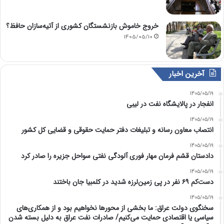
خروج خاموش بازنشستگان کشوری از آتیه‌سازان حافظ؟
1405/05/10
آخرین اخبار
1405/05/19
انفجار در پالایشگاه نفت در لیبی
1405/05/19
انتصاب معاون رسانه و تبلیغات دفتر حمایت حقوقی و قضایی کل کشور
1405/05/19
دادستان قشم فرمان مهار فوری آلودگی نفتی سواحل جزیره را صادر کرد
1405/05/19
دست‌کم ۶۹ نفر در پی زمین‌لرزه شدید در کلمبیا جان باختند
1405/05/19
سخنگوی دولت عراق: ما بخشی از محور‌ها نخواهیم بود و از همکاری‌های
سیاسی یا اقتصادی حمایت می‌کنیم/ صادرات نفت عراق به دلیل بسته شدن