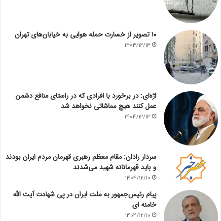
۱۰ تصویر از خسارت حمله هوایی به خیابان‌های تهران
1404/12/13
اژه‌ای: در برخورد با افرادی که در راستای منافع دشمن
عمل کنند هیچ مماشاتی نخواهد شد
1404/12/13
سردار رادان: مقام معظم رهبری قهرمان مردم ایران بودند
و باید قهرمانانه شهید می‌شدند
1404/12/10
پیام رئیس‌جمهور به ملت ایران در پی شهادت آیت الله
خامنه ای
1404/12/10