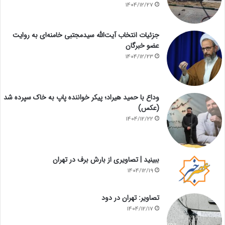
1404/12/27
جزئیات انتخاب آیت‌الله سیدمجتبی خامنه‌ای به روایت
عضو خبرگان
1404/12/23
وداع با حمید هیراد؛ پیکر خواننده پاپ به خاک سپرده شد
(عکس)
1404/12/22
ببینید | تصاویری از بارش برف در تهران
1404/12/19
تصاویر: تهران در دود
1404/12/17