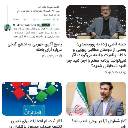
حمله قاضی زاده به پورمحمدی:
پاسخ آذری جهرمی به ادعای گنجی
بعضی از دوستان مطالبی رویایی و
درباره آرای باطله
خلاف واقعیات جامعه می‌گویند؛ اگر
1402/12/13
نمی‌توانید برنامه هفتم را اجرا کنید چرا
نامزد انتخاباتی شدید؟
1403/03/28
آغاز شمارش آرا در برخی شعب اخذ
آغاز ثبت‌نام انتخابات برای تعیین
رای
تکلیف صندلی مسعود پزشکیان در