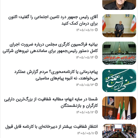
آقای رئیس جمهور درد تامین اجتماعی را گفتید؛ اکنون
برای درمان کمک کنید
1405/05/16
بیانیه فراکسیون کارگری مجلس درباره ضرورت اجرای
کامل دستور رئیس‌جمهور برای ساماندهی نیروهای شرکتی
1405/05/14
پیام‌درمانی یا کارنامه‌محوری؟ مردم گزارش عملکرد
می‌خواهند، نه انبوه پیام‌های مناسبتی
1405/05/13
شستا در سایه ابهام؛ مطالبه شفافیت از بزرگ‌ترین دارایی
کارگران و بازنشستگان
1405/05/12
انتظارِ شفافیت بیشتر از دبیرخانه‌ای با کارنامه قابل قبول
1405/05/11