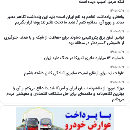
تنگه هرمز، آسیب دیده است
1405/05/19
واعظی: یادداشت تفاهم به نفع ایران است؛ باید این یادداشت تفاهم معتبر
بماند و روی آن، مذاکره کنیم / نباید ما تحت تاثیر تندروها قرار بگیریم
1405/05/19
توانیر: قطع برق پتروشیمی دماوند برای حفاظت از شبکه و با هدف جلوگیری
از خاموشی گسترده‌تر در منطقه بود
1405/05/19
خسارت ۱۳ میلیارد دلاری آمریکا در جنگ علیه ایران
1405/05/19
عارف: باید برای ارتقای امنیت سایبری آمادگی کامل داشته باشیم
1405/05/19
بهزاد نبوی: از تفاهم‌نامه میان ایران و آمریکا شدیدا دفاع می‌کنم و آن را
بهترین تفاهم‌نامه و مقدمه‌ای برای حل مشکلات اقتصادی و معیشتی مردم
می‌دانم