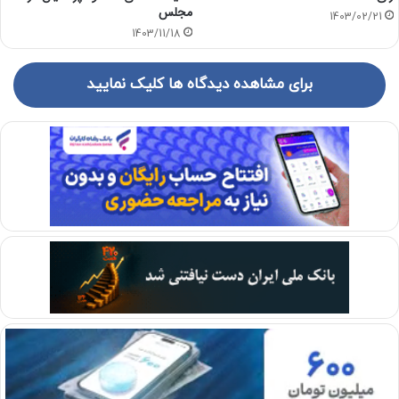
مجلس
1403/02/21
1403/11/18
برای مشاهده دیدگاه ها کلیک نمایید