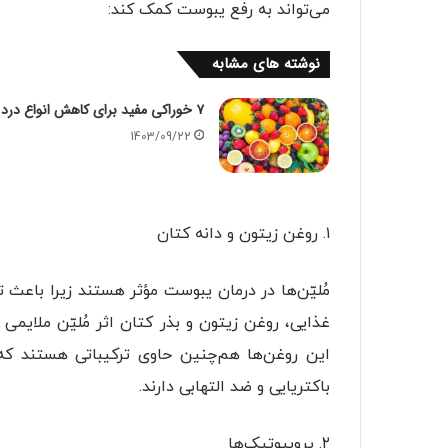
می‌تواند به رفع یبوست کمک کند:
نوشته های مشابه
۷ خوراکی مفید برای کاهش انواع درد
1403/09/22
۱. روغن زیتون و دانه کتان
مُلیّن‌ها در درمان یبوست مؤثر هستند زیرا باعث 
غذایی، روغن زیتون و بذر کتان اثر مُلیّن ملایمی
این روغن‌ها هم‌چنین حاوی ترکیباتی هستند ک
باکتریایی و ضد التهابی دارند.
۲. پروبیوتیک‌ها