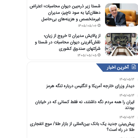
شستا زیر ذره‌بین دیوان محاسبات؛ اعتراض
دهقان‌کیا به سود ناچیز، مدیران
غیرمتخصص و هزینه‌های بی‌حاصل
1405/05/06
از پالایش مدیران تا خروج از زیان؛
نقش‌آفرینی دیوان محاسبات در شستا و
شرکتهای صندوق کشوری
1405/05/05
آخرین اخبار
1405/05/14
دیدار وزرای خارجه آمریکا و انگلیس درباره تنگه هرمز
1405/05/14
ایران را همه مردم نگه داشتند، نه فقط کسانی که در خیابان
بودند
1405/05/14
پیش‌بینی جدید یک بانک بین‌المللی از بازار طلا/ موج انفجاری
طلا در راه است؟