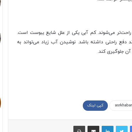
راحت‌تر می‌شوند. کم آبی یکی از علل شایع یبوست است.
ند دفع راحتی داشته باشد. نوشیدن آب زیاد می‌تواند به
آن جلوگیری کند.
کپی لینک
فیسبوک
توییتر
لینکداین
اشتراک با ایمیل
چاپ