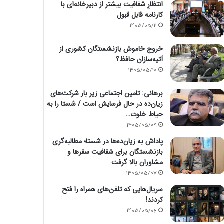
انتظارِ شفافیت بیشتر از دبیرخانه‌ای با
کارنامه قابل قبول
1405/05/11
خروج خاموش بازنشستگان کشوری از
آتیه‌سازان حافظ؟
1405/05/10
برهانی: تامین اجتماعی زیر بار شرکت‌های
زیان‌ده در حال فرسایش است / شستا را به
حیاط خلوت…
1405/05/09
پاداش به زیان‌ده‌ها در شستا؛ مطالبه‌گری
بازنشستگان برای شفافیت سفرها و
مشاوران بالا گرفت
1405/05/07
سریال‌هایی که تلفن‌های همراه را فتح
کردند!
1405/05/06