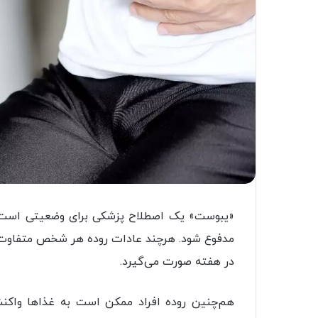
«یبوست» یک اصطلاح پزشکی برای وضعیتی است ک
مدفوع شود. هرچند عادات روده هر شخص متفاوت اس
در هفته صورت می‌گیرد.
هم‌چنین روده افراد ممکن است به غذاها واکنش 