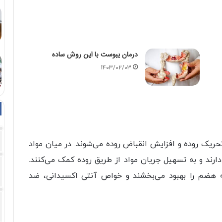
درمان یبوست با این روش ساده
1403/02/03
تحریک روده و افزایش انقباض روده می‌شوند. در میان مواد
 دارند و به تسهیل جریان مواد از طریق روده کمک می‌کنند.
ه هضم را بهبود می‌بخشند و خواص آنتی اکسیدانی، ضد