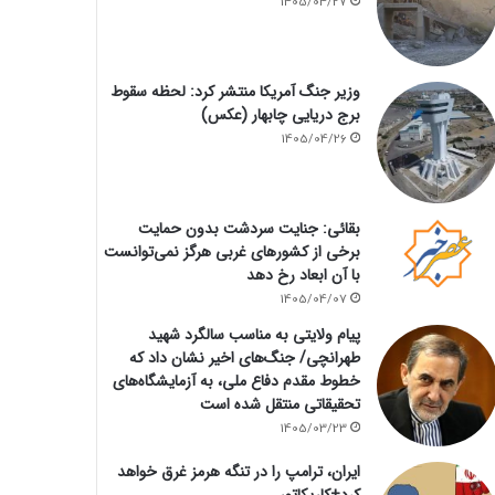
1405/04/27
وزیر جنگ آمریکا منتشر کرد: لحظه سقوط
برج دریایی چابهار (عکس)
1405/04/26
بقائی: جنایت سردشت بدون حمایت
برخی از کشورهای غربی هرگز نمی‌توانست
با آن ابعاد رخ دهد
1405/04/07
پیام ولایتی به مناسب سالگرد شهید
طهرانچی/ جنگ‌های اخیر نشان داد که
خطوط مقدم دفاع ملی، به آزمایشگاه‌های
تحقیقاتی منتقل شده است
1405/03/23
ایران، ترامپ را در تنگه هرمز غرق خواهد
کرد+کاریکاتور