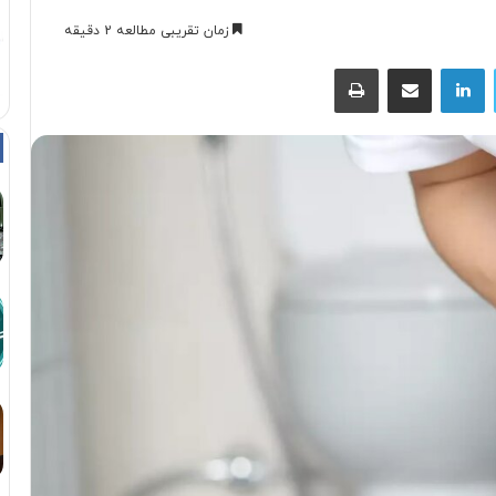
زمان تقریبی مطالعه 2 دقیقه
توییتر
لینکداین
اشتراک با ایمیل
چاپ