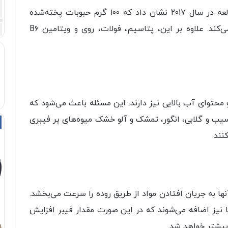
حبوبات دارای فیبر بسیار بالایی هستند. یک مطالعه در سال ۲۰۱۷ نشان داد که ۱۰۰ گرم حبوبات پخته‌شده
حدود ۲۶ درصد از فیبر مصرفی روزانه را تأمین می‌کند. علاوه بر این، پتاسیم، فولات، روی و ویتامین B۶
 محتوای آب بالایی نیز دارند. این مسئله باعث می‌شود که
ب و گلابی، انگور، تمشک و آلو خشک میوه‌های پر فیبری
نند.
ا به جریان افتادن مواد از طریق روده را سرعت می‌بخشد.
ها نیز اضافه می‌شوند که در این صورت مقدار فیبر افزایش
بیشتر خواهد شد.