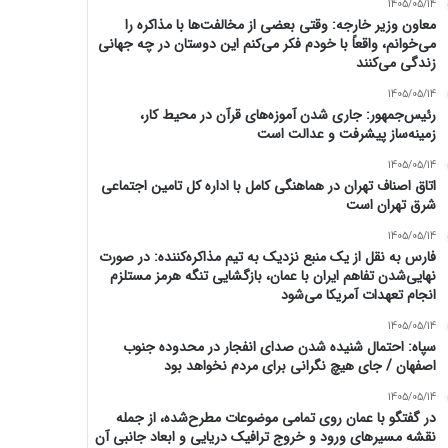
1405/05/14
معاون وزیر خارجه: وقتی بعضی از مخالفت‌ها با مذاکره را
می‌خوانم، واقعاً با خودم فکر می‌کنم این دوستان در چه جهانی
زندگی می‌کنند
1405/05/14
رئیس‌جمهور: جاری شدن آموزه‌های قرآن در محیط کار،
زمینه‌ساز پیشرفت و عدالت است
1405/05/14
اتاق اصناف تهران در هماهنگی کامل با اداره کل تامین اجتماعی
شرق تهران است
1405/05/14
فارس به نقل از یک منبع نزدیک به تیم مذاکره‌کننده: در صورت
نهایی‌شدن تفاهم ایران با عمان، بازگشایی تنگه هرمز مستلزم
انجام تعهدات آمریکا می‌شود
1405/05/14
سپاه: احتمال شنیده شدن صدای انفجار در محدوده جنوب
اصفهان / جای هیچ نگرانی برای مردم نخواهد بود
1405/05/14
در گفتگو با عمان روی تمامی موضوعات مطرح‌شده، از جمله
نقشه مسیرهای ورود و خروج ترافیک دریایی و ابعاد جانبی آن