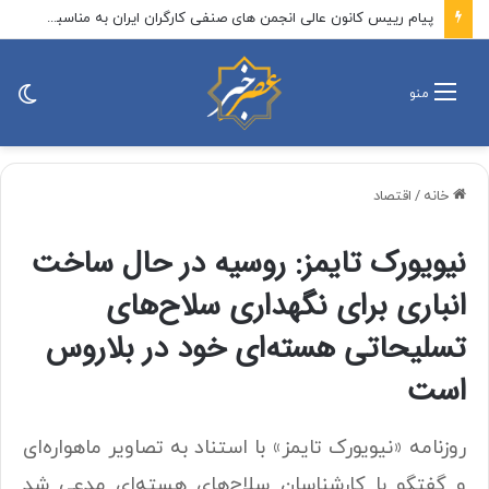
پیام رییس کانون عالی انجمن های صنفی کارگران ایران به مناسبت روز خبرنگار
تغی
منو
پو
خانه
/
اقتصاد
نیویورک تایمز: روسیه در حال ساخت
انباری برای نگهداری سلاح‌های
تسلیحاتی هسته‌ای خود در بلاروس
است
روزنامه «نیویورک تایمز» با استناد به تصاویر ماهواره‌ای
و گفتگو با کارشناسان سلاح‌های هسته‌ای مدعی شد