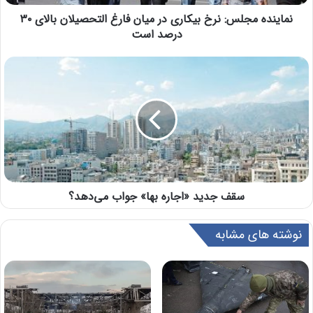
نماینده مجلس: نرخ بیکاری در میان فارغ التحصیلان بالای ۳۰
درصد است
سقف جدید «اجاره بها» جواب می‌دهد؟
نوشته های مشابه