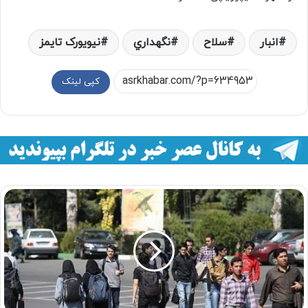
انبار
سلاح
نگهداري
نیویورک تایمز
کپی لینک