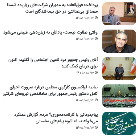
پرداخت فوق‌العاده به مدیران شرکت‌های زیان‌ده شستا
مصداق بی‌عدالتی در حق بیمه‌شدگان است
1405/05/17
وقتی نظارت نیست؛ پاداش به زیان‌دهی طبیعی می‌شود
1405/05/17
آقای رئیس جمهور درد تامین اجتماعی را گفتید؛ اکنون
برای درمان کمک کنید
1405/05/16
بیانیه فراکسیون کارگری مجلس درباره ضرورت اجرای
کامل دستور رئیس‌جمهور برای ساماندهی نیروهای شرکتی
1405/05/14
پیام‌درمانی یا کارنامه‌محوری؟ مردم گزارش عملکرد
می‌خواهند، نه انبوه پیام‌های مناسبتی
1405/05/13