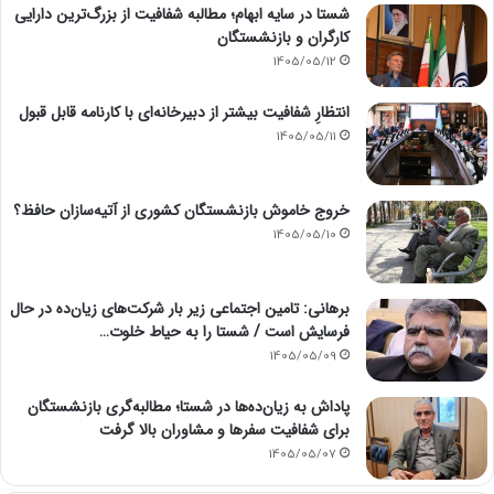
شستا در سایه ابهام؛ مطالبه شفافیت از بزرگ‌ترین دارایی
کارگران و بازنشستگان
1405/05/12
انتظارِ شفافیت بیشتر از دبیرخانه‌ای با کارنامه قابل قبول
1405/05/11
خروج خاموش بازنشستگان کشوری از آتیه‌سازان حافظ؟
1405/05/10
برهانی: تامین اجتماعی زیر بار شرکت‌های زیان‌ده در حال
فرسایش است / شستا را به حیاط خلوت…
1405/05/09
پاداش به زیان‌ده‌ها در شستا؛ مطالبه‌گری بازنشستگان
برای شفافیت سفرها و مشاوران بالا گرفت
1405/05/07