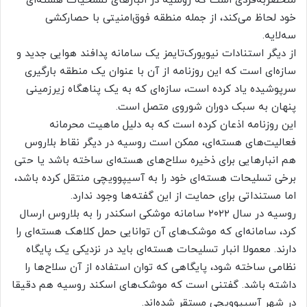
منحصربه‌فردی است که روسیه در انبارهای تسلحیات هسته‌ای
خود لحاظ می‌کند، از جمله منطقه فوق‌امنیتی با حصارکشی
سه‌لایه.
از دیگر استنادات نیویورک‌تایمز یک سامانه پدافند هوایی جدید و
سازه‌ای است که این روزنامه از آن با عنوان یک منطقه بارگیری
سرپوشیده یاد کرده است، سازه‌ای که به یک پناهگاه زیرزمینی
پنهان به سبک دوران شوروی متصل است.
این روزنامه اذعان کرده است که به دلیل ماهیت محرمانه
فعالیت‌های هسته‌ای، ممکن است روسیه در دیگر نقاط بلاروس
هم انبارهایی برای ذخیره سلاح‌های هسته‌ای ساخته باشد یا حتی
برخی تسلیحات هسته‌ای خود را به آسیپوویچی منتقل کرده باشد،
اما مستنداتی برای حمایت از این گفته‌ها وجود ندارد.
روسیه در سال ۲۰۲۲ سامانه موشکی اسکندر را به بلاروس ارسال
کرد، سامانه‌ای که موشک‌های آن توانایی حمل کلاهک هسته‌ای را
دارند. معمولا انبار تسلیحات هسته‌ای باید در نزدیکی یک پایگاه
نظامی ساخته شود، پایگاهی که توان استفاده از آن سلاح‌ها را
داشته باشد. گفتنی است که موشک‌های اسکند روسیه هم دقیقا
در شهر آسیپوویچی مستقر شده‌اند.