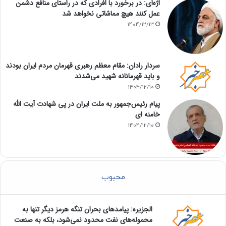
اژه‌ای: در برخورد با افرادی که در راستای منافع دشمن
عمل کنند هیچ مماشاتی نخواهد شد
1404/12/13
سردار رادان: مقام معظم رهبری قهرمان مردم ایران بودند
و باید قهرمانانه شهید می‌شدند
1404/12/10
پیام رئیس‌جمهور به ملت ایران در پی شهادت آیت الله
خامنه ای
1404/12/10
محبوب
الجزیره: پیامدهای بحران تنگه هرمز دیگر تنها به
محموله‌های نفت محدود نمی‌شود، بلکه به صنعت