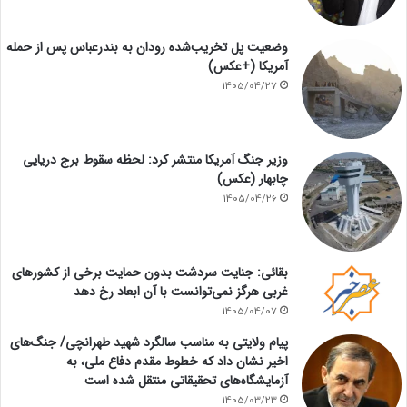
وضعیت پل تخریب‌شده رودان به بندرعباس پس از حمله
آمریکا (+عکس)
1405/04/27
وزیر جنگ آمریکا منتشر کرد: لحظه سقوط برج دریایی
چابهار (عکس)
1405/04/26
بقائی: جنایت سردشت بدون حمایت برخی از کشورهای
غربی هرگز نمی‌توانست با آن ابعاد رخ دهد
1405/04/07
پیام ولایتی به مناسب سالگرد شهید طهرانچی/ جنگ‌های
اخیر نشان داد که خطوط مقدم دفاع ملی، به
آزمایشگاه‌های تحقیقاتی منتقل شده است
1405/03/23