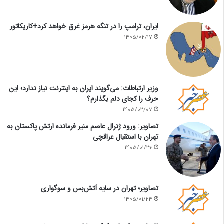
ایران، ترامپ را در تنگه هرمز غرق خواهد کرد+کاریکاتور
1405/02/17
وزیر ارتباطات: می‌گویند ایران به اینترنت نیاز ندارد؛ این
حرف را کجای دلم بگذارم؟
1405/02/07
تصاویر: ورود ژنرال عاصم منیر فرمانده ارتش پاکستان به
تهران با استقبال عراقچی
1405/01/26
تصاویر؛ تهران در سایه آتش‌بس و سوگواری
1405/01/24