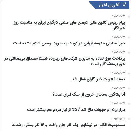
آخرین اخبار
1405/05/17
پیام رییس کانون عالی انجمن های صنفی کارگران ایران به مناسبت روز
خبرنگار
1405/05/17
خبر تعطیلی مدرسه ایرانی در کویت به صورت رسمی اعلام نشده است
1405/05/17
پرداخت فوق‌العاده به مدیران شرکت‌های زیان‌ده شستا مصداق بی‌عدالتی در
حق بیمه‌شدگان است
1405/05/17
بسته اینترنت خبرنگاران فعال شد
1405/05/17
آیا پنتاگون به‌دنبال خروج از جنگ ایران است؟
1405/05/17
بازار برنج و حبوبات داغ شد / کالا از نیاز مردم هم بیشتر است
1405/05/17
مسمومیت الکلی در نیشابور؛ یک نفر جان باخت و ۱۲ نفر بستری شدند